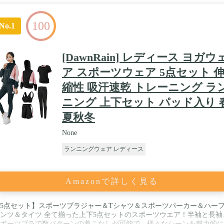
100
No.1
[DawnRain] レディース ヨガウ
ア スポーツウェア 5点セット 
縮性 吸汗速乾 トレーニング ラ
ニング 上下セット パッド入り 
夏秋冬
None
ランニングウェア レディース
Amazonで詳しく見る
5点セット】スポーツブラジャー＆Tシャツ＆スポーツパーカー＆ハー
ンツ＆タイツ 全て揃った上下5点セットのスポーツウエア！半袖と長袖
ポーツブラで数パターンの着こなしが可能で、様々なシーンを魅力的に