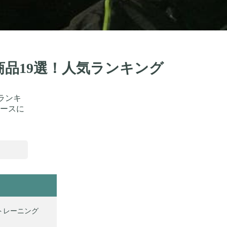
商品19選！人気ランキング
ランキ
ースに
 トレーニング