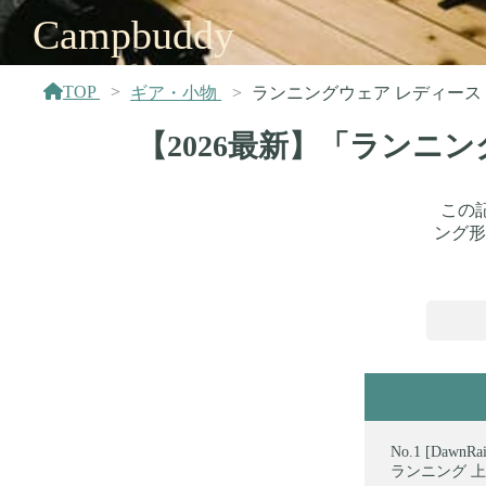
Campbuddy
TOP
ギア・小物
ランニングウェア レディース
【2026最新】「ランニ
この
ング形
[Dawn
ランニング 