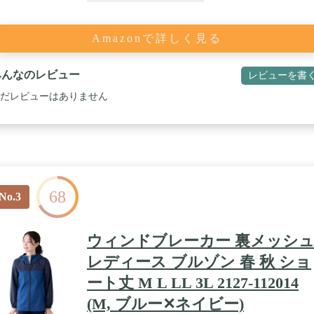
Amazonで詳しく見る
みんなのレビュー
レビューを書
だレビューはありません
68
No.3
ウィンドブレーカー 裏メッシ
レディース ブルゾン 春 秋 ショ
ート丈 M L LL 3L 2127-112014
(M, ブルー✕ネイビー)