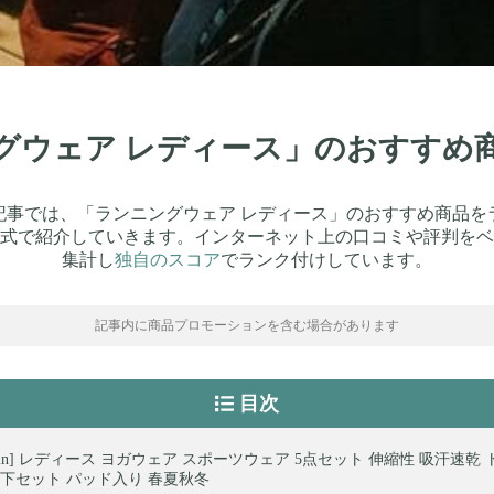
ングウェア レディース」のおすすめ
記事では、「ランニングウェア レディース」のおすすめ商品を
式で紹介していきます。インターネット上の口コミや評判をベ
集計し
独自のスコア
でランク付けしています。
記事内に商品プロモーションを含む場合があります
目次
Rain] レディース ヨガウェア スポーツウェア 5点セット 伸縮性 吸汗速乾
上下セット パッド入り 春夏秋冬