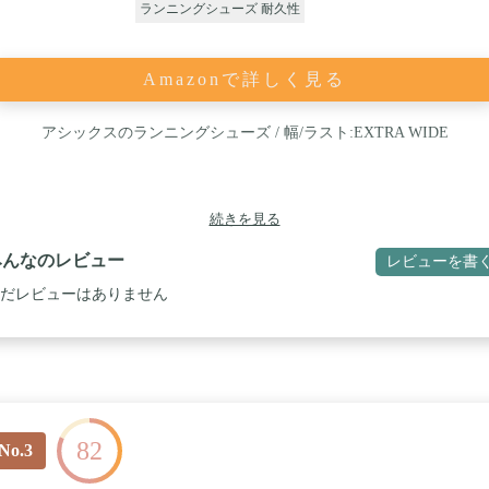
ランニングシューズ 耐久性
Amazonで詳しく見る
アシックスのランニングシューズ / 幅/ラスト:EXTRA WIDE
続きを見る
みんなのレビュー
レビューを書
だレビューはありません
82
No.3