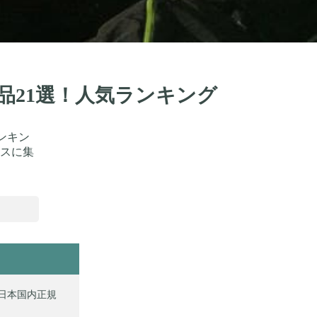
品21選！人気ランキング
ンキン
スに集
01 日本国内正規