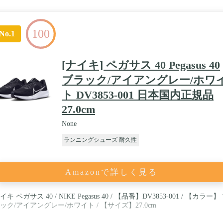
100
No.1
[ナイキ] ペガサス 40 Pegasus 40
ブラック/アイアングレー/ホワ
ト DV3853-001 日本国内正規品
27.0cm
None
ランニングシューズ 耐久性
Amazonで詳しく見る
イキ ペガサス 40 / NIKE Pegasus 40 / 【品番】DV3853-001 / 【カラー】
ック/アイアングレー/ホワイト / 【サイズ】27.0cm