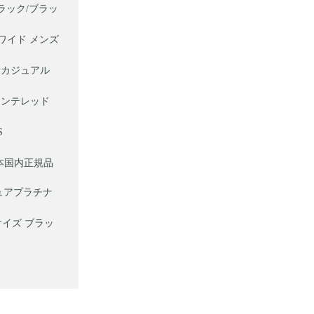
(ブラック/ブラッ
 ワイド メンズ
ーツカジュアル
ピカンテレッド
S
 日本国内正規品
ピュアプラチナ
サイズ ブラッ