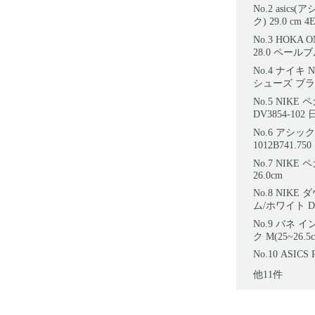
asics
ク) 29.0 cm 4
HOKA 
28.0 ペー
ナイキ N
シューズ ブラッ
NIKE 
DV3854-10
アシックス
1012B741
NIKE 
26.0cm
NIKE 
ム/ホワイト DD
バネ イ
ク M(25~2
ASICS R
他11件