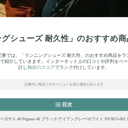
ニングシューズ 耐久性」のおすすめ商
記事では、「ランニングシューズ 耐久性」のおすすめ商品をラ
で紹介していきます。インターネット上の口コミや評判をベー
計し
独自のスコア
でランク付けしています。
記事内に商品プロモーションを含む場合があります
目次
 ペガサス 40 Pegasus 40 ブラック/アイアングレー/ホワイト DV3853-0