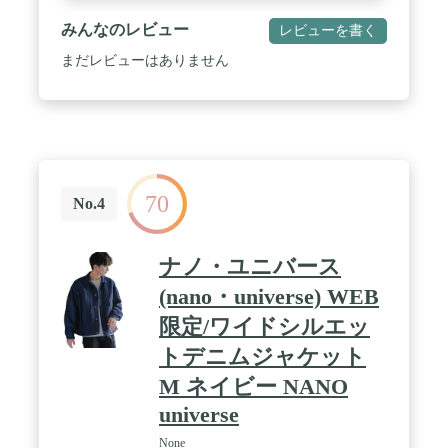
みんなのレビュー
レビューを書く
まだレビューはありません
70
No.4
ナノ・ユニバース
(nano・universe) WEB
限定/ワイドシルエッ
トデニムジャケット
M ネイビー NANO
universe
None