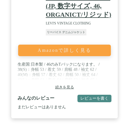
(JP, 数字サイズ, 46,
ORGANICT/リジッド)
LEVI'S VINTAGE CLOTHING
リーバイス デニムジャケット
Amazonで詳しく見る
生産国:日本製 / 46のみTバックになります。 /
38(S)：身幅 53 / 着丈 59 / 肩幅 48 / 袖丈 62 /
40(M)：身幅 57 / 着丈 62 / 肩幅 50 / 袖丈 64 /
42(L)：身幅 61 / 着丈 64 / 肩幅 52 / 袖丈 65 /
44(XL)：身幅 65 / 着丈 66 / 肩幅 54 / 袖丈 66 /
続きを見る
46(XXL)：身幅 69 / 着丈 68 / 肩幅 56 / 袖丈 67
みんなのレビュー
レビューを書く
まだレビューはありません