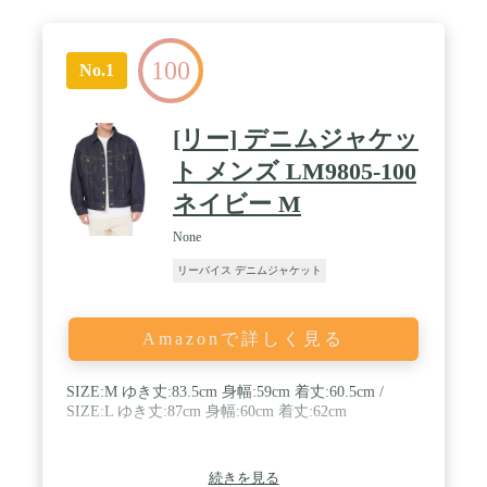
100
No.1
[リー] デニムジャケッ
ト メンズ LM9805-100
ネイビー M
None
リーバイス デニムジャケット
Amazonで詳しく見る
SIZE:M ゆき丈:83.5cm 身幅:59cm 着丈:60.5cm /
SIZE:L ゆき丈:87cm 身幅:60cm 着丈:62cm
続きを見る