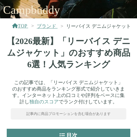
Campbuddy
TOP
ブランド
リーバイス デニムジャケット
【2026最新】「リーバイス デニ
ムジャケット」のおすすめ商品
6選！人気ランキング
この記事では、「リーバイス デニムジャケット」
のおすすめ商品をランキング形式で紹介していきま
す。インターネット上の口コミや評判をベースに集
計し
独自のスコア
でランク付けしています。
記事内に商品プロモーションを含む場合があります
目次