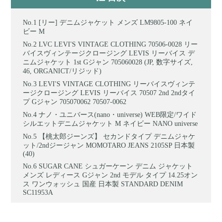
[リー] デニムジャケット メンズ LM9805-100 ネイ
ビー M
LVC LEVI'S VINTAGE CLOTHING 70506-0028 リー
バイスヴィンテージクロージング LEVIS リーバイス デ
ニムジャケット 1st Gジャン 705060028 (JP, 数字サイズ,
46, ORGANICT/リジッド)
LEVI'S VINTAGE CLOTHING リーバイスヴィンテ
ージクロージング LEVIS リーバイス 70507 2nd 2ndタイ
プ Gジャン 705070062 70507-0062
ナノ・ユニバース(nano・universe) WEB限定/ワイド
シルエットデニムジャケット M ネイビー NANO universe
【桃太郎ジーンズ】 セカンドタイプ デニムジャケ
ット/2ndジージャン MOMOTARO JEANS 2105SP 日本製
(40)
SUGAR CANE シュガーケーン デニム ジャケット
メンズ レディース Gジャン 2nd モデル タイプ 14.25オン
ス ワンウォッシュ 国産 日本製 STANDARD DENIM
SC11953A