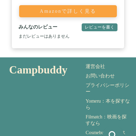
Amazonで詳しく見る
みんなのレビュー
レビューを書く
まだレビューはありません
Campbuddy
運営会社
お問い合わせ
プライバシーポリシ
ー
Yomeru：本を探すな
ら
Filmatch：映画を探
すなら
search
Cosmebuddy：コス