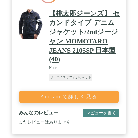
・コットン100％生地を使用 ・程よい肉感のデニム
素材
【桃太郎ジーンズ】 セ
カンドタイプ デニム
ジャケット/2ndジージ
ャン MOMOTARO
JEANS 2105SP 日本製
(40)
None
リーバイス デニムジャケット
Amazonで詳しく見る
みんなのレビュー
レビューを書く
まだレビューはありません