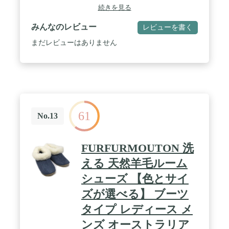
続きを見る
みんなのレビュー
レビューを書く
まだレビューはありません
61
No.13
FURFURMOUTON 洗
える 天然羊毛ルーム
シューズ 【色とサイ
ズが選べる】 ブーツ
タイプ レディース メ
ンズ オーストラリア