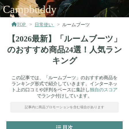
Campbuddy
TOP
日常使い
ルームブーツ
【2026最新】「ルームブーツ」
のおすすめ商品24選！人気ラン
キング
この記事では、「ルームブーツ」のおすすめ商品を
ランキング形式で紹介していきます。インターネッ
ト上の口コミや評判をベースに集計し
独自のスコア
でランク付けしています。
記事内に商品プロモーションを含む場合があります
目次