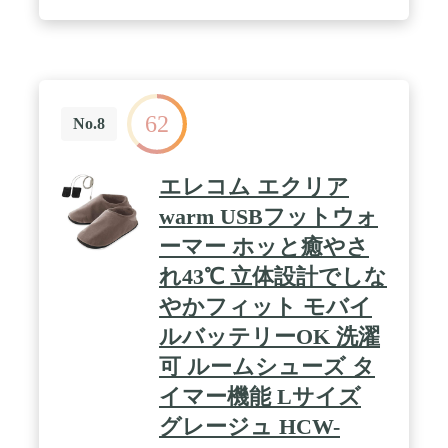
62
No.8
エレコム エクリア
warm USBフットウォ
ーマー ホッと癒やさ
れ43℃ 立体設計でしな
やかフィット モバイ
ルバッテリーOK 洗濯
可 ルームシューズ タ
イマー機能 Lサイズ
グレージュ HCW-