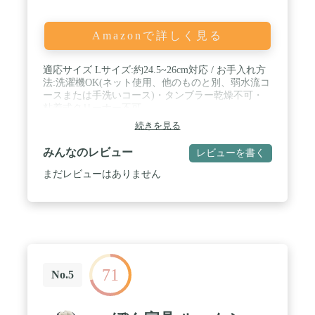
Amazonで詳しく見る
適応サイズ Lサイズ:約24.5~26cm対応 / お手入れ方
法:洗濯機OK(ネット使用、他のものと別、弱水流コ
ースまたは手洗いコース)・タンブラー乾燥不可・
粘着式クリーナー不可
続きを見る
みんなのレビュー
レビューを書く
まだレビューはありません
71
No.5