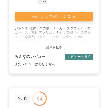
ロゴス
Amazonで詳しく見る
ジャンル:雑貨・その他 / メーカー:スクウェア・エ
ニックス / 素材:アクリル / サイズ:完成サイズ/アル
フィノ全高約136mm、アリゼー全高約130mm /
(C)2010-2019 SQUARE ENIX CO., LTD. All Rights
Reserved.
続きを見る
みんなのレビュー
レビューを書く
まだレビューはありません
64
No.11