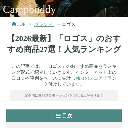
Campbuddy
TOP
ブランド
ロゴス
【2026最新】「ロゴス」のおす
すめ商品27選！人気ランキング
この記事では、「ロゴス」のおすすめ商品をランキ
ング形式で紹介していきます。インターネット上の
口コミや評判をベースに集計し
独自のスコア
でラン
ク付けしています。
記事内に商品プロモーションを含む場合があります
目次