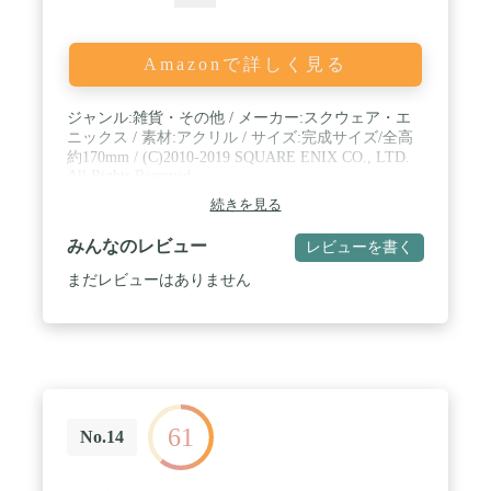
Amazonで詳しく見る
ジャンル:雑貨・その他 / メーカー:スクウェア・エ
ニックス / 素材:アクリル / サイズ:完成サイズ/全高
約170mm / (C)2010-2019 SQUARE ENIX CO., LTD.
All Rights Reserved.
続きを見る
みんなのレビュー
レビューを書く
まだレビューはありません
61
No.14