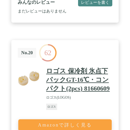
みんなのレビュー
レビューを書く
まだレビューはありません
62
No.20
ロゴス 保冷剤 氷点下
パックGT-16℃・コン
パクト(2pcs) 81660609
ロゴス(LOGOS)
ロゴス
Amazonで詳しく見る