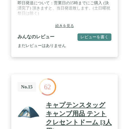
即日発送について：営業日の15時までにご購入 (決
済完了) 頂きますと、当日発送致します。(土日曜祝
祭日は除く)
続きを見る
みんなのレビュー
レビューを書く
まだレビューはありません
62
No.15
キャプテンスタッグ
キャンプ用品 テント
クレセントドーム [3人