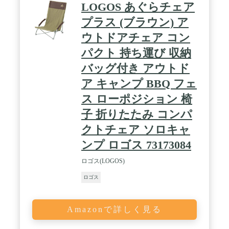
LOGOS あぐらチェア
プラス (ブラウン) ア
ウトドアチェア コン
パクト 持ち運び 収納
バッグ付き アウトド
ア キャンプ BBQ フェ
ス ローポジション 椅
子 折りたたみ コンパ
クトチェア ソロキャ
ンプ ロゴス 73173084
ロゴス(LOGOS)
ロゴス
Amazonで詳しく見る