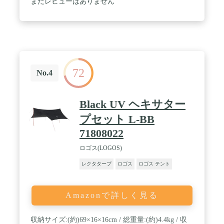
まだレビューはありません
バイクの駐車可能。マッドスカート付き。
72
No.4
Black UV ヘキサター
プセット L-BB
71808022
ロゴス(LOGOS)
レクタタープ
ロゴス
ロゴス テント
Amazonで詳しく見る
収納サイズ:(約)69×16×16cm / 総重量:(約)4.4kg / 収