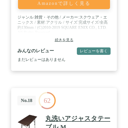
Amazonで詳しく見る
ジャンル:雑貨・その他 / メーカー:スクウェア・エ
ニックス / 素材:アクリル / サイズ:完成サイズ/全高
約130mm / (C)2010-2019 SQUARE ENIX CO., LTD.
All Rights Reserved.
続きを見る
みんなのレビュー
レビューを書く
まだレビューはありません
62
No.18
丸洗いアジャスタテー
ブル M