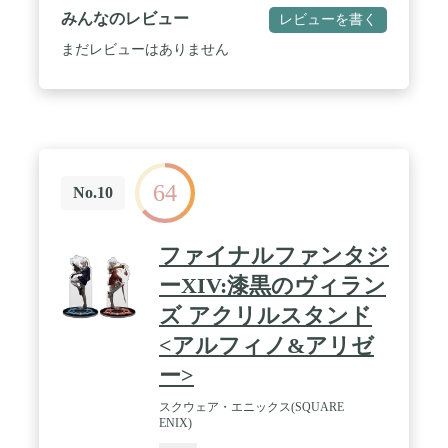
みんなのレビュー
レビューを書く
まだレビューはありません
64
No.10
ファイナルファンタジ
ーXIV:漆黒のヴィラン
ズ アクリルスタンド
<アルフィノ&アリゼ
ー>
スクウェア・エニックス(SQUARE
ENIX)