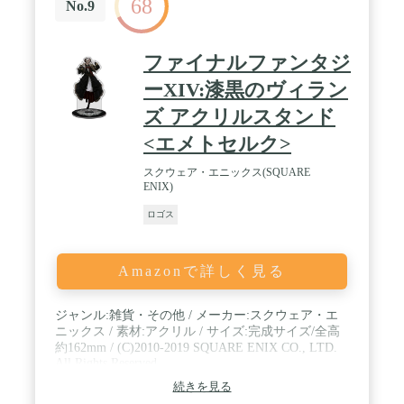
68
No.9
ファイナルファンタジ
ーXIV:漆黒のヴィラン
ズ アクリルスタンド
<エメトセルク>
スクウェア・エニックス(SQUARE
ENIX)
ロゴス
Amazonで詳しく見る
ジャンル:雑貨・その他 / メーカー:スクウェア・エ
ニックス / 素材:アクリル / サイズ:完成サイズ/全高
約162mm / (C)2010-2019 SQUARE ENIX CO., LTD.
All Rights Reserved.
続きを見る