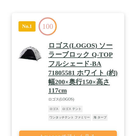
100
No.1
ロゴス(LOGOS) ソー
ラーブロック Q-TOP
フルシェード-BA
71805581 ホワイト (約)
幅200×奥行150×高さ
117cm
ロゴス(LOGOS)
ロゴス
ロゴス テント
ワンタッチテント ファミリー
海 タープ