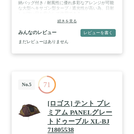
納バッグ付き / 耐風性に優れ多彩なアレンジが可能
な大型ヘキサゴン型タープ / 遮光性が高い為、日射
しが強い日も安心して使用できる
続きを見る
みんなのレビュー
レビューを書く
まだレビューはありません
71
No.5
[ロゴス] テント プレ
ミアム PANELグレー
トドゥーブル XL-BJ
71805538