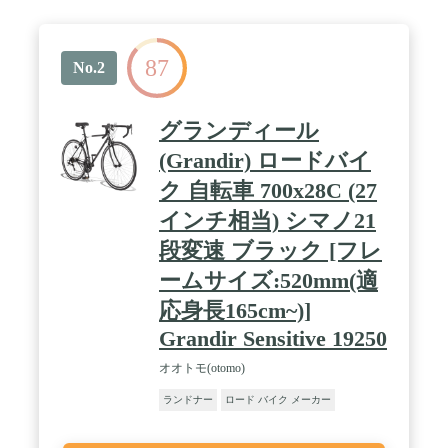
87
No.2
グランディール
(Grandir) ロードバイ
ク 自転車 700x28C (27
インチ相当) シマノ21
段変速 ブラック [フレ
ームサイズ:520mm(適
応身長165cm~)]
Grandir Sensitive 19250
オオトモ(otomo)
ランドナー
ロード バイク メーカー