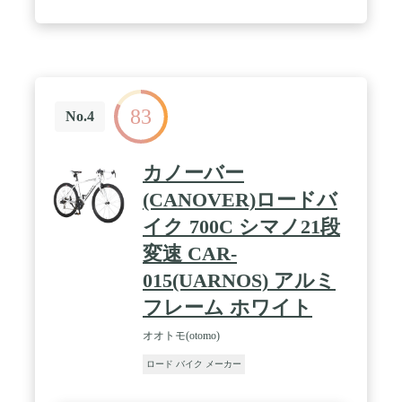
83
No.4
カノーバー
(CANOVER)ロードバ
イク 700C シマノ21段
変速 CAR-
015(UARNOS) アルミ
フレーム ホワイト
オオトモ(otomo)
ロード バイク メーカー