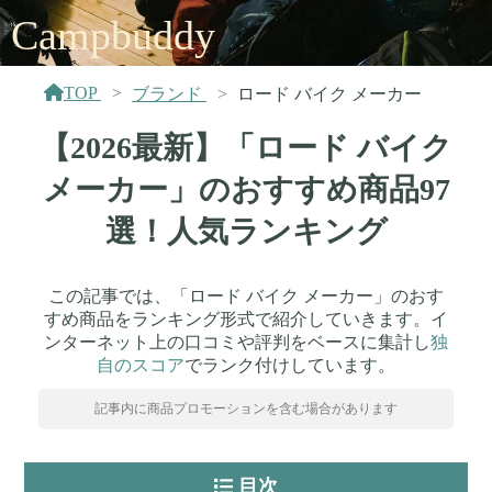
Campbuddy
TOP
ブランド
ロード バイク メーカー
【2026最新】「ロード バイク
メーカー」のおすすめ商品97
選！人気ランキング
この記事では、「ロード バイク メーカー」のおす
すめ商品をランキング形式で紹介していきます。イ
ンターネット上の口コミや評判をベースに集計し
独
自のスコア
でランク付けしています。
記事内に商品プロモーションを含む場合があります
目次