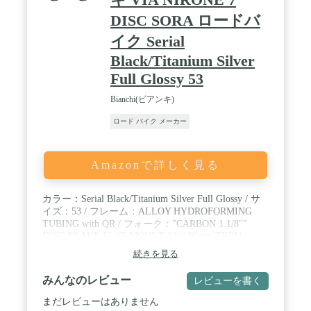
DISC SORA ロードバ
イク Serial
Black/Titanium Silver
Full Glossy 53
Bianchi(ビアンキ)
ロード バイク メーカー
Amazonで詳しく見る
カラー：Serial Black/Titanium Silver Full Glossy / サ
イズ：53 / フレーム：ALLOY HYDROFORMING
TUBING with QR / フォーク："CARBON 1.1/8""
DISC BRAKE FLAT MOUNT 12×100mm THRU
AXLE" / MAIN COMPONENTS：SHIMANO SORA /
続きを見る
2025年継続モデル
みんなのレビュー
レビューを書く
まだレビューはありません