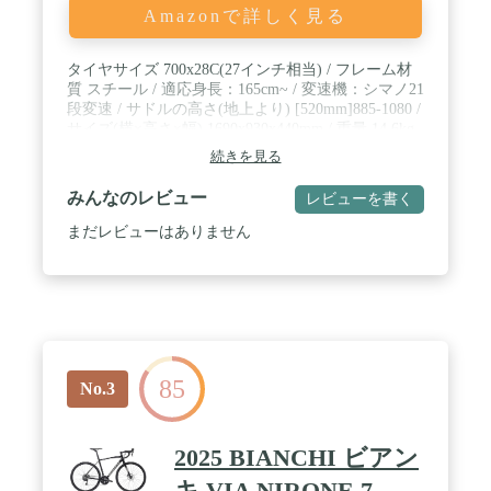
Amazonで詳しく見る
タイヤサイズ 700x28C(27インチ相当) / フレーム材
質 スチール / 適応身長：165cm~ / 変速機：シマノ21
段変速 / サドルの高さ(地上より) [520mm]885-1080 /
サイズ(横×高さ×幅) 1690x930x440mm / 重量 14.6kg
続きを見る
みんなのレビュー
レビューを書く
まだレビューはありません
85
No.3
2025 BIANCHI ビアン
キ VIA NIRONE 7