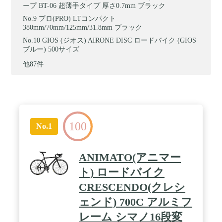
ープ BT-06 超薄手タイプ 厚さ0.7mm ブラック
プロ(PRO) LTコンパクト
380mm/70mm/125mm/31.8mm ブラック
GIOS (ジオス) AIRONE DISC ロードバイク (GIOS
ブルー) 500サイズ
他87件
100
No.1
ANIMATO(アニマー
ト) ロードバイク
CRESCENDO(クレシ
ェンド) 700C アルミフ
レーム シマノ16段変