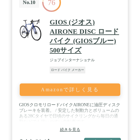
76
No.10
GIOS (ジオス)
AIRONE DISC ロード
バイク (GIOSブルー)
500サイズ
ジョブインターナショナル
ロード バイク メーカー
Amazonで詳しく見る
GIOSクロモリロードバイクAIRONEに油圧ディスク
ブレーキを装着。 / 安定した制動力とボリュームの
ある28Cタイヤで日頃のサイクリングから毎日の通
勤などでも扱いやすい自転車です。
続きを見る