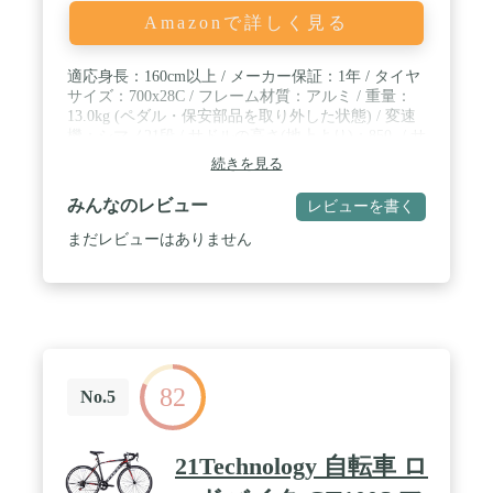
Amazonで詳しく見る
適応身長：160cm以上 / メーカー保証：1年 / タイヤ
サイズ：700x28C / フレーム材質：アルミ / 重量：
13.0kg (ペダル・保安部品を取り外した状態) / 変速
機：シマノ21段 / サドルの高さ(地上より)：850- / サ
イズ(横×高さ×幅)：1710x940x450mm
続きを見る
みんなのレビュー
レビューを書く
まだレビューはありません
82
No.5
21Technology 自転車 ロ