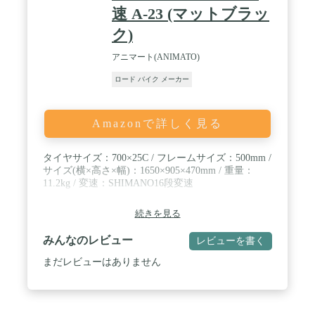
速 A-23 (マットブラッ
ク)
アニマート(ANIMATO)
ロード バイク メーカー
Amazonで詳しく見る
タイヤサイズ：700×25C / フレームサイズ：500mm /
サイズ(横×高さ×幅)：1650×905×470mm / 重量：
11.2kg / 変速：SHIMANO16段変速
続きを見る
みんなのレビュー
レビューを書く
まだレビューはありません