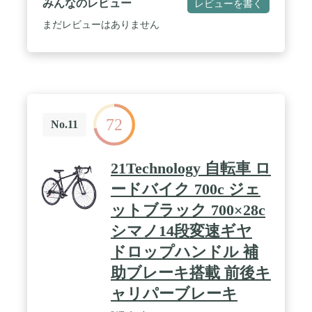
みんなのレビュー
レビューを書く
まだレビューはありません
72
No.11
21Technology 自転車 ロ
ードバイク 700c ジェ
ットブラック 700×28c
シマノ14段変速ギヤ
ドロップハンドル 補
助ブレーキ搭載 前後キ
ャリパーブレーキ