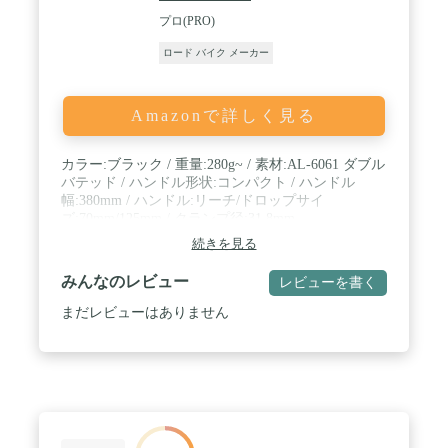
プロ(PRO)
ロード バイク メーカー
Amazonで詳しく見る
カラー:ブラック / 重量:280g~ / 素材:AL-6061 ダブル
バテッド / ハンドル形状:コンパクト / ハンドル
幅:380mm / ハンドル:リーチ/ドロップサイ
ズ:70mm/125mm / クランプ径:31.8mm
続きを見る
みんなのレビュー
レビューを書く
まだレビューはありません