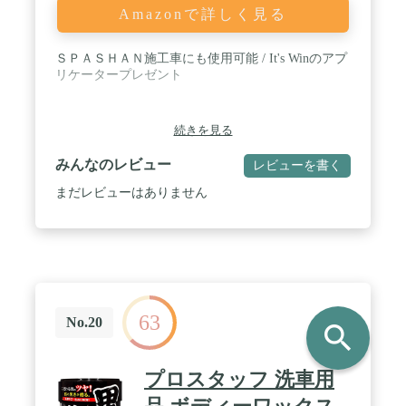
Amazonで詳しく見る
ＳＰＡＳＨＡＮ施工車にも使用可能 / It's Winのアプ
リケータープレゼント
続きを見る
みんなのレビュー
レビューを書く
まだレビューはありません
63
No.20
search
プロスタッフ 洗車用