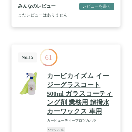
みんなのレビュー
レビューを書く
まだレビューはありません
61
No.15
カーピカイズム イー
ジーグラスコート
500ml ガラスコーティ
ング剤 業務用 超撥水
カーワックス 車用
カービューティープロツカハラ
ワックス 車