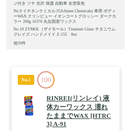
ジ付き ツヤ 光沢 保護 自動車 全塗装色
イチネンケミカルズ(Ichinen Chemicals) 車用 ボディ
ーWAX クリンビュー イオンコートグロッシー ダークカ
ラー 200g 16376 丸缶固形ワックス
ZYMOL（ザイモール）Titanium Glaze チタニウム
グレイズ ハンドメイド Z-155 8oz
他59件
100
No.1
RINREI(リンレイ) 液
体カーワックス 濡れ
たままでWAX [HTRC
3] A-91