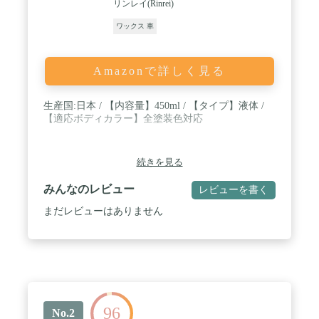
リンレイ(Rinrei)
ワックス 車
Amazonで詳しく見る
生産国:日本 / 【内容量】450ml / 【タイプ】液体 /
【適応ボディカラー】全塗装色対応
続きを見る
みんなのレビュー
レビューを書く
まだレビューはありません
96
No.2