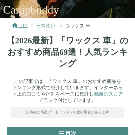
Campbuddy
TOP
日常使い
ワックス 車
【2026最新】「ワックス 車」の
おすすめ商品69選！人気ランキ
ング
この記事では、「ワックス 車」のおすすめ商品を
ランキング形式で紹介していきます。インターネッ
ト上の口コミや評判をベースに集計し
独自のスコア
でランク付けしています。
記事内に商品プロモーションを含む場合があります
目次