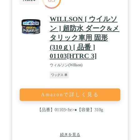
WILLSON [ ウイルソ
ン ] 超防水 ダーク&メ
タリック車用 固形
(310ｇ) [ 品番 ]
01103[HTRC 3]
ウィルソン(Willson)
ワックス 車
Amazonで詳しく見る
【品番】01103<br>●【容量】310g
続きを見る