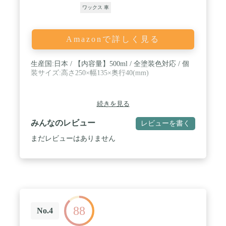
ワックス 車
Amazonで詳しく見る
生産国:日本 / 【内容量】500ml / 全塗装色対応 / 個
装サイズ:高さ250×幅135×奥行40(mm)
続きを見る
みんなのレビュー
レビューを書く
まだレビューはありません
88
No.4