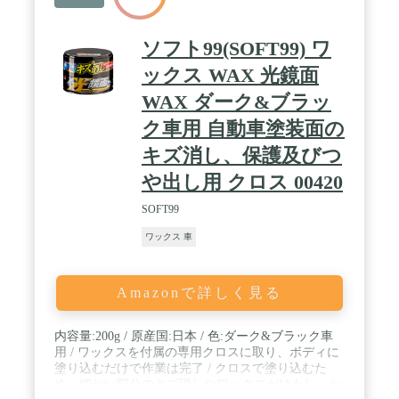
ソフト99(SOFT99) ワ
ックス WAX 光鏡面
WAX ダーク&ブラッ
ク車用 自動車塗装面の
キズ消し、保護及びつ
や出し用 クロス 00420
SOFT99
ワックス 車
Amazonで詳しく見る
内容量:200g / 原産国:日本 / 色:ダーク&ブラック車
用 / ワックスを付属の専用クロスに取り、ボディに
塗り込むだけで作業は完了 / クロスで塗り込むた
め、細かい部分のキズ消しやワックスがけもしっか