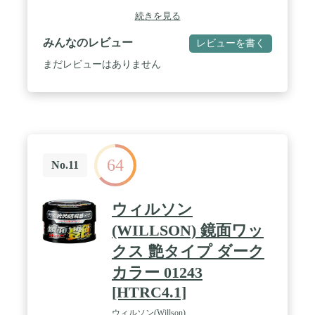
続きを見る
みんなのレビュー
レビューを書く
まだレビューはありません
64
No.11
ウィルソン
(WILLSON) 鏡面ワッ
クス 艶タイプ ダーク
カラー 01243
[HTRC4.1]
ウィルソン(Willson)