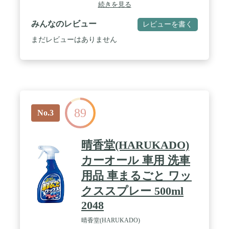
り行える
続きを見る
みんなのレビュー
レビューを書く
まだレビューはありません
89
No.3
晴香堂(HARUKADO)
カーオール 車用 洗車
用品 車まるごと ワッ
クススプレー 500ml
2048
晴香堂(HARUKADO)