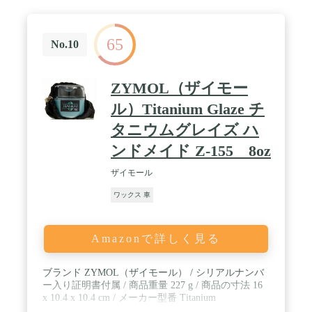
65
No.10
ZYMOL（ザイモー
ル）Titanium Glaze チ
タニウムグレイズ ハ
ンドメイド Z-155 8oz
ザイモール
ワックス 車
Amazonで詳しく見る
ブランド ZYMOL（ザイモール） / シリアルナンバ
ー入り証明書付属 / 商品重量 227 g / 商品の寸法 16
x 10.4 x 10.4 cm / メーカー型番 Titanium