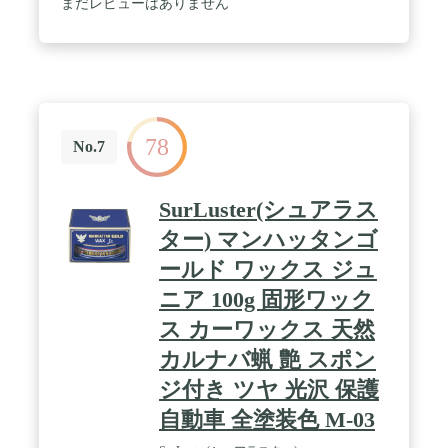
まだレビューはありません
78
No.7
SurLuster(シュアラス
ター) マンハッタンゴ
ールド ワックス ジュ
ニア 100g 固形ワック
ス カーワックス 天然
カルナバ蝋 艶 スポン
ジ付き ツヤ 光沢 保護
自動車 全塗装色 M-03