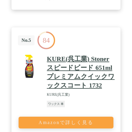
84
No.5
KURE(呉工業) Stoner
スピードビード 651ml
プレミアムクイックワ
ックスコート 1732
KURE(呉工業)
ワックス 車
Amazonで詳しく見る