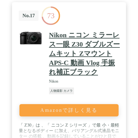
73
No.17
Nikon ニコン ミラーレ
ス一眼 Z30 ダブルズー
ムキット Zマウント
APS-C 動画 Vlog 手振
れ補正ブラック
Nikon
人物撮影 カメラ
Amazonで詳しく見る
「 Z30」は 、「 ニコン Z シリーズ 」で最 小・最軽
量となるボディー に加え、バリアングル式液晶モニ
ター の搭載 、動画を記録していることがひと目で