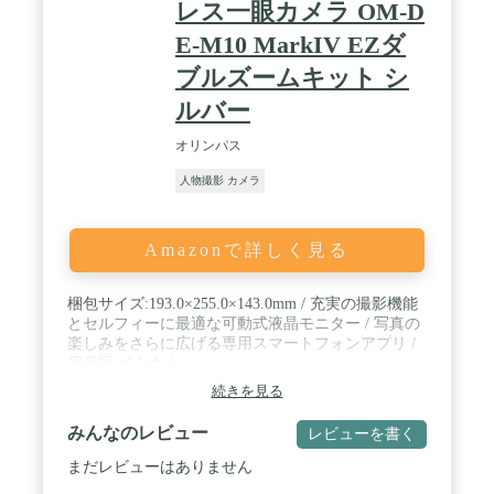
レス一眼カメラ OM-D
E-M10 MarkIV EZダ
ブルズームキット シ
ルバー
オリンパス
人物撮影 カメラ
Amazonで詳しく見る
梱包サイズ:193.0×255.0×143.0mm / 充実の撮影機能
とセルフィーに最適な可動式液晶モニター / 写真の
楽しみをさらに広げる専用スマートフォンアプリ /
原産国:ベトナム
続きを見る
みんなのレビュー
レビューを書く
まだレビューはありません