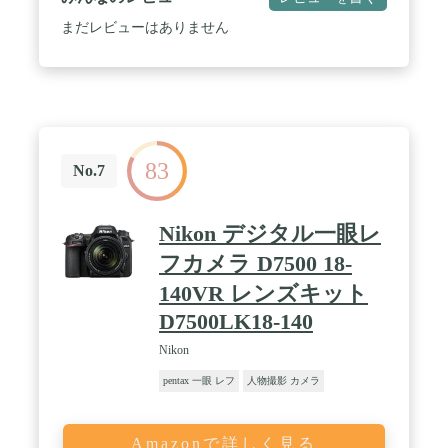
まだレビューはありません
83
No.7
Nikon デジタル一眼レ
フカメラ D7500 18-
140VR レンズキット
D7500LK18-140
Nikon
pentax 一眼 レフ
人物撮影 カメラ
Amazonで詳しく見る