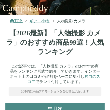
Campbuddy
TOP
ギア・小物
人物撮影 カメラ
【2026最新】「人物撮影 カメ
ラ」のおすすめ商品99選！人気
ランキング
この記事では、「人物撮影 カメラ」のおすすめ商
品をランキング形式で紹介していきます。インター
ネット上の口コミや評判をベースに集計し
独自のス
コア
でランク付けしています。
記事内に商品プロモーションを含む場合があります
目次