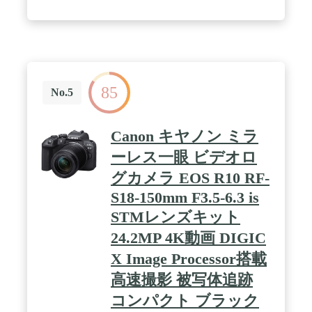
85
No.5
Canon キヤノン ミラ
ーレス一眼 ビデオロ
グカメラ EOS R10 RF-
S18-150mm F3.5-6.3 is
STMレンズキット
24.2MP 4K動画 DIGIC
X Image Processor搭載
高速撮影 被写体追跡
コンパクト ブラック