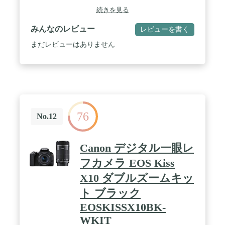
を搭載。 / 6.2K/30P の映像記録など充実の動画撮影
続きを見る
機能を搭載。夜景などの暗い撮影シーンでも、快適
な手持ち撮影が可能 / カラー：ブラック
みんなのレビュー
レビューを書く
まだレビューはありません
76
No.12
Canon デジタル一眼レ
フカメラ EOS Kiss
X10 ダブルズームキッ
ト ブラック
EOSKISSX10BK-
WKIT