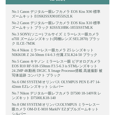
Canon デジタル一眼レフカメラ EOS Kiss X90 標準
ズームキット EOSKISSX901855IS2LK
Canon デジタル一眼レフカメラ EOS Kiss X10 標準
ズームキット ブラック KISSX10BK-1855ISSTMLK
SONY(ソニー) フルサイズ ミラーレス一眼カメラ
α7III ズームレンズキット(同梱レンズ:SEL2870) ブラッ
ク ILCE-7M3K
Nikon ミラーレス一眼カメラ Z5 レンズキット
NIKKOR Z 24-50mm f/4-6.3 付属 Z5LK24-50 ブラック
Canon キヤノン ミラーレス一眼 ビデオログカメラ
EOS R10 RF-S18-150mm F3.5-6.3 is STMレンズキット
24.2MP 4K動画 DIGIC X Image Processor搭載 高速撮影 被
写体追跡 コンパクト ブラック
OM SYSTEM/オリンパス OLYMPUS PEN E-P7 14-
42mm EZレンズキット シルバー
Nikon デジタル一眼レフカメラ D7500 18-140VR レ
ンズキット D7500LK18-140
OM SYSTEM/オリンパスOLYMPUS ミラーレス一
眼カメラ OM-D E-M10 MarkIV EZダブルズームキット
シルバー