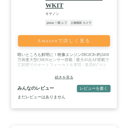
WKIT
キヤノン
pentax 一眼 レフ
人物撮影 カメラ
Amazonで詳しく見る
暗いところも鮮明に！映像エンジンDIGIC8×約2410
万画素大型CMOSセンサー搭載 / 最大45点AF搭載で
広範囲でのオートフォーカスを実現 / 最高約7.0コ
マ/秒の高速連写で決定的瞬間を逃さない / 4K動画
撮影でどんなシーンも映画みたいに！
続きを見る
みんなのレビュー
レビューを書く
まだレビューはありません