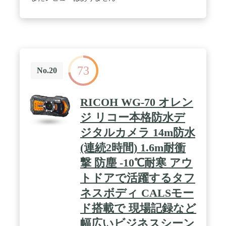
73
No.20
RICOH WG-70 オレン
ジ リコー本格防水デ
ジタルカメラ 14m防水
(連続2時間) 1.6m耐衝
撃 防塵 -10℃耐寒 アウ
トドアで活躍するタフ
ネスボディ CALSモー
ド搭載で 現場記録など
幅広いビジネスシーン