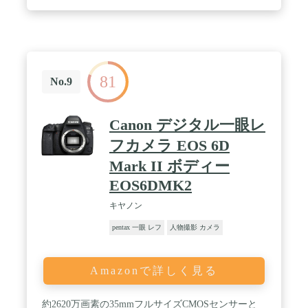
81
No.9
Canon デジタル一眼レ
フカメラ EOS 6D
Mark II ボディー
EOS6DMK2
キヤノン
pentax 一眼 レフ
人物撮影 カメラ
Amazonで詳しく見る
約2620万画素の35mmフルサイズCMOSセンサーと