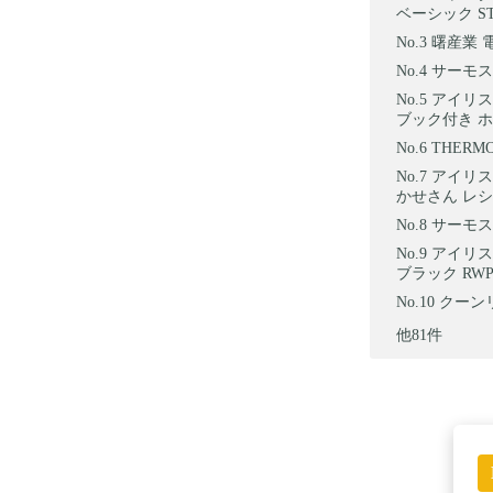
ベーシック ST
曙産業 電
サーモス 
アイリス
ブック付き ホワ
THERM
アイリスオ
かせさん レシ
サーモス 
アイリス
ブラック RWP
クーンリ
他81件