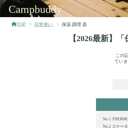
Campbuddy
TOP
日常使い
保温 調理 器
【2026最新】
この
ていき
THERM
スケーター