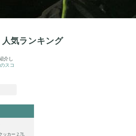
選！人気ランキング
紹介し
のスコ
ッカー 2.7L