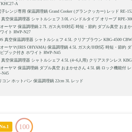
KHC27-A
子レンジ専用 保温調理鍋 Grand Cooker (グランクッカー) レッド RE-15
真空保温調理器 シャトルシェフ 3.0L ハンドルタイプ オリーブ RPE-300
オーヤマ 保温調理鍋 2.7L ガス火/IH対応 時短・節約 ダブル真空 おま
イト RWP-N27
OS 真空保温調理器 シャトルシェフ 4.5L クリアブラウン KBG-4500 CBW
ーヤマ(IRIS OHYAMA) 保温調理鍋 4.5L ガス火/IH対応 時短・節約
ピブック付き ホワイト RWP-N45
真空保温調理器 シャトルシェフ 4.5L (4~6人用) クリアステンレス KBG-4
オーヤマ 保温調理鍋 ダブル真空 おまかせさん 4.5L 鍋 ロック機能付 
-N45
コン ホットパン 保温調理鍋 22cm 3L レッド
100
No.1