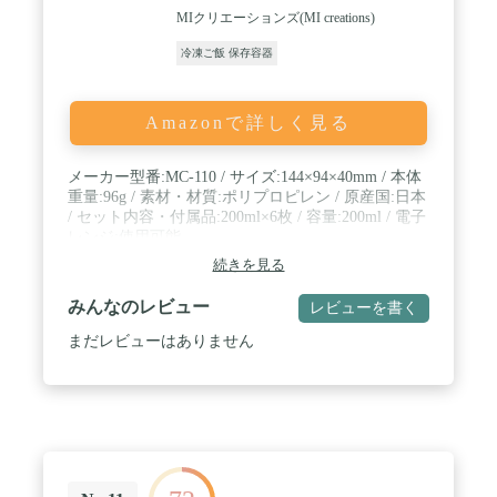
MIクリエーションズ(MI creations)
冷凍ご飯 保存容器
Amazonで詳しく見る
メーカー型番:MC-110 / サイズ:144×94×40mm / 本体
重量:96g / 素材・材質:ポリプロピレン / 原産国:日本
/ セット内容・付属品:200ml×6枚 / 容量:200ml / 電子
レンジ:使用可能
続きを見る
みんなのレビュー
レビューを書く
まだレビューはありません