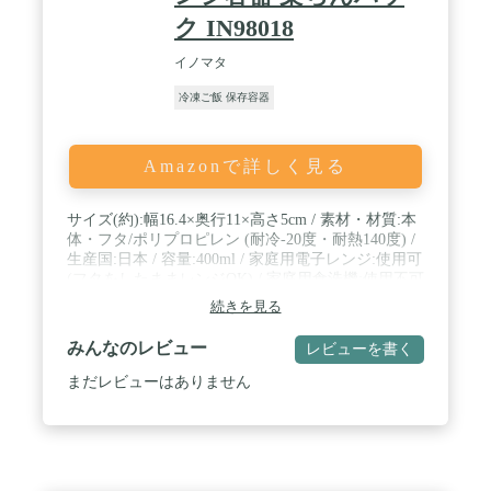
ク IN98018
イノマタ
冷凍ご飯 保存容器
Amazonで詳しく見る
サイズ(約):幅16.4×奥行11×高さ5cm / 素材・材質:本
体・フタ/ポリプロピレン (耐冷-20度・耐熱140度) /
生産国:日本 / 容量:400ml / 家庭用電子レンジ:使用可
(フタをしたままレンジOK) / 家庭用食洗機:使用不可
続きを見る
みんなのレビュー
レビューを書く
まだレビューはありません