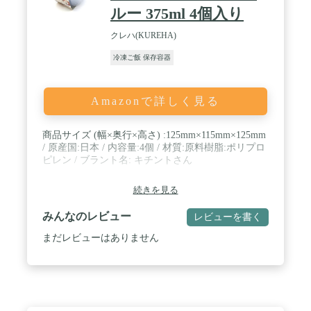
ルー 375ml 4個入り
クレハ(KUREHA)
冷凍ご飯 保存容器
Amazonで詳しく見る
商品サイズ (幅×奥行×高さ) :125mm×115mm×125mm
/ 原産国:日本 / 内容量:4個 / 材質:原料樹脂:ポリプロ
ピレン / ブラント名: キチントさん
続きを見る
みんなのレビュー
レビューを書く
まだレビューはありません