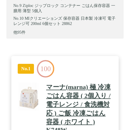
Ziploc ジップロック コンテナー ごはん保存容器 一
膳用 薄型 5個入
MIクリエーションズ 保存容器 日本製 冷凍可 電子
レンジ可 200ml 6個セット 28862
他95件
100
No.1
マーナ(marna) 極 冷凍
ごはん容器 ( 2個入り /
電子レンジ / 食洗機対
応 ) ご飯 冷凍ごはん
容器 ( ホワイト )
K748W