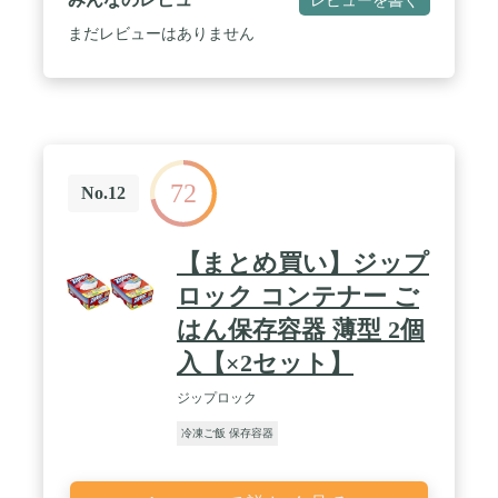
まだレビューはありません
72
No.12
【まとめ買い】ジップ
ロック コンテナー ご
はん保存容器 薄型 2個
入【×2セット】
ジップロック
冷凍ご飯 保存容器