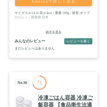
Amazonで詳しく見る
サイズ:9.4×14.4×高さ4cm / 重量:200g / 材質:ポリプ
ロピレン / 原産国:日本
続きを見る
みんなのレビュー
レビューを書く
まだレビューはありません
71
No.16
冷凍ごはん容器 冷凍ご
飯容器 【食品衛生法適