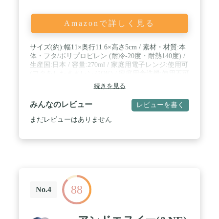
Amazonで詳しく見る
サイズ(約):幅11×奥行11.6×高さ5cm / 素材・材質:本
体・フタ/ポリプロピレン (耐冷-20度・耐熱140度) /
生産国:日本 / 容量:270ml / 家庭用電子レンジ:使用可
(フタをしたままレンジOK) / 家庭用食洗機:使用不可
続きを見る
みんなのレビュー
レビューを書く
まだレビューはありません
88
No.4