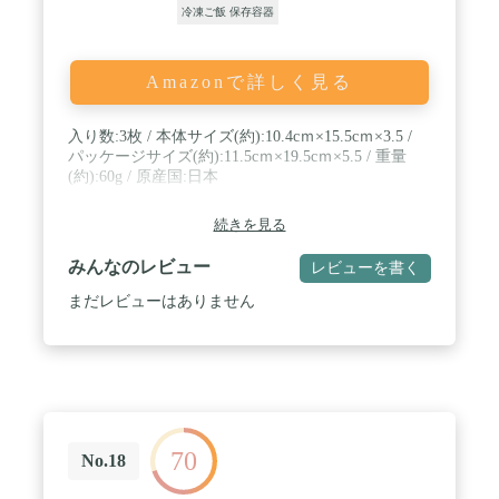
冷凍ご飯 保存容器
Amazonで詳しく見る
入り数:3枚 / 本体サイズ(約):10.4cｍ×15.5cｍ×3.5 /
パッケージサイズ(約):11.5cｍ×19.5cｍ×5.5 / 重量
(約):60g / 原産国:日本
続きを見る
みんなのレビュー
レビューを書く
まだレビューはありません
70
No.18