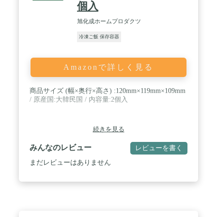
個入
旭化成ホームプロダクツ
冷凍ご飯 保存容器
Amazonで詳しく見る
商品サイズ (幅×奥行×高さ) :120mm×119mm×109mm
/ 原産国:大韓民国 / 内容量:2個入
続きを見る
みんなのレビュー
レビューを書く
まだレビューはありません