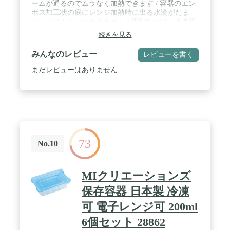
ームが通るのでムラなく加熱できます / 容器のエン
ボス加工状の底にレンジ加熱時に出る水滴がたま
り、ごはんがべたつきません / 薄型なので、冷凍庫
でも場所を取らずに保存できます / 原材料:ポリプロ
続きを見る
ピレン / ブランド名:ジップロック
みんなのレビュー
レビューを書く
まだレビューはありません
73
No.10
MIクリエーションズ
保存容器 日本製 冷凍
可 電子レンジ可 200ml
6個セット 28862