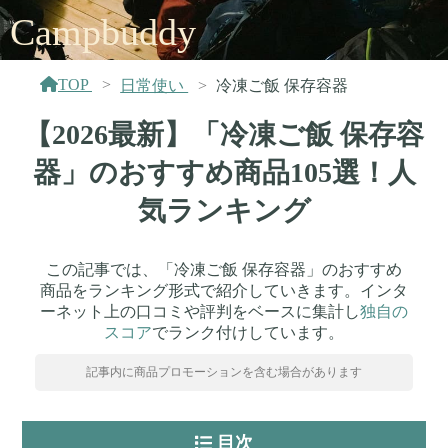
Campbuddy
TOP
日常使い
冷凍ご飯 保存容器
【2026最新】「冷凍ご飯 保存容
器」のおすすめ商品105選！人
気ランキング
この記事では、「冷凍ご飯 保存容器」のおすすめ
商品をランキング形式で紹介していきます。インタ
ーネット上の口コミや評判をベースに集計し
独自の
スコア
でランク付けしています。
記事内に商品プロモーションを含む場合があります
目次