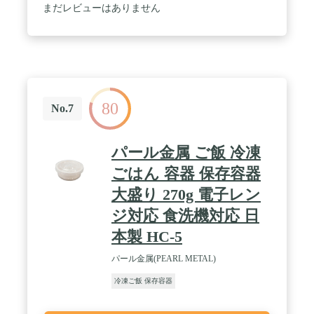
まだレビューはありません
80
No.7
パール金属 ご飯 冷凍
ごはん 容器 保存容器
大盛り 270g 電子レン
ジ対応 食洗機対応 日
本製 HC-5
パール金属(PEARL METAL)
冷凍ご飯 保存容器