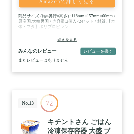
Amazonで詳しく見る
商品サイズ (幅×奥行×高さ) :118mm×157mm×60mm /
原産国:大韓民国 / 内容量:2個入×2セット / 材質:【本
体・フタ】ポリプロピレン
続きを見る
みんなのレビュー
レビューを書く
まだレビューはありません
72
No.13
キチントさん ごはん
冷凍保存容器 大盛 ブ