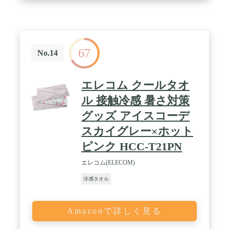
67
No.14
エレコム クールタオ
ル 接触冷感 暑さ対策
グッズ アイスコーデ
スカイグレー×ホット
ピンク HCC-T21PN
エレコム(ELECOM)
冷感タオル
Amazonで詳しく見る