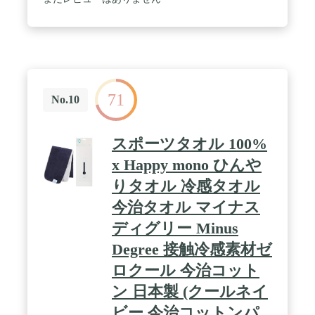
71
No.10
スポーツタオル 100%
x Happy mono ひんや
りタオル 冷感タオル
今治タオル マイナス
ディグリー Minus
Degree 接触冷感素材ゼ
ロクール 今治コット
ン 日本製 (クールネイ
ビー 今治コットンパ