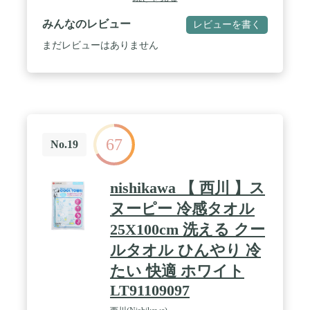
みんなのレビュー
レビューを書く
まだレビューはありません
67
No.19
nishikawa 【 西川 】ス
ヌーピー 冷感タオル
25X100cm 洗える クー
ルタオル ひんやり 冷
たい 快適 ホワイト
LT91109097