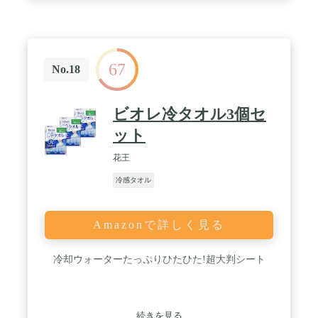
67
No.18
ビオレ冷タオル3個セ
ット
花王
冷感タオル
Amazonで詳しく見る
冷却ウォーターたっぷりひたひた!超大判シート
続きを見る