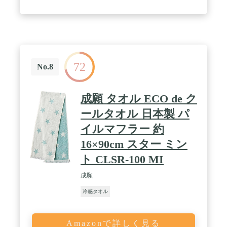
72
No.8
成願 タオル ECO de ク
ールタオル 日本製 パ
イルマフラー 約
16×90cm スター ミン
ト CLSR-100 MI
成願
冷感タオル
Amazonで詳しく見る