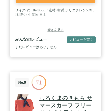
サイズ(約):16×90cm / 素材･材質:ポリエチレン55%、
綿45% / 生産国:日本
続きを見る
みんなのレビュー
レビューを書く
まだレビューはありません
71
No.9
しろくまのきもち サ
マースカーフ フリー