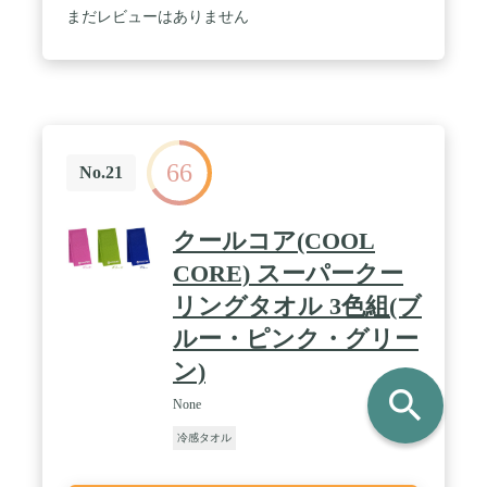
まだレビューはありません
66
No.21
クールコア(COOL
CORE) スーパークー
リングタオル 3色組(ブ
ルー・ピンク・グリー
ン)
search
None
冷感タオル