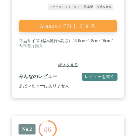
ファーストエイドキット 日本製
冷感タオル
Amazonで詳しく見る
商品サイズ (幅×奥行×高さ) :23.0cm×1.8cm×16cm /
内容量:1個入
続きを見る
みんなのレビュー
レビューを書く
まだレビューはありません
86
No.2