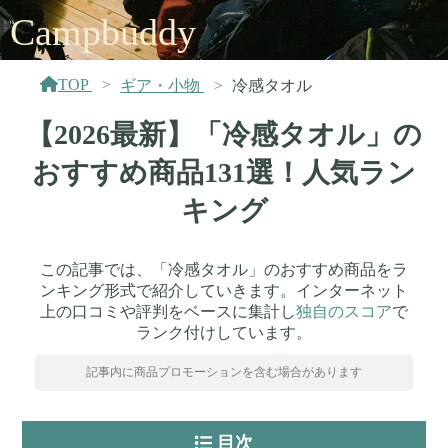
Campbuddy
TOP
ギア・小物
冷感タオル
【2026最新】「冷感タオル」の
おすすめ商品131選！人気ラン
キング
この記事では、「冷感タオル」のおすすめ商品をラ
ンキング形式で紹介していきます。インターネット
上の口コミや評判をベースに集計し
独自のスコア
で
ランク付けしています。
記事内に商品プロモーションを含む場合があります
目次