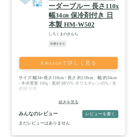
ーダーブルー 長さ110x
幅34㎝ 保冷剤付き 日
本製 HM-W502
しろくまのきもち
冷感タオル
Amazonで詳しく見る
サイズ:幅34×長さ110cm / 長さ:約110cm、幅:約34cm
/ 本体重量:100g / 素材:綿55% ポリエチレン45% / 生
産国:日本
続きを見る
みんなのレビュー
レビューを書く
まだレビューはありません