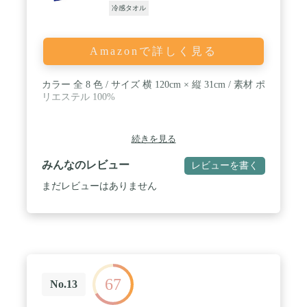
冷感タオル
Amazonで詳しく見る
カラー 全 8 色 / サイズ 横 120cm × 縦 31cm / 素材 ポ
リエステル 100%
続きを見る
みんなのレビュー
レビューを書く
まだレビューはありません
67
No.13