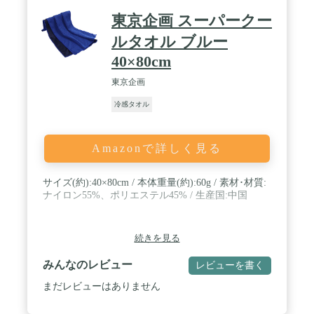
東京企画 スーパークー
ルタオル ブルー
40×80cm
東京企画
冷感タオル
Amazonで詳しく見る
サイズ(約):40×80cm / 本体重量(約):60g / 素材･材質:
ナイロン55%、ポリエステル45% / 生産国:中国
続きを見る
みんなのレビュー
レビューを書く
まだレビューはありません