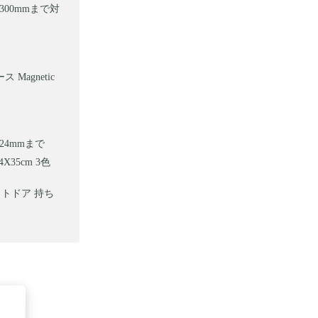
00mmまで対
 Magnetic
24mmまで
35cm 3色
ウトドア 持ち