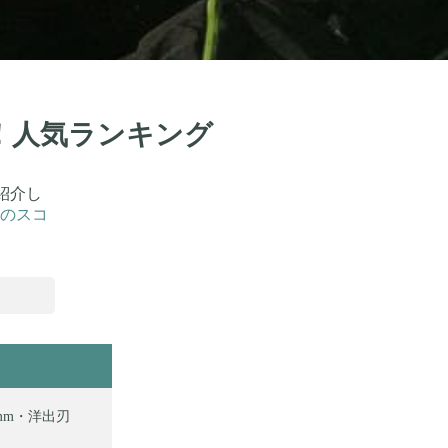
選！人気ランキング
紹介し
のスコ
mm・洋出刃