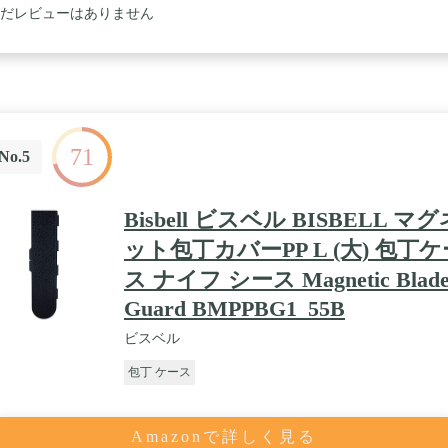
だレビューはありません
71
No.5
Bisbell ビスベル BISBELL マグ
ット包丁カバーPP L (大) 包丁ケ
ス ナイフ シース Magnetic Blad
Guard BMPPBG1_55B
ビスベル
包丁 ケース
Amazonで詳しく見る