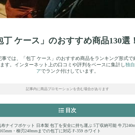
「包丁 ケース」のおすすめ商品130
記事では、「包丁 ケース」のおすすめ商品をランキング形式で
ます。インターネット上の口コミや評判をベースに集計し
独自
ア
でランク付けしています。
記事内に商品プロモーションを含む場合があります
目次
帆布ナイフポケット 日本製 包丁を安全に持ち運ぶ 5丁収納可能 牛刀240
165mm・柳刃240mmまでの包丁に対応 F-359 ホワイト