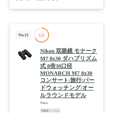
68
No.15
Nikon 双眼鏡 モナーク
M7 8x30 ダハプリズム
式 8倍30口径
MONARCH M7 8x30
コンサート/旅行/バー
ドウォッチング/オー
ルラウンドモデル
Nikon
双眼鏡 レンタル