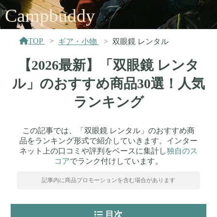
Campbuddy
TOP
ギア・小物
双眼鏡 レンタル
【2026最新】「双眼鏡 レンタ
ル」のおすすめ商品30選！人気
ランキング
この記事では、「双眼鏡 レンタル」のおすすめ商
品をランキング形式で紹介していきます。インター
ネット上の口コミや評判をベースに集計し
独自のス
コア
でランク付けしています。
記事内に商品プロモーションを含む場合があります
目次