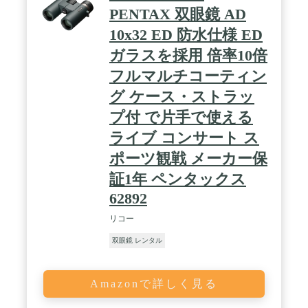
PENTAX 双眼鏡 AD
10x32 ED 防水仕様 ED
ガラスを採用 倍率10倍
フルマルチコーティン
グ ケース・ストラッ
プ付 で片手で使える
ライブ コンサート ス
ポーツ観戦 メーカー保
証1年 ペンタックス
62892
リコー
双眼鏡 レンタル
Amazonで詳しく見る