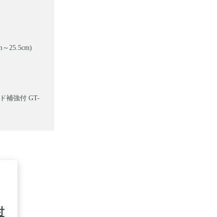
5.5cm)
補強付 GT-
付