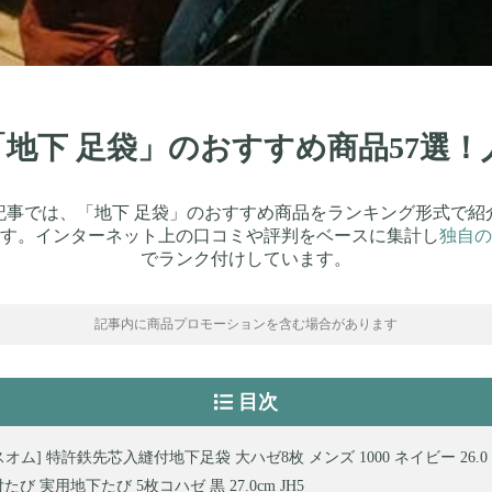
】「地下 足袋」のおすすめ商品57選
記事では、「地下 足袋」のおすすめ商品をランキング形式で紹
す。インターネット上の口コミや評判をベースに集計し
独自の
でランク付けしています。
記事内に商品プロモーションを含む場合があります
目次
オム] 特許鉄先芯入縫付地下足袋 大ハゼ8枚 メンズ 1000 ネイビー 26.0 
たび 実用地下たび 5枚コハゼ 黒 27.0cm JH5