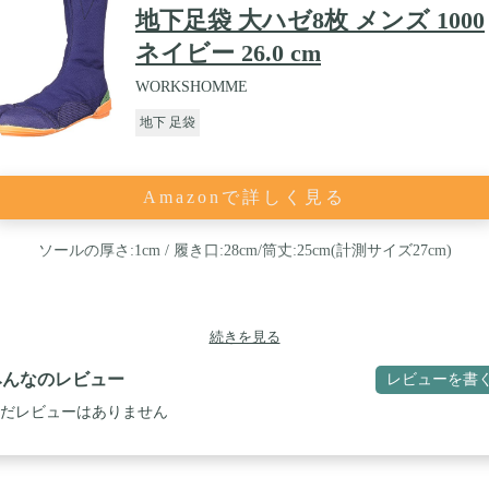
地下足袋 大ハゼ8枚 メンズ 1000
ネイビー 26.0 cm
WORKSHOMME
地下 足袋
Amazonで詳しく見る
ソールの厚さ:1cm / 履き口:28cm/筒丈:25cm(計測サイズ27cm)
続きを見る
みんなのレビュー
レビューを書
だレビューはありません