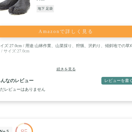
地下 足袋
Amazonで詳しく見る
イズ:27.0cm / 用途:山林作業、山菜採り、狩猟、沢釣り、傾斜地での草
 / サイズ:27.0cm
続きを見る
みんなのレビュー
レビューを書
だレビューはありません
85
No.5