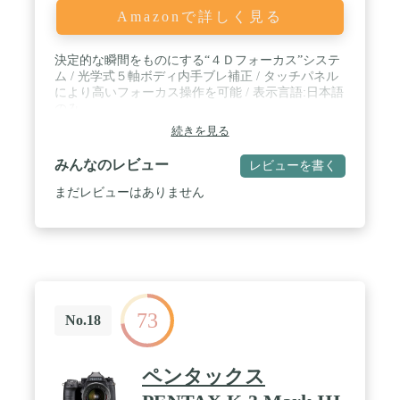
Amazonで詳しく見る
決定的な瞬間をものにする“４Ｄフォーカス”システ
ム / 光学式５軸ボディ内手ブレ補正 / タッチパネル
により高いフォーカス操作を可能 / 表示言語:日本語
のみ
続きを見る
みんなのレビュー
レビューを書く
まだレビューはありません
73
No.18
ペンタックス