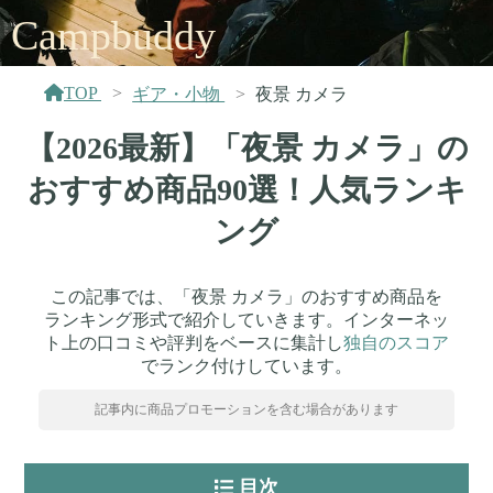
Campbuddy
TOP
ギア・小物
夜景 カメラ
【2026最新】「夜景 カメラ」の
おすすめ商品90選！人気ランキ
ング
この記事では、「夜景 カメラ」のおすすめ商品を
ランキング形式で紹介していきます。インターネッ
ト上の口コミや評判をベースに集計し
独自のスコア
でランク付けしています。
記事内に商品プロモーションを含む場合があります
目次