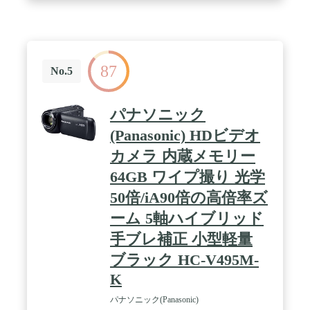
87
No.5
パナソニック
(Panasonic) HDビデオ
カメラ 内蔵メモリー
64GB ワイプ撮り 光学
50倍/iA90倍の高倍率ズ
ーム 5軸ハイブリッド
手ブレ補正 小型軽量
ブラック HC-V495M-
K
パナソニック(Panasonic)