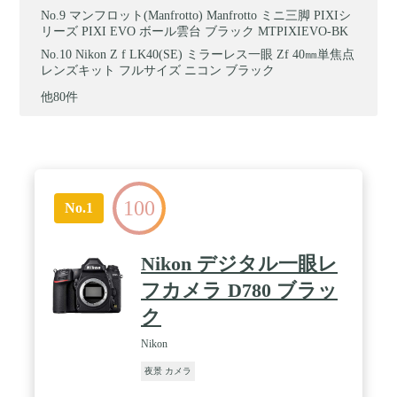
マンフロット(Manfrotto) Manfrotto ミニ三脚 PIXIシ
リーズ PIXI EVO ボール雲台 ブラック MTPIXIEVO-BK
Nikon Z f LK40(SE) ミラーレス一眼 Zf 40㎜単焦点
レンズキット フルサイズ ニコン ブラック
他80件
100
No.1
Nikon デジタル一眼レ
フカメラ D780 ブラッ
ク
Nikon
夜景 カメラ