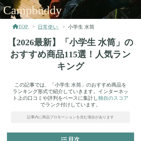
Campbuddy
TOP
日常使い
小学生 水筒
【2026最新】「小学生 水筒」の
おすすめ商品115選！人気ラン
キング
この記事では、「小学生 水筒」のおすすめ商品を
ランキング形式で紹介していきます。インターネッ
ト上の口コミや評判をベースに集計し
独自のスコア
でランク付けしています。
記事内に商品プロモーションを含む場合があります
目次