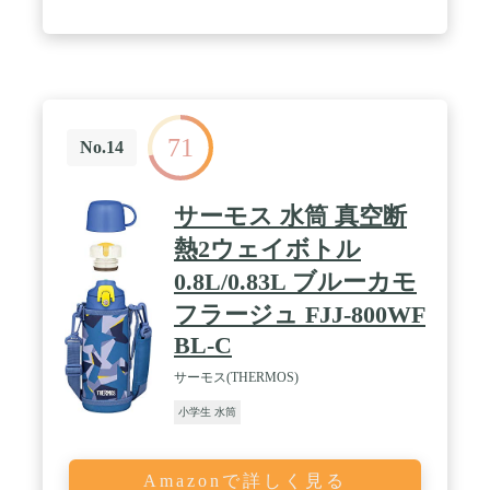
71
No.14
サーモス 水筒 真空断
熱2ウェイボトル
0.8L/0.83L ブルーカモ
フラージュ FJJ-800WF
BL-C
サーモス(THERMOS)
小学生 水筒
Amazonで詳しく見る