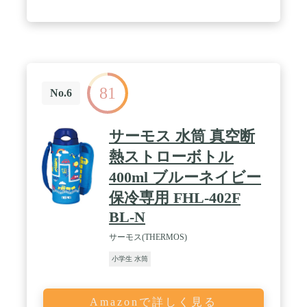
81
No.6
サーモス 水筒 真空断
熱ストローボトル
400ml ブルーネイビー
保冷専用 FHL-402F
BL-N
サーモス(THERMOS)
小学生 水筒
Amazonで詳しく見る