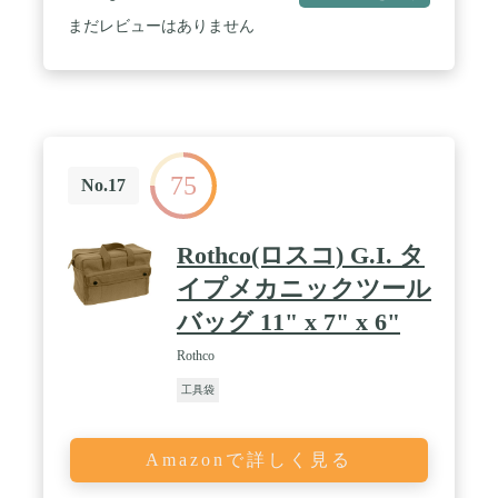
まだレビューはありません
75
No.17
Rothco(ロスコ) G.I. タ
イプメカニックツール
バッグ 11" x 7" x 6"
Rothco
工具袋
Amazonで詳しく見る