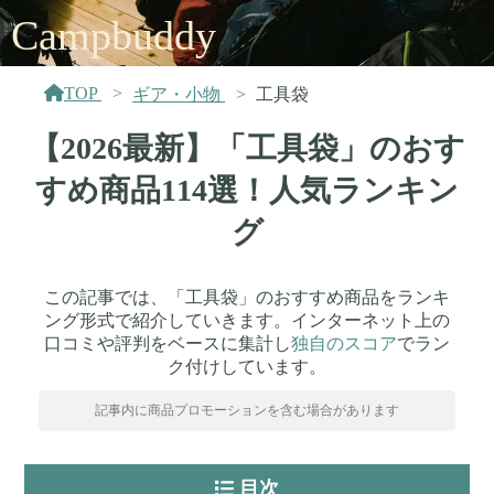
Campbuddy
TOP
ギア・小物
工具袋
【2026最新】「工具袋」のおす
すめ商品114選！人気ランキン
グ
この記事では、「工具袋」のおすすめ商品をランキ
ング形式で紹介していきます。インターネット上の
口コミや評判をベースに集計し
独自のスコア
でラン
ク付けしています。
記事内に商品プロモーションを含む場合があります
目次