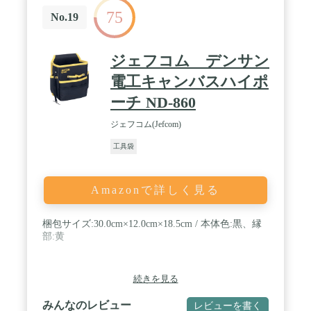
75
No.19
ジェフコム デンサン
電工キャンバスハイポ
ーチ ND-860
ジェフコム(Jefcom)
工具袋
Amazonで詳しく見る
梱包サイズ:30.0cm×12.0cm×18.5cm / 本体色:黒、縁
部:黄
続きを見る
みんなのレビュー
レビューを書く