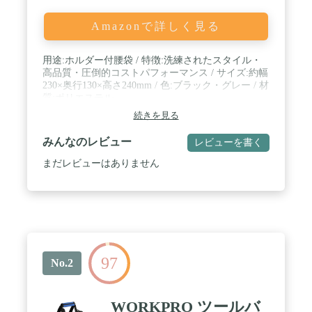
Amazonで詳しく見る
用途:ホルダー付腰袋 / 特徴:洗練されたスタイル・
高品質・圧倒的コストパフォーマンス / サイズ:約幅
230×奥行130×高さ240mm / 色:ブラック・グレー / 材
質:ポリエステル
続きを見る
みんなのレビュー
レビューを書く
まだレビューはありません
97
No.2
WORKPRO ツールバ