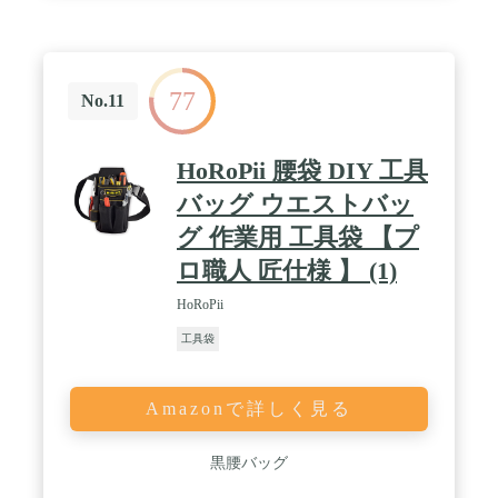
77
No.11
HoRoPii 腰袋 DIY 工具
バッグ ウエストバッ
グ 作業用 工具袋 【プ
ロ職人 匠仕様 】 (1)
HoRoPii
工具袋
Amazonで詳しく見る
黒腰バッグ