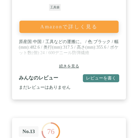
工具袋
Amazonで詳しく見る
原産国:中国 / 工具などの運搬に。 / 色:ブラック / 幅
(mm):482.6 / 奥行(mm):317.5 / 高さ(mm):355.6 / ポケ
ット数(個):24 / 600デニール防弾繊維
続きを見る
みんなのレビュー
レビューを書く
まだレビューはありません
76
No.13