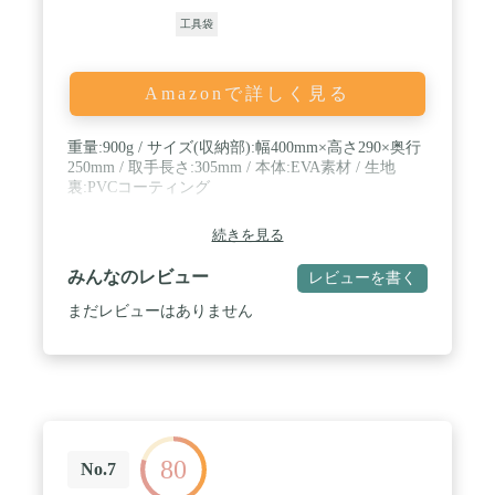
工具袋
Amazonで詳しく見る
重量:900g / サイズ(収納部):幅400mm×高さ290×奥行
250mm / 取手長さ:305mm / 本体:EVA素材 / 生地
裏:PVCコーティング
続きを見る
みんなのレビュー
レビューを書く
まだレビューはありません
80
No.7