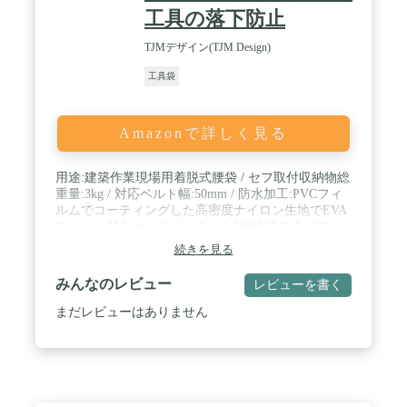
工具の落下防止
TJMデザイン(TJM Design)
工具袋
Amazonで詳しく見る
用途:建築作業現場用着脱式腰袋 / セフ取付収納物総
重量:3kg / 対応ベルト幅:50mm / 防水加工:PVCフィ
ルムでコーティングした高密度ナイロン生地でEVA
フォーム材をサンドイッチした5層構造のタジマオ
リジナル生地採用 / 換え用品:セフ後付ホルダー用ス
続きを見る
ライドストッパーSF-CHLDST
みんなのレビュー
レビューを書く
まだレビューはありません