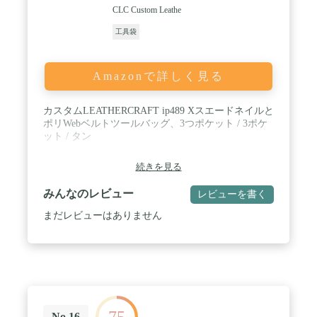
CLC Custom Leathe
工具袋
Amazonで詳しく見る
カスタムLEATHERCRAFT ip489 Xスエードネイルと
ポリWebベルトツールバッグ、3つポケット / 3ポケ
ット / タン
続きを見る
みんなのレビュー
レビューを書く
まだレビューはありません
75
No.16