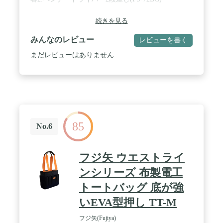
続きを見る
みんなのレビュー
レビューを書く
まだレビューはありません
85
No.6
フジ矢 ウエストライ
ンシリーズ 布製電工
トートバッグ 底が強
いEVA型押し TT-M
フジ矢(Fujiya)