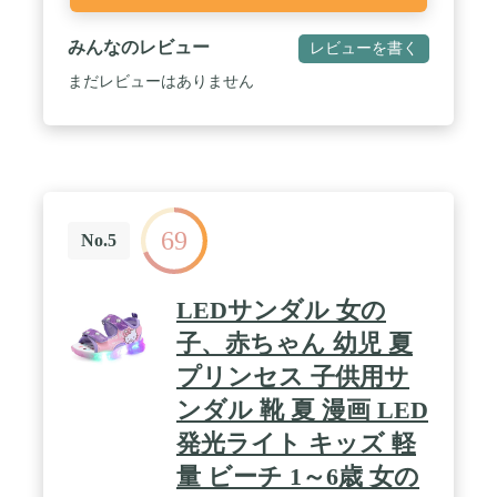
みんなのレビュー
レビューを書く
まだレビューはありません
69
No.5
LEDサンダル 女の
子、赤ちゃん 幼児 夏
プリンセス 子供用サ
ンダル 靴 夏 漫画 LED
発光ライト キッズ 軽
量 ビーチ 1～6歳 女の