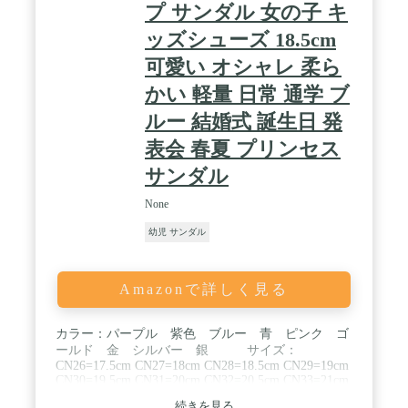
プ サンダル 女の子 キ
ッズシューズ 18.5cm
可愛い オシャレ 柔ら
かい 軽量 日常 通学 ブ
ルー 結婚式 誕生日 発
表会 春夏 プリンセス
サンダル
None
幼児 サンダル
Amazonで詳しく見る
カラー：パープル 紫色 ブルー 青 ピンク ゴ
ールド 金 シルバー 銀 サイズ：
CN26=17.5cm CN27=18cm CN28=18.5cm CN29=19cm
CN30=19.5cm CN31=20cm CN32=20.5cm CN33=21cm
CN34=21.5cm CN35=22cm CN36=22.5cm CN37=23cm
続きを見る