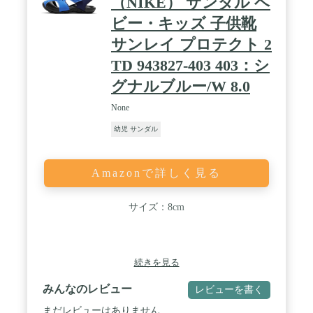
（NIKE） サンダル ベ
ビー・キッズ 子供靴
サンレイ プロテクト 2
TD 943827-403 403：シ
グナルブルー/W 8.0
None
幼児 サンダル
Amazonで詳しく見る
サイズ：8cm
続きを見る
みんなのレビュー
レビューを書く
まだレビューはありません