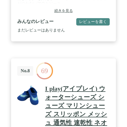
がつかないアウトソール。
続きを見る
みんなのレビュー
レビューを書く
まだレビューはありません
69
No.8
I play(アイプレイ) ウ
ォーターシューズ シ
ューズ マリンシュー
ズ スリッポン メッシ
ュ 通気性 速乾性 ネオ