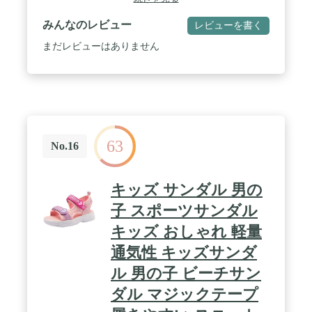
CN38=23.5cm / 【柔らかい】柔軟性に優れた素材を
使ってできたソールは長時間に使っても痛くになら
みんなのレビュー
レビューを書く
ないし足に負担がかからない。お子様の繊細な足を
有効に保護できます。【快適な】 お子様の足に優し
まだレビューはありません
い~良い履き心地を実現し、長時間履いても疲れに
くく、小さなお子様も安心してお使いいただけるの
も嬉しいポイント。 / 【通気性】通気性もとても良
く涼しいので、春夏のお出かけにはピッタリ♪ 素足
で履いても、靴下の上に履いてもとても可愛いの
で、ワンピースやスカートによく合います。【コー
ディネート】シンプルなデザインで合わせやすい、
もちろん結婚式のドレスに合う靴としてもおススメ
63
No.16
です。春・夏・秋と長期にわたってご利用いただけ
る、ベビーから幼児の可愛いシューズです。普段履
きからお出かけ用まで幅広く活躍してくれます! サ
キッズ サンダル 男の
イズを幅広く揃えており、カラーバリエーションも
豊富にご用意しています。お客様のシーンに合わせ
子 スポーツサンダル
てお好きなカラーとサイズをお選びください。 /
【ギフト 】七五三の祝いや誕生日プレゼント等のお
キッズ おしゃれ 軽量
祝い、ギフトにも一番いいベビーシューズです。場
通気性 キッズサンダ
合：発表会や結婚式、誕生日パーティー、ハロウィ
ン、クリスマスパーティー、入園式、卒園式、入学
ル 男の子 ビーチサン
式 、卒業式、通学、通園、演奏会、幼稚園、パーテ
ィー、旅行。などフォーマルからカジュアルまで、
ダル マジックテープ
幅広いシーンで大活躍してくれます！ / 【ポイン