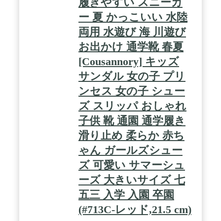
履きやすい スニーカ
ト】女の子 男の子 子供靴 キッズ シューズ 男女兼
用 ユニセックス 履きやすい サンダル 花 光る キラ
ー 夏 かっこいい 水陸
キラ 滑り止め 歩行練習 結婚式 赤ちゃん 入園式 誕
生日 プレゼント 幼稚園 幼児 スポーツ 通学 出産お
両用 水遊び 海 川遊び
祝い プレゼント 新生児 軽量 入学式 通園 春夏 通学
お出かけ 通学靴 春夏
靴 運動靴 保育園 日常履き 歩く練習 散歩 ベビーシ
ューズ 卒業式 上履き 履き心地いい 発表会 通気性
[Cousannory] キッズ
が優れ 変形しにくい 子供 サンダル 可愛い ガール
ズ 女児 シンプル ファッション おしゃれ エレガン
サンダル 女の子 プリ
ト 通気性良好 プリンセス 歩く練習 滑り止め キッ
ンセス 女の子 シュー
ズスニーカー 保育園 幼稚園 三五七 お祭り お花見
お出かけ 散歩 発表会 演奏会 花嫁介添人 春夏秋着
ズ スリッパ おしゃれ
演出 イベント オシャレ 履かせやすい 耐磨 おしゃ
れ カッコイ キッズ ブーツ多色 防水性 ビーチサン
子供 靴 通園 通学履き
ダル 運動会 小学生 ドレスシューズ ローファーお姫
滑り止め 柔らか 赤ち
様 プリンセスシューズ 入学式 超可愛い女の子靴 蝶
結び正式シューズ ガールズシューズ レジャー靴 プ
ゃん ガールズシュー
ンセスシューズ 室内履き
ズ 可愛い サマーシュ
ーズ 大きいサイズ 七
五三 入学 入園 卒園
(#713C-レッド,21.5 cm)