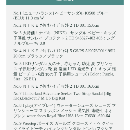
[ニューバランス] ベビーサンダル IO508 ブルー
(BLU) 11.0 cm W
ＮＩＫＥ ﾅｲｷ ｻﾝﾚｲ ﾌﾟﾛﾃｸﾄ 2 TD 001 15.0cm
大特価！ナイキ（NIKE） サンダル ベビー・キッズ
子供靴 サンレイ プロテクト 2 TD 943827-403 403：シグ
ナルブルー/W 8.0
ＮＩＫＥ ﾅｲｷ ｻﾝﾚｲ ｱｼﾞｬｽﾄ 5 GS/PS AJ9076/001/19SU
20.0cm ブラック／ブラック
LEDサンダル 女の子、赤ちゃん 幼児 夏 プリンセ
ス 子供用サンダル 靴 夏 漫画 LED 発光ライト キッズ 軽
量 ビーチ 1～6歳 女の子 子供用シューズ (Color : Purple,
Size : 26 EU)
ＮＩＫＥ ﾅｲｷ ｻﾝﾚｲ ﾌﾟﾛﾃｸﾄ 2 TD 001 16.0cm
Timberland Adventure Seeker Two-Strap Sandal (Big
Kid),Blackout,7 M US Big Kid
I play(アイプレイ) ウォーターシューズ シューズ マ
リンシューズ スリッポン メッシュ 通気性 速乾性 ネオ
プレン water shoes Royal Blue US8:16cm 706301-620-64
Weestep ボーイズ ガールズ クローズドトゥ クイッ
クドライ ビーチ ハイキングサンダル, ピンク/フクシア,