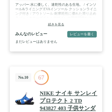
アッパー:水に優しく、速乾性のある生地。 / インソ
ール&ライニング:EVAインソール クッションライニ
ング付き / アウトソール:耐摩耗性に優れた滑り止め
ラバー / クローズドトゥデザインの調節可能なフッ
ク&ループクラウジャー / レースロックバンジーキ
続きを見る
ャプチャシステム。
みんなのレビュー
レビューを書く
まだレビューはありません
67
No.10
NIKE ナイキ サンレイ
プロテクト 2 TD
943827 403 子供サンダ