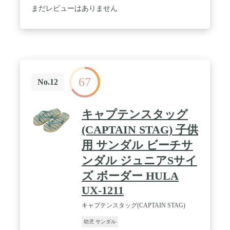
まだレビューはありません
67
No.12
キャプテンスタッグ
(CAPTAIN STAG) 子供
用 サンダル ビーチサ
ンダル ジュニアSサイ
ズ ボーダー HULA
UX-1211
キャプテンスタッグ(CAPTAIN STAG)
幼児 サンダル