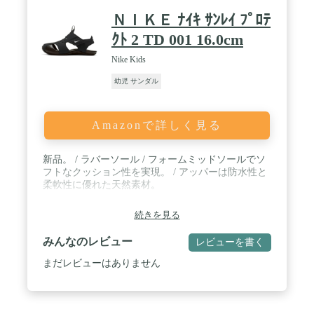
ＮＩＫＥ ﾅｲｷ ｻﾝﾚｲ ﾌﾟﾛﾃ
ｸﾄ 2 TD 001 16.0cm
Nike Kids
幼児 サンダル
Amazonで詳しく見る
新品。 / ラバーソール / フォームミッドソールでソ
フトなクッション性を実現。 / アッパーは防水性と
柔軟性に優れた天然素材。
続きを見る
みんなのレビュー
レビューを書く
まだレビューはありません