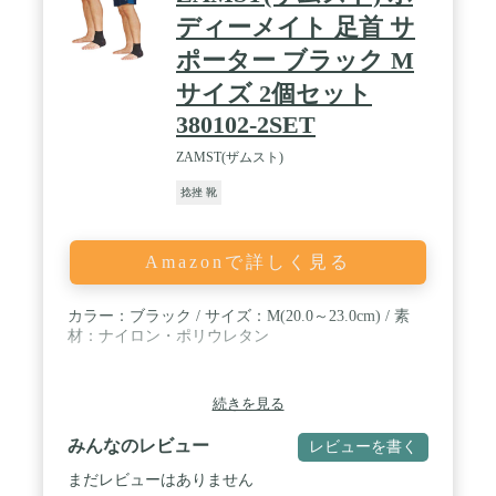
ディーメイト 足首 サ
ポーター ブラック M
サイズ 2個セット
380102-2SET
ZAMST(ザムスト)
捻挫 靴
Amazonで詳しく見る
カラー：ブラック / サイズ：M(20.0～23.0cm) / 素
材：ナイロン・ポリウレタン
続きを見る
みんなのレビュー
レビューを書く
まだレビューはありません