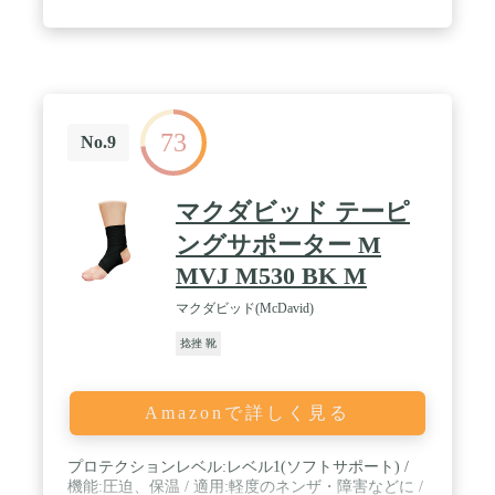
73
No.9
マクダビッド テーピ
ングサポーター M
MVJ M530 BK M
マクダビッド(McDavid)
捻挫 靴
Amazonで詳しく見る
プロテクションレベル:レベル1(ソフトサポート) /
機能:圧迫、保温 / 適用:軽度のネンザ・障害などに /