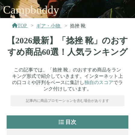
Campbuddy
TOP
ギア・小物
捻挫 靴
【2026最新】「捻挫 靴」のおす
すめ商品60選！人気ランキング
この記事では、「捻挫 靴」のおすすめ商品をラン
キング形式で紹介していきます。インターネット上
の口コミや評判をベースに集計し
独自のスコア
でラ
ンク付けしています。
記事内に商品プロモーションを含む場合があります
目次