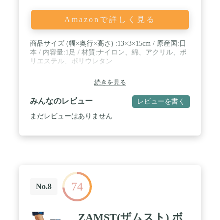
Amazonで詳しく見る
商品サイズ (幅×奥行×高さ) :13×3×15cm / 原産国:日
本 / 内容量:1足 / 材質:ナイロン、綿、アクリル、ポ
リエステル、ポリウレタン
続きを見る
みんなのレビュー
レビューを書く
まだレビューはありません
74
No.8
ZAMST(ザムスト) ボ