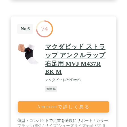
74
No.6
マクダビッド ストラ
ップ アンクルラップ
右足用 MVJ M437R
BK M
マクダビッド(McDavid)
捻挫 靴
Amazonで詳しく見る
薄型・コンパクトで足首を適度にサポート / カラー:
ブラック(BK) / サイズ(シューズサイズ/cm):S/21.0-