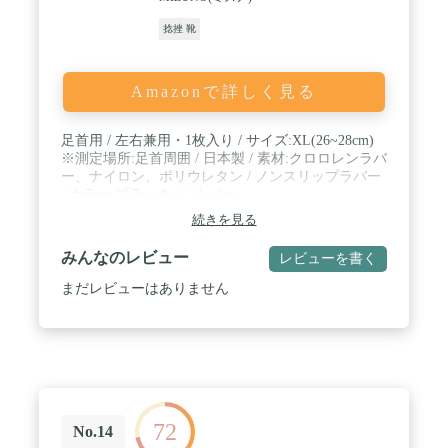
捻挫 靴
Amazonで詳しく見る
足首用 / 左右兼用・1枚入り / サイズ:XL(26~28cm)
※測定場所:足首周囲 / 日本製 / 素材:クロロレンラバ
ー、ナイロン、ポリウレタン / ノンスリップラバー
/ カラー:ブラック×シルバー
続きを見る
みんなのレビュー
レビューを書く
まだレビューはありません
72
No.14