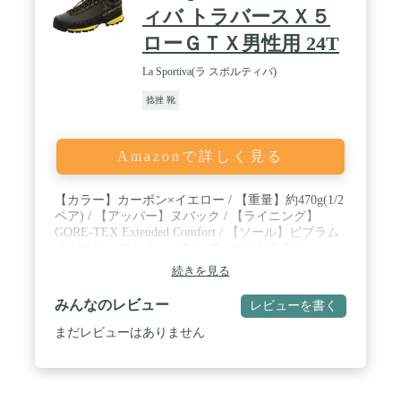
ィバ トラバースＸ５
ローＧＴＸ男性用 24T
La Sportiva(ラ スポルティバ)
捻挫 靴
Amazonで詳しく見る
【カラー】カーボン×イエロー / 【重量】約470g(1/2
ペア) / 【アッパー】ヌバック / 【ライニング】
GORE-TEX Extended Comfort / 【ソール】ビブラム
メガグリップ＋インパクトブレーキシステム
続きを見る
みんなのレビュー
レビューを書く
まだレビューはありません