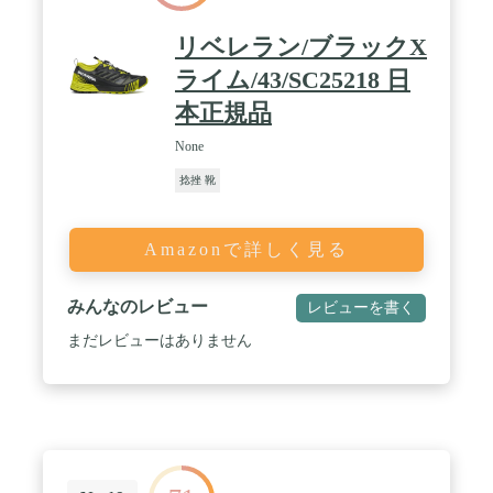
リベレラン/ブラックX
ライム/43/SC25218 日
本正規品
None
捻挫 靴
Amazonで詳しく見る
みんなのレビュー
レビューを書く
まだレビューはありません