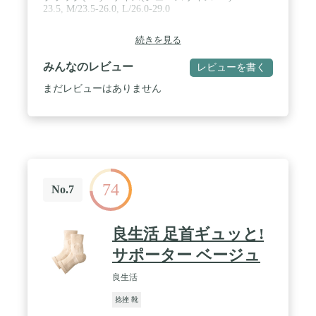
23.5, M/23.5-26.0, L/26.0-29.0
続きを見る
みんなのレビュー
レビューを書く
まだレビューはありません
74
No.7
良生活 足首ギュッと!
サポーター ベージュ
良生活
捻挫 靴