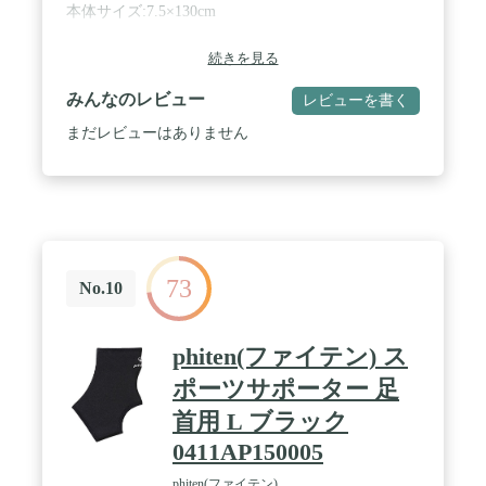
本体サイズ:7.5×130cm
続きを見る
みんなのレビュー
レビューを書く
まだレビューはありません
73
No.10
phiten(ファイテン) ス
ポーツサポーター 足
首用 L ブラック
0411AP150005
phiten(ファイテン)