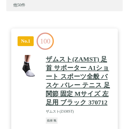
他50件
100
No.1
ザムスト(ZAMST) 足
首 サポーター A1ショ
ート スポーツ全般 バ
スケ バレー テニス 足
関節 固定 Mサイズ 左
足用 ブラック 370712
ザムスト(ZAMST)
捻挫 靴