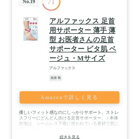
71
No.19
アルファックス 足首
用サポーター 薄手 薄
型 お医者さんの足首
サポーター ピタ肌 ベ
ージュ・Mサイズ
アルファックス
捻挫 靴
Amazonで詳しく見る
優しいフィット感なのにしっかりサポート。ストレ
スフリーにどんどん歩ける足首サポーター。 / 本体
生地は、シームレス下着に使われている素材で肌に
優しくフィットします。 / ソックスのようにサッと
履いてサイドのクロスベルトで足首をしっかりと固
続きを見る