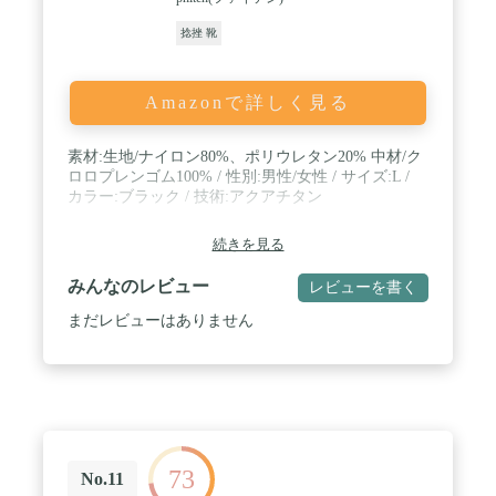
捻挫 靴
Amazonで詳しく見る
素材:生地/ナイロン80%、ポリウレタン20% 中材/ク
ロロプレンゴム100% / 性別:男性/女性 / サイズ:L /
カラー:ブラック / 技術:アクアチタン
続きを見る
みんなのレビュー
レビューを書く
まだレビューはありません
73
No.11