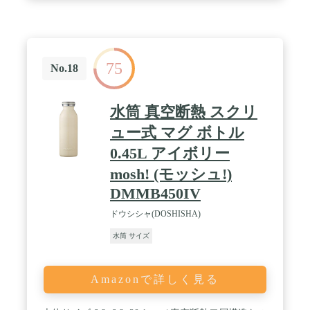
75
No.18
水筒 真空断熱 スクリ
ュー式 マグ ボトル
0.45L アイボリー
mosh! (モッシュ!)
DMMB450IV
ドウシシャ(DOSHISHA)
水筒 サイズ
Amazonで詳しく見る