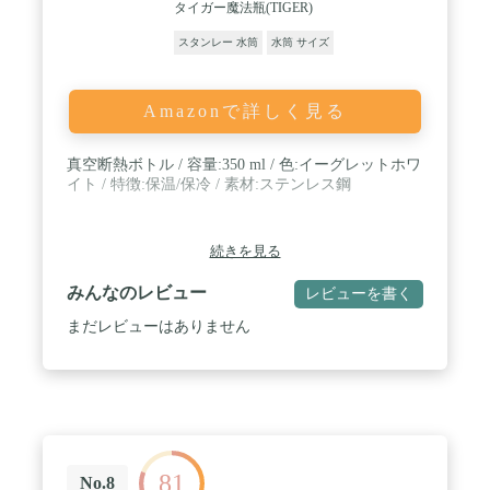
タイガー魔法瓶(TIGER)
スタンレー 水筒
水筒 サイズ
Amazonで詳しく見る
真空断熱ボトル / 容量:350 ml / 色:イーグレットホワ
イト / 特徴:保温/保冷 / 素材:‎ステンレス鋼
続きを見る
みんなのレビュー
レビューを書く
まだレビューはありません
81
No.8