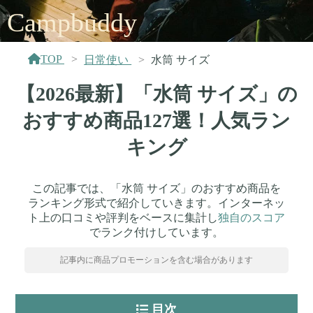
Campbuddy
TOP
日常使い
水筒 サイズ
【2026最新】「水筒 サイズ」の
おすすめ商品127選！人気ラン
キング
この記事では、「水筒 サイズ」のおすすめ商品を
ランキング形式で紹介していきます。インターネッ
ト上の口コミや評判をベースに集計し
独自のスコア
でランク付けしています。
記事内に商品プロモーションを含む場合があります
目次