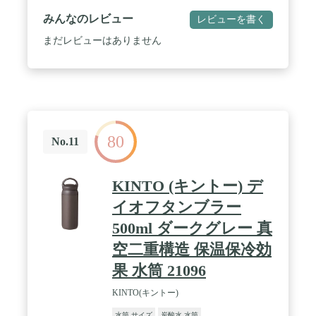
みんなのレビュー
レビューを書く
まだレビューはありません
80
No.11
KINTO (キントー) デ
イオフタンブラー
500ml ダークグレー 真
空二重構造 保温保冷効
果 水筒 21096
KINTO(キントー)
水筒 サイズ
炭酸水 水筒