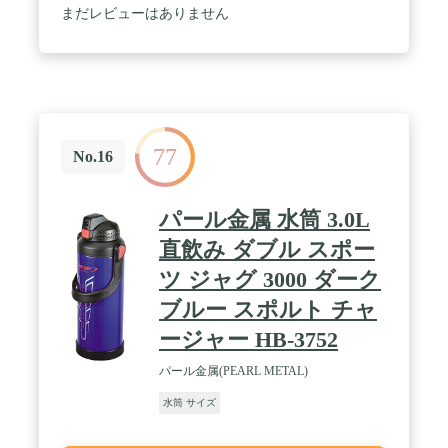
まだレビューはありません
77
No.16
パール金属 水筒 3.0L
直飲み ダブル スポー
ツ ジャグ 3000 ダーク
ブルー スポルト チャ
ージャー HB-3752
パール金属(PEARL METAL)
水筒 サイズ