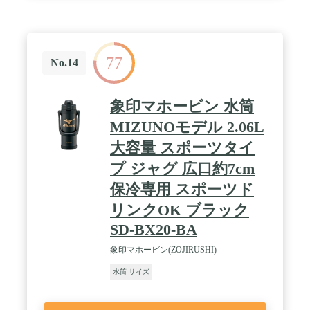
77
No.14
象印マホービン 水筒
MIZUNOモデル 2.06L
大容量 スポーツタイ
プ ジャグ 広口約7cm
保冷専用 スポーツド
リンクOK ブラック
SD-BX20-BA
象印マホービン(ZOJIRUSHI)
水筒 サイズ