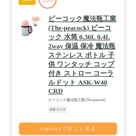
ピーコック魔法瓶工業
(The-peacock) ピーコ
ック 水筒 0.36L 0.4L
2way 保温 保冷 魔法瓶
ステンレス ボトル 子
供 ワンタッチ コップ
付き ストロー コーラ
ルドット ASK-W40
CRD
ピーコック魔法瓶工業(The-peacock)
水筒 サイズ
Amazonで詳しく見る