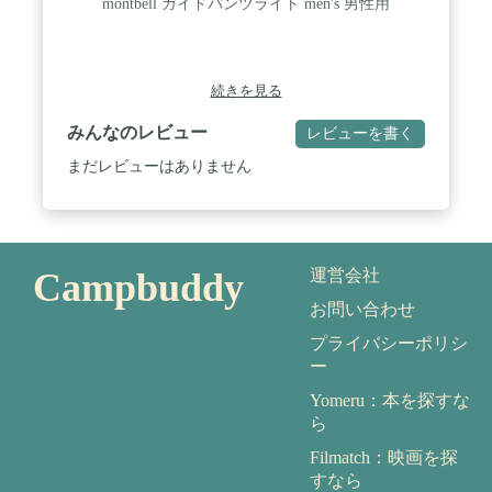
montbell ガイドパンツライト men's 男性用
続きを見る
みんなのレビュー
レビューを書く
まだレビューはありません
Campbuddy
運営会社
お問い合わせ
プライバシーポリシ
ー
Yomeru：本を探すな
ら
Filmatch：映画を探
すなら