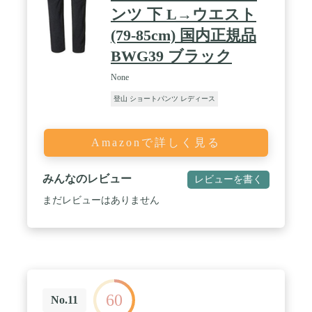
ンツ 下 L→ウエスト
(79-85cm) 国内正規品
BWG39 ブラック
None
登山 ショートパンツ レディース
Amazonで詳しく見る
みんなのレビュー
レビューを書く
まだレビューはありません
60
No.11