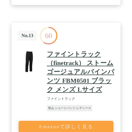
60
No.13
ファイントラック
（finetrack） ストーム
ゴージュアルパインパ
ンツ FBM0501 ブラッ
ク メンズ Lサイズ
ファイントラック
登山 ショートパンツ レディース
Amazonで詳しく見る