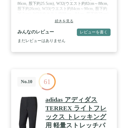
86cm, 股下約25.5cm), W32(ウエスト約82cm～88cm,
股下約26cm), W33(ウエスト約84cm～90cm, 股下約
26.5cm), W34(ウエスト約88cm～94cm, 股下約27cm)
続きを見る
みんなのレビュー
レビューを書く
まだレビューはありません
61
No.10
adidas アディダス
TERREX ライトフレ
ックス トレッキング
用 軽量ストレッチパ