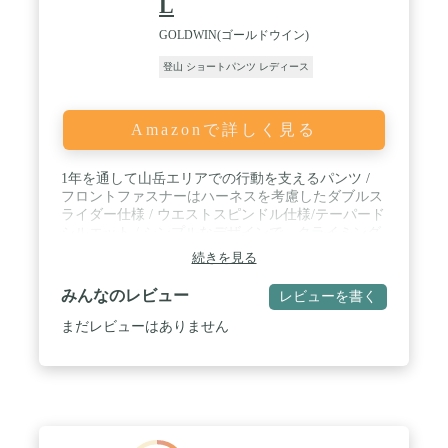
L
GOLDWIN(ゴールドウイン)
登山 ショートパンツ レディース
Amazonで詳しく見る
1年を通して山岳エリアでの行動を支えるパンツ /
フロントファスナーはハーネスを考慮したダブルス
ライダー仕様 / ウエストスピンドル仕様/テーパード
シルエット / シンプルなデザインで、クライミング
からハイキングまで汎用性の高い1着
続きを見る
みんなのレビュー
レビューを書く
まだレビューはありません