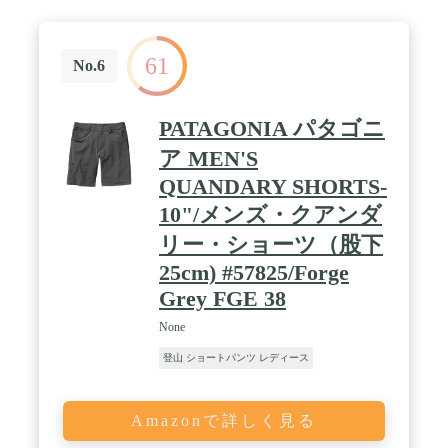
61
No.6
PATAGONIA パタゴニ
ア MEN'S
QUANDARY SHORTS-
10"/メンズ・クアンダ
リー・ショーツ（股下
25cm) #57825/Forge
Grey FGE 38
None
登山 ショートパンツ レディース
Amazonで詳しく見る