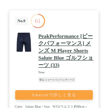
61
No.9
PeakPerformance [ピー
クパフォーマンス] メ
ンズ M Player Shorts
Salute Blue ゴルフショ
ーツ (33)
None
登山 ショートパンツ レディース
Amazonで詳しく見る
Color : Salute Blue / Size : W31(ウエスト約80cm～