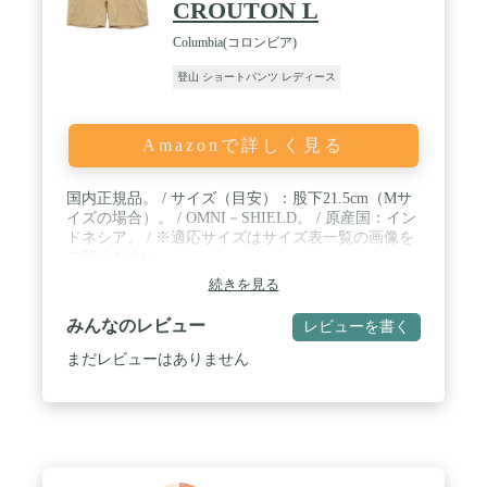
CROUTON L
Columbia(コロンビア)
登山 ショートパンツ レディース
Amazonで詳しく見る
国内正規品。 / サイズ（目安）：股下21.5cm（Mサ
イズの場合）。 / OMNI－SHIELD。 / 原産国：イン
ドネシア。 / ※適応サイズはサイズ表一覧の画像を
ご覧ください。
続きを見る
みんなのレビュー
レビューを書く
まだレビューはありません