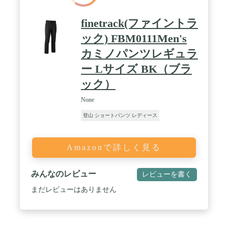
finetrack(ファイントラ
ック) FBM0111Men's
カミノパンツレギュラ
ー Lサイズ BK（ブラ
ック）
None
登山 ショートパンツ レディース
Amazonで詳しく見る
みんなのレビュー
レビューを書く
まだレビューはありません