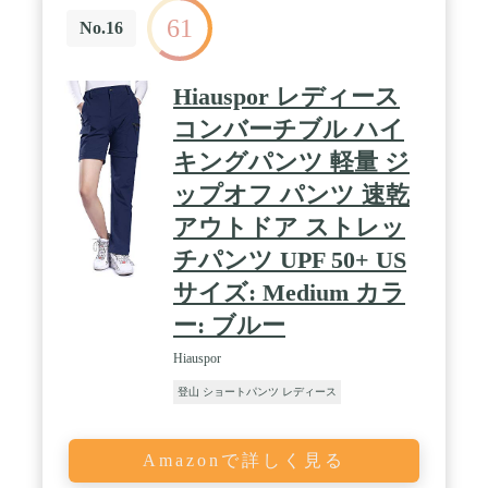
61
No.16
Hiauspor レディース
コンバーチブル ハイ
キングパンツ 軽量 ジ
ップオフ パンツ 速乾
アウトドア ストレッ
チパンツ UPF 50+ US
サイズ: Medium カラ
ー: ブルー
Hiauspor
登山 ショートパンツ レディース
Amazonで詳しく見る