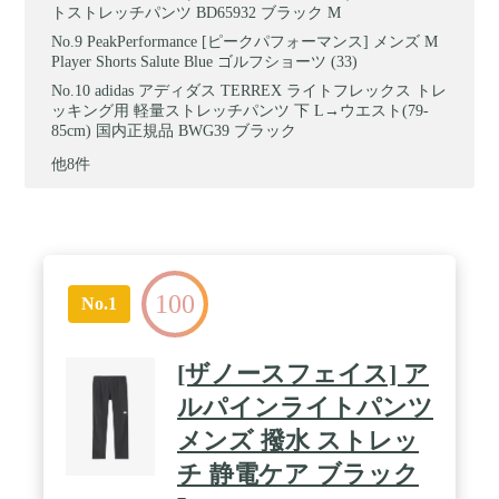
トストレッチパンツ BD65932 ブラック M
PeakPerformance [ピークパフォーマンス] メンズ M
Player Shorts Salute Blue ゴルフショーツ (33)
adidas アディダス TERREX ライトフレックス トレ
ッキング用 軽量ストレッチパンツ 下 L→ウエスト(79-
85cm) 国内正規品 BWG39 ブラック
他8件
100
No.1
[ザノースフェイス] ア
ルパインライトパンツ
メンズ 撥水 ストレッ
チ 静電ケア ブラック