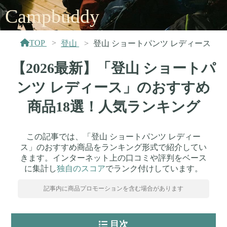
Campbuddy
TOP
登山
登山 ショートパンツ レディース
【2026最新】「登山 ショートパ
ンツ レディース」のおすすめ
商品18選！人気ランキング
この記事では、「登山 ショートパンツ レディー
ス」のおすすめ商品をランキング形式で紹介してい
きます。インターネット上の口コミや評判をベース
に集計し
独自のスコア
でランク付けしています。
記事内に商品プロモーションを含む場合があります
目次