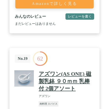
Amazonで詳しく見る
みんなのレビュー
レビューを書く
まだレビューはありません
62
No.19
アズワン(AS ONE) 磁
製乳鉢 ９０ｍｍ 乳棒
付 2個アソート
アズワン
肉料理 スパイス