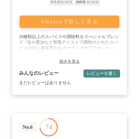
サラダスパイス
肉料理 スパイス
Amazonで詳しく見る
20種類以上のスパイスや調味料をスぺシャルブレン
ド / 塩や醤油など和風テイストで調和のとれたスパ
イスの中に風味豊かなガーリックがアクセント /
肉、魚、野菜など、どんな食材にもマッチングする
オールマイティスパイス
続きを見る
みんなのレビュー
レビューを書く
まだレビューはありません
74
No.6