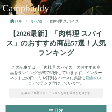
Campbuddy
TOP
食べ物
肉料理 スパイス
【2026最新】「肉料理 スパイ
ス」のおすすめ商品57選！人気
ランキング
この記事では、「肉料理 スパイス」のおすすめ商
品をランキング形式で紹介していきます。インター
ネット上の口コミや評判をベースに集計し
独自のス
コア
でランク付けしています。
記事内に商品プロモーションを含む場合があります
目次