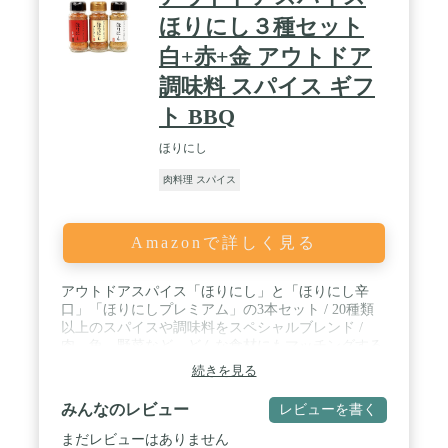
ほりにし３種セット
白+赤+金 アウトドア
調味料 スパイス ギフ
ト BBQ
ほりにし
肉料理 スパイス
Amazonで詳しく見る
アウトドアスパイス「ほりにし」と「ほりにし辛
口」「ほりにしプレミアム」の3本セット / 20種類
以上のスパイスや調味料をスペシャルブレンド /
肉、魚、野菜など、どんな食材にもマッチングする
オールマイティスパイス / アウトドアシーンだけで
続きを見る
なくご家庭でも使っていただける調味料です
みんなのレビュー
レビューを書く
まだレビューはありません