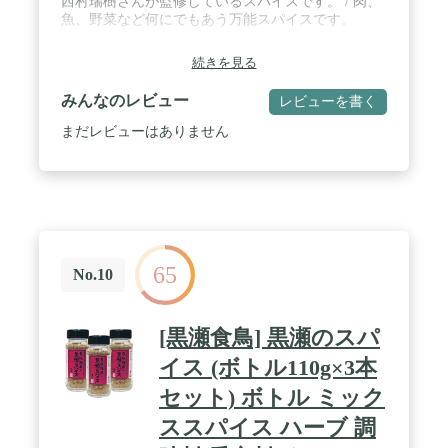
西村瑞樹さんが監修しているスパイスです。 / 肉、
魚、野菜など何にでもあう万能スパイスです。
続きを見る
みんなのレビュー
レビューを書く
まだレビューはありません
65
No.10
[黒瀬食鳥] 黒瀬のスパ
イス (ボトル110g×3本
セット) ボトル ミック
ススパイス ハーブ 調