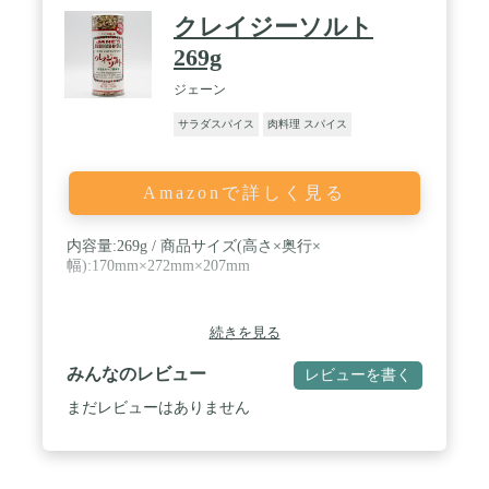
クレイジーソルト
269g
ジェーン
サラダスパイス
肉料理 スパイス
Amazonで詳しく見る
内容量:269g / 商品サイズ(高さ×奥行×
幅):170mm×272mm×207mm
続きを見る
みんなのレビュー
レビューを書く
まだレビューはありません