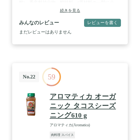
酸)、香辛料抽出物、酸味料、(原材料の一部に小
麦、 大豆を含む) / 商品サイズ(高さx奥行x
続きを見る
幅):11.3cm×7.5cm×7.5cm
みんなのレビュー
レビューを書く
まだレビューはありません
59
No.22
アロマティカ オーガ
ニック タコスシーズ
ニング610 g
アロマティカ(Aromatica)
肉料理 スパイス