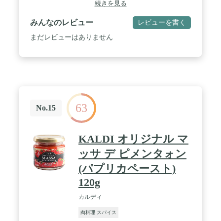
続きを見る
みんなのレビュー
レビューを書く
まだレビューはありません
63
No.15
KALDI オリジナル マ
ッサ デ ピメンタォン
(パプリカペースト)
120g
カルディ
肉料理 スパイス