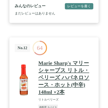
みんなのレビュー
レビューを書く
まだレビューはありません
64
No.12
Marie Sharp's マリー
シャープス リトル・
ベリーズ ハバネロソ
ース・ホット(中辛)
148ml ×2本
リトルベリーズ
肉料理 スパイス