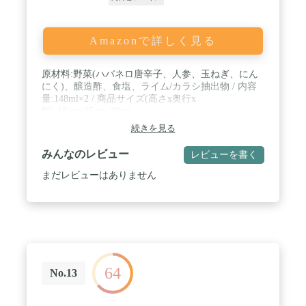
Amazonで詳しく見る
原材料:野菜(ハバネロ唐辛子、人参、玉ねぎ、にん
にく)、醸造酢、食塩、ライム/カラシ抽出物 / 内容
量:148ml×2 / 商品サイズ(高さx奥行x
幅):18cm×15cm×20cm
続きを見る
みんなのレビュー
レビューを書く
まだレビューはありません
64
No.13