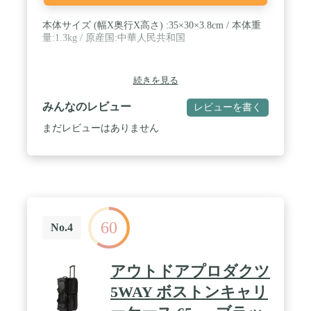
本体サイズ (幅X奥行X高さ) :35×30×3.8cm / 本体重
量:1.3kg / 原産国:中華人民共和国
続きを見る
みんなのレビュー
レビューを書く
まだレビューはありません
60
No.4
アウトドアプロダクツ
5WAY ボストンキャリ