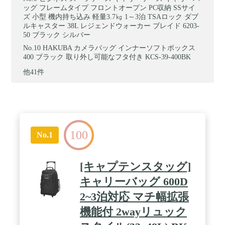
ッグ フレームタイプ フロントオープン PC収納 SSサイ
ズ 小型 機内持ち込み 軽量3.7㎏ 1～3泊 TSAロック ダブ
ルキャスター 38L レジェンドウォーカー ブレイド 6203-
50 ブラック シルバー
HAKUBA カメラバッグ インナーソフトボックス
400 ブラック 取り外し可能なフタ付き KCS-39-400BK
他41件
100
No.1
[キャプテンスタッグ]
キャリーバッグ 600D
2~3泊対応 マチ幅拡張
機能付 2wayリュック