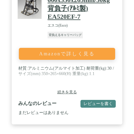
背負子(ｱﾙﾐ製)
EA520EF-7
エスコ(Esco)
背負えるキャリーバッグ
Amazonで詳しく見る
材質:アルミニウム(アルマイト加工) 耐荷重(kg):30 /
サイズ(mm):350×265×660(H) 重量(kg):1.1
続きを見る
みんなのレビュー
レビューを書く
まだレビューはありません