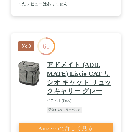
まだレビューはありません
60
No.3
アドメイト (ADD.
MATE) Liscio CAT リ
シオ キャット リュッ
クキャリー グレー
ペティオ (Petio)
背負えるキャリーバッグ
Amazonで詳しく見る