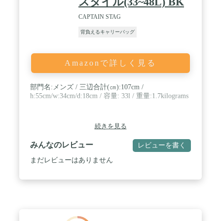
スタイル(33~48L) BK
CAPTAIN STAG
背負えるキャリーバッグ
Amazonで詳しく見る
部門名:メンズ / 三辺合計(㎝):107cm /
h:55cm/w:34cm/d:18cm / 容量: 33l / 重量:1.7kilograms
続きを見る
みんなのレビュー
レビューを書く
まだレビューはありません