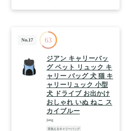
63
No.17
ジアン キャリーバッ
グ ペット リュック キ
ャリー バッグ 犬 猫 キ
ャリーリュック 小型
犬 ドライブ お出かけ
おしゃれ いぬ ねこ ス
カイブルー
jiang
背負えるキャリーバッグ