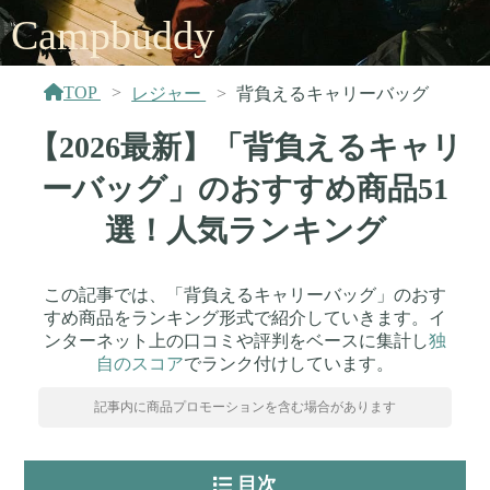
Campbuddy
TOP
レジャー
背負えるキャリーバッグ
【2026最新】「背負えるキャリ
ーバッグ」のおすすめ商品51
選！人気ランキング
この記事では、「背負えるキャリーバッグ」のおす
すめ商品をランキング形式で紹介していきます。イ
ンターネット上の口コミや評判をベースに集計し
独
自のスコア
でランク付けしています。
記事内に商品プロモーションを含む場合があります
目次