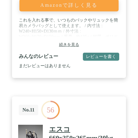
Amazonで詳しく見る
これを入れる事で、いつものバックやリュックを簡
易カメラバッグとして使えます。 / 内寸法 :
W240×H150×D130ｍｍ / 外寸法 :
W260×H170×D150mm / 重量 : 約135g / 材質 : ポリエ
ステル / 付属品:中仕切りパッド×2
続きを見る
みんなのレビュー
レビューを書く
まだレビューはありません
56
No.11
エスコ
660x350x265mm/30kg