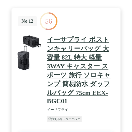
56
No.12
イーサプライ ボスト
ンキャリーバッグ 大
容量 82L 特大 軽量
3WAY キャスター ス
ポーツ 旅行 ソロキャ
ンプ 簡易防水 ダッフ
ルバッグ 75cm EEX-
BGC01
イーサプライ
背負えるキャリーバッグ