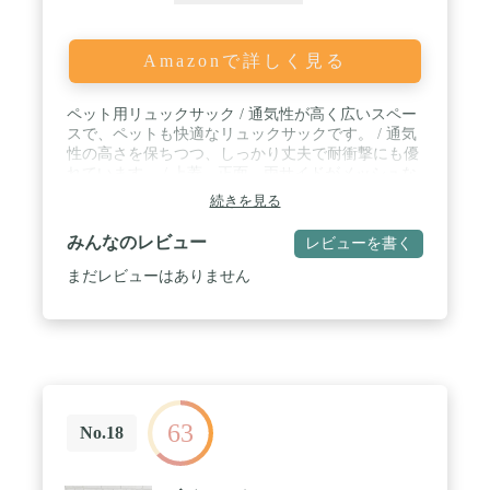
Amazonで詳しく見る
ペット用リュックサック / 通気性が高く広いスペー
スで、ペットも快適なリュックサックです。 / 通気
性の高さを保ちつつ、しっかり丈夫で耐衝撃にも優
れています。 / 上蓋、正面、両サイドがメッシュな
ので、息苦しさがありません。 / ペット用のお菓子
続きを見る
屋袋などを入れるのに最適なサイドポケットが付い
ています。
みんなのレビュー
レビューを書く
まだレビューはありません
63
No.18