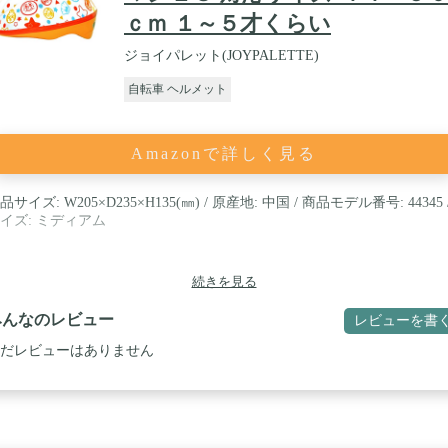
ｃｍ １～５才くらい
ジョイパレット(JOYPALETTE)
自転車 ヘルメット
Amazonで詳しく見る
品サイズ: W205×D235×H135(㎜) / 原産地: 中国 / 商品モデル番号: 44345 
イズ: ミディアム
続きを見る
みんなのレビュー
レビューを書
だレビューはありません