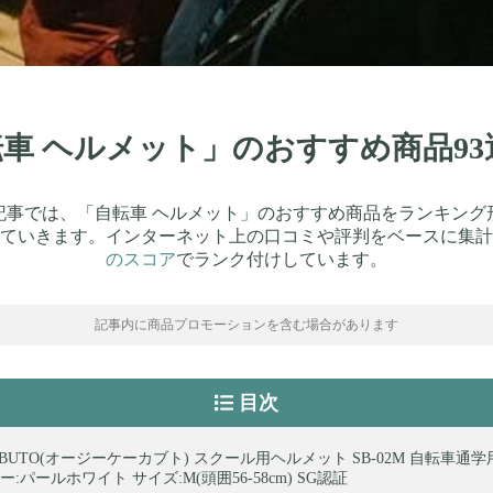
自転車 ヘルメット」のおすすめ商品9
記事では、「自転車 ヘルメット」のおすすめ商品をランキング
ていきます。インターネット上の口コミや評判をベースに集計
のスコア
でランク付けしています。
記事内に商品プロモーションを含む場合があります
目次
KABUTO(オージーケーカブト) スクール用ヘルメット SB-02M 自転車通
:パールホワイト サイズ:M(頭囲56-58cm) SG認証