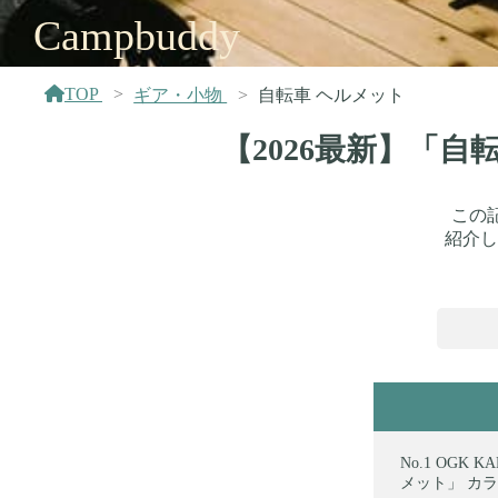
Campbuddy
TOP
ギア・小物
自転車 ヘルメット
【2026最新】「
この
紹介し
OGK 
メット」 カラー