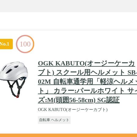
100
No.1
OGK KABUTO(オージーケーカ
ブト) スクール用ヘルメット SB
02M 自転車通学用「軽涼ヘルメ
ト」 カラー:パールホワイト サ
ズ:M(頭囲56-58cm) SG認証
OGK KABUTO(オージーケーカブト)
自転車 ヘルメット