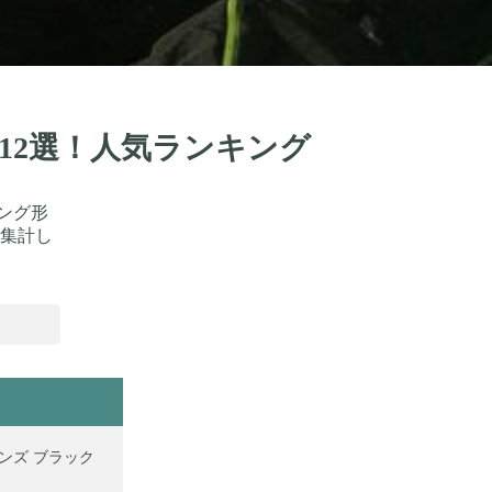
品12選！人気ランキング
ング形
集計し
メンズ ブラック