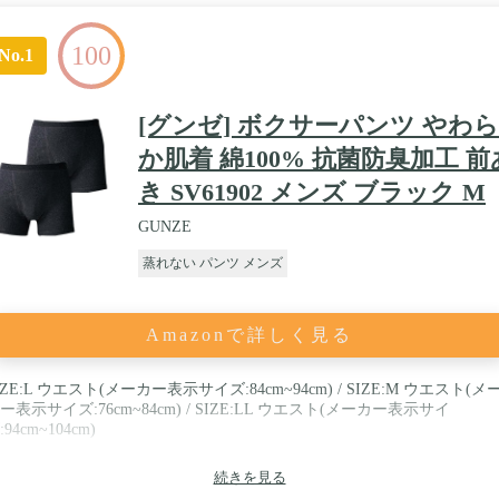
100
No.1
[グンゼ] ボクサーパンツ やわら
か肌着 綿100% 抗菌防臭加工 前
き SV61902 メンズ ブラック M
GUNZE
蒸れない パンツ メンズ
Amazonで詳しく見る
IZE:L ウエスト(メーカー表示サイズ:84cm~94cm) / SIZE:M ウエスト(メ
ー表示サイズ:76cm~84cm) / SIZE:LL ウエスト(メーカー表示サイ
:94cm~104cm)
続きを見る