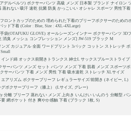
elz(アデルベルツ) ボクサーパンツ 高級 メンズ 日本製 ブランド ナイロン
感 蒸れない 吸汗 速乾 抗菌 防臭 かっこいい オシャレ スポーツ 男性下着 
フロントカップのための 埋められた下着のブリーフボクサーのための
 (Color : Blue, Size : 4XL-4XLarge)
手袋(OTAFUKU GLOVE) オールシーズンインナー ボクサーパンツ 3
 消臭 メッシュ コンプレッション メンズ] JW-519 ブラック M
te メンズ カジュアル 全面 ワードプリント 3パック コットン ストレッチ 
Small
 インド綿 オックス前開きトランクス 紳士L サックスブルーストライプ 444
iボクサーパンツ メンズ セット パンツ メンズ 下着 肌着 メンズ スポーツ
クサーパンツ 下着 メンズ 男性 下着 吸水速乾 ストレッチ XLサイズ
 エアリズム ボクサーブリーフ レギュラーサイズ/前開き (ネイビー, L)
ングボクサーブリーフ（膝上） (Lサイズ, グレー)
onfly 分離 ブリーフ 蒸れない メンズ 上向き いんけい いんのう 分離型 
要 網ポケット 付き 爽やか感触 下着 (ブラック 1枚, S)