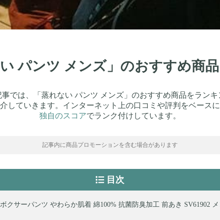
ない パンツ メンズ」のおすすめ商
記事では、「蒸れない パンツ メンズ」のおすすめ商品をランキ
介していきます。インターネット上の口コミや評判をベースに
独自のスコア
でランク付けしています。
記事内に商品プロモーションを含む場合があります
目次
 ボクサーパンツ やわらか肌着 綿100% 抗菌防臭加工 前あき SV61902 