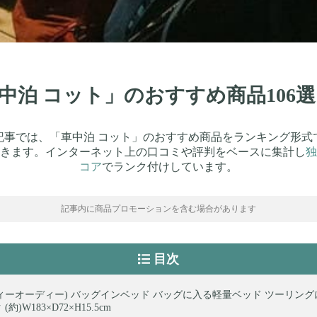
車中泊 コット」のおすすめ商品10
記事では、「車中泊 コット」のおすすめ商品をランキング形式
きます。インターネット上の口コミや評判をベースに集計し
独
コア
でランク付けしています。
記事内に商品プロモーションを含む場合があります
目次
ディーオーディー) バッグインベッド バッグに入る軽量ベッド ツーリングにも
(約)W183×D72×H15.5cm