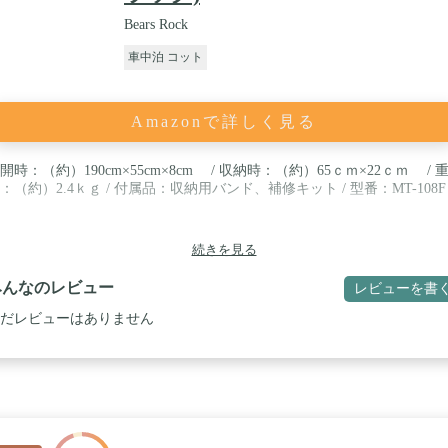
Bears Rock
車中泊 コット
Amazonで詳しく見る
開時：（約）190cm×55cm×8cm / 収納時：（約）65ｃｍ×22ｃｍ / 
：（約）2.4ｋｇ / 付属品：収納用バンド、補修キット / 型番：MT-108F
続きを見る
みんなのレビュー
レビューを書
だレビューはありません