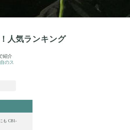
6選！人気ランキング
で紹介
自のス
 CB1-