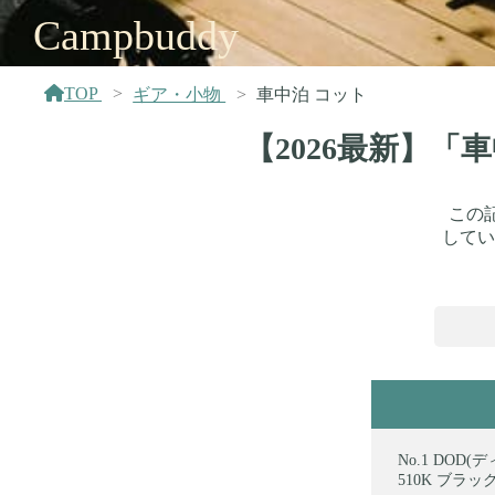
Campbuddy
TOP
ギア・小物
車中泊 コット
【2026最新】「
この
してい
DOD(
510K ブラック 