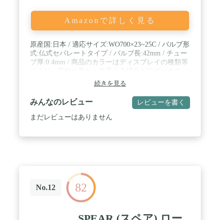
Amazonで詳しく見る
原産国:日本 / 適応サイズ:WO700×23~25C / バルブ形
式:仏式セパレートタイプ / バルブ長:42mm / チュー
ブ厚:0.4mm / 商品のカラーはディスプレイの種類等
により、実物と異なって見える場合がございます。
/ 掲載商品の仕様、ロゴ等のデザインは改良のた
続きを見る
め、変更される場合がある事をご了承ください。
みんなのレビュー
レビューを書く
まだレビューはありません
82
No.12
SPEAR (スペア) ロー