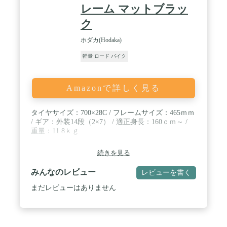
レーム マットブラッ
ク
ホダカ(Hodaka)
軽量 ロード バイク
Amazonで詳しく見る
タイヤサイズ：700×28C / フレームサイズ：465ｍｍ
/ ギア：外装14段（2×7） / 適正身長：160ｃｍ～ /
重量：11.8ｋｇ
続きを見る
みんなのレビュー
レビューを書く
まだレビューはありません