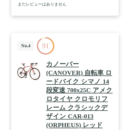
まだレビューはありません
91
No.4
カノーバー
(CANOVER) 自転車 ロ
ードバイク シマノ 14
段変速 700x25C アメク
ロタイヤ クロモリフ
レーム クラシックデ
ザイン CAR-013
(ORPHEUS) レッド