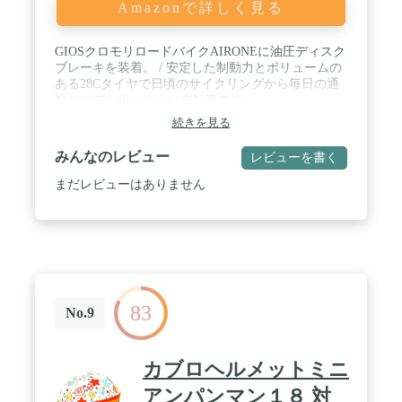
Amazonで詳しく見る
GIOSクロモリロードバイクAIRONEに油圧ディスク
ブレーキを装着。 / 安定した制動力とボリュームの
ある28Cタイヤで日頃のサイクリングから毎日の通
勤などでも扱いやすい自転車です。
続きを見る
みんなのレビュー
レビューを書く
まだレビューはありません
83
No.9
カブロヘルメットミニ
アンパンマン１８ 対