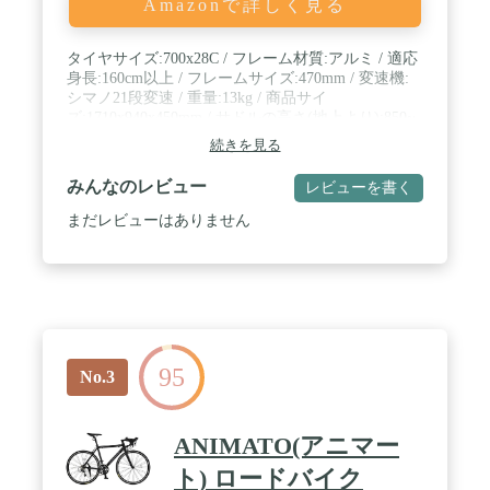
Amazonで詳しく見る
タイヤサイズ:700x28C / フレーム材質:アルミ / 適応
身長:160cm以上 / フレームサイズ:470mm / 変速機:
シマノ21段変速 / 重量:13kg / 商品サイ
ズ:1710x940x450mm / サドルの高さ(地上より):850~
続きを見る
みんなのレビュー
レビューを書く
まだレビューはありません
95
No.3
ANIMATO(アニマー
ト) ロードバイク