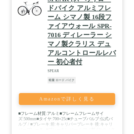
ドバイク アルミフレ
ーム シマノ製 16段フ
ァイアウォール SPR-
7016 ディレーラー シ
マノ製クラリス デュ
アルコントロールレバ
ー 初心者付
SPEAR
軽量 ロード バイク
Amazonで詳しく見る
■フレーム材質:アルミ■フレームフレームサイ
ズ:500mm■タイヤ:700×25c■チューブバルブ:仏式バ
ルブ / ■ブレーキ:前:キャリパーブレーキ 後:キャリ
パーブレーキ: ■ブレーキレバー:シマノ製 Claris（ク