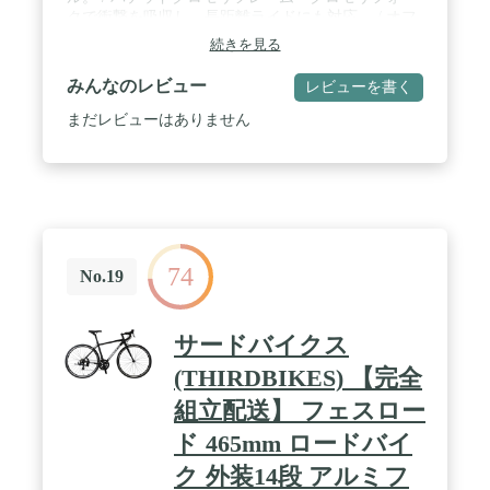
クで衝撃を吸収し、長距離ライドにも対応。 / オフ
ロードをより楽しみたい方は650bホイールも装着可
続きを見る
能で、タイヤクリアランスは最大で47cまで取る事
が出来ます。
みんなのレビュー
レビューを書く
まだレビューはありません
74
No.19
サードバイクス
(THIRDBIKES) 【完全
組立配送】 フェスロー
ド 465mm ロードバイ
ク 外装14段 アルミフ