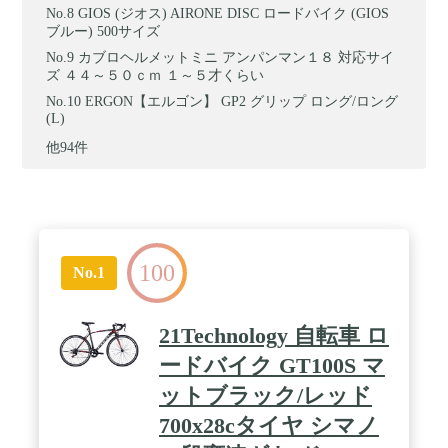
GIOS (ジオス) AIRONE DISC ロードバイク (GIOS
ブルー) 500サイズ
カブロヘルメットミニ アンパンマン１８ 対応サイ
ズ ４４～５０ｃｍ １～５才くらい
ERGON【エルゴン】 GP2 グリップ ロング/ロング
(L)
他94件
100
No.1
21Technology 自転車 ロ
ードバイク GT100S マ
ットブラック/レッド
700x28cタイヤ シマノ