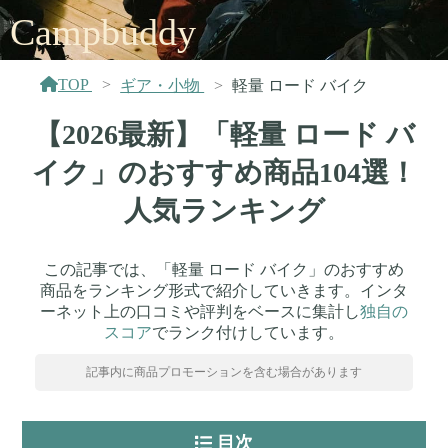
Campbuddy
TOP
ギア・小物
軽量 ロード バイク
【2026最新】「軽量 ロード バ
イク」のおすすめ商品104選！
人気ランキング
この記事では、「軽量 ロード バイク」のおすすめ
商品をランキング形式で紹介していきます。インタ
ーネット上の口コミや評判をベースに集計し
独自の
スコア
でランク付けしています。
記事内に商品プロモーションを含む場合があります
目次