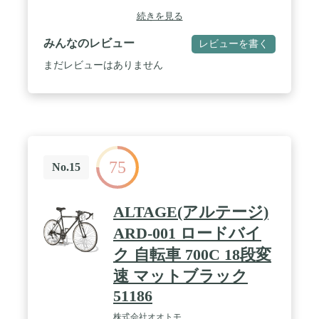
際は、緩みがないかご確認下さい。 / パッケージリ
続きを見る
ニューアルに伴い、掲載画像とは異なったデザイン
の商品が届く場合がございます。あらかじめご了承
みんなのレビュー
レビューを書く
ください。
まだレビューはありません
75
No.15
ALTAGE(アルテージ)
ARD-001 ロードバイ
ク 自転車 700C 18段変
速 マットブラック
51186
株式会社オオトモ