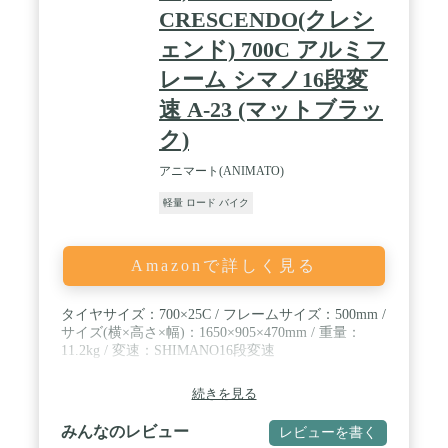
CRESCENDO(クレシ
ェンド) 700C アルミフ
レーム シマノ16段変
速 A-23 (マットブラッ
ク)
アニマート(ANIMATO)
軽量 ロード バイク
Amazonで詳しく見る
タイヤサイズ：700×25C / フレームサイズ：500mm /
サイズ(横×高さ×幅)：1650×905×470mm / 重量：
11.2kg / 変速：SHIMANO16段変速
続きを見る
みんなのレビュー
レビューを書く