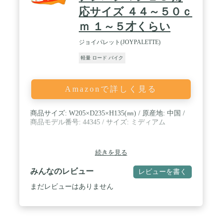
応サイズ ４４～５０ｃ
ｍ １～５才くらい
ジョイパレット(JOYPALETTE)
軽量 ロード バイク
Amazonで詳しく見る
商品サイズ: W205×D235×H135(㎜) / 原産地: 中国 /
商品モデル番号: 44345 / サイズ: ミディアム
続きを見る
みんなのレビュー
レビューを書く
まだレビューはありません