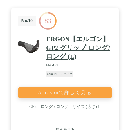
83
No.10
ERGON【エルゴン】
GP2 グリップ ロング/
ロング (L)
ERGON
軽量 ロード バイク
Amazonで詳しく見る
GP2 ロング / ロング サイズ (太さ) L
続きを見る