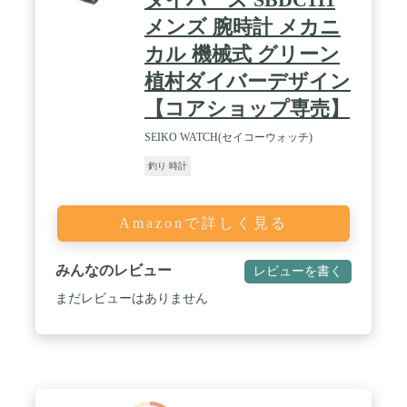
メンズ 腕時計 メカニ
カル 機械式 グリーン
植村ダイバーデザイン
【コアショップ専売】
SEIKO WATCH(セイコーウォッチ)
釣り 時計
Amazonで詳しく見る
みんなのレビュー
レビューを書く
まだレビューはありません