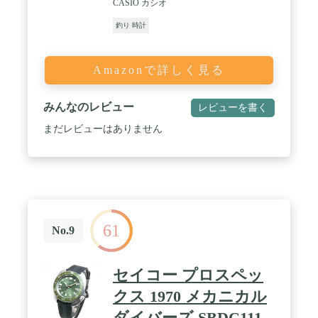
CASIO カシオ
釣り 時計
Amazonで詳しく見る
みんなのレビュー
レビューを書く
まだレビューはありません
61
No.9
セイコー プロスペッ
クス 1970 メカニカル
ダイバーズ SBDC111