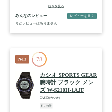
続きを見る
みんなのレビュー
レビューを書く
まだレビューはありません
78
No.3
カシオ SPORTS GEAR
腕時計 ブラック メン
ズ W-S210H-1AJF
CASIO(カシオ)
釣り 時計