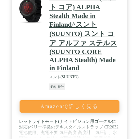
ト コア) ALPHA
Stealth Made in
Finland^スント
(SUUNTO) スント コ
ア アルファ ステルス
(SUUNTO CORE
ALPHA Stealth) Made
in Finland
スント(SUUNTO)
釣り 時計
Amazonで詳しく見る
レッドライトモード(ナイトビジョン用ゴーグルに
対応)ベリー準拠のテキスタイルストラップ CR2032
電池使用、充電不要 気圧高度 高度計、気圧計、水
深計 シュノーケリング用水深計 10m - 高度グラフ