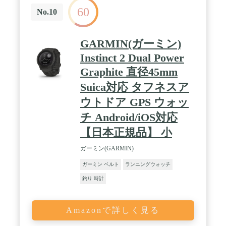
60
No.10
GARMIN(ガーミン)
Instinct 2 Dual Power
Graphite 直径45mm
Suica対応 タフネスア
ウトドア GPS ウォッ
チ Android/iOS対応
【日本正規品】 小
ガーミン(GARMIN)
ガーミン ベルト
ランニングウォッチ
釣り 時計
Amazonで詳しく見る