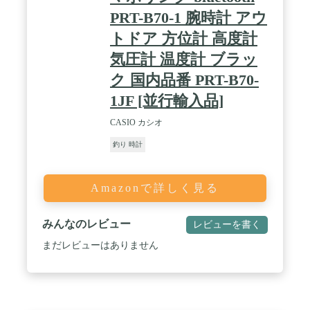
PRT-B70-1 腕時計 アウ
トドア 方位計 高度計
気圧計 温度計 ブラッ
ク 国内品番 PRT-B70-
1JF [並行輸入品]
CASIO カシオ
釣り 時計
Amazonで詳しく見る
みんなのレビュー
レビューを書く
まだレビューはありません