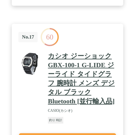
お気に入りの写真を文字盤としてカスタマイズする
こともできます。老人でも初心者でも操作が簡単
で、スムーズに使用することができます。（日本語
取扱説明書が付属しており、本体も日本語対応🉑）
/ ⌚【心拍数＆睡眠モニター&歩数計】：この腕時計
は光学レンズとAIベースのデータ処理に基づく、心
60
No.17
拍数を24 時間モニタリングしているため、その変化
を一目で確認でき、自身の健康管理と促進に活かせ
ます。スマートウォッチをつけたまま寝るが必要、
カシオ ジーショック
毎晩の寝り状況を自動的記録し、詳細データ（深い
寝り、浅い寝り、目覚め時間）で分析して、良い睡
GBX-100-1 G-LIDE ジ
眠を取られるように。様々の運動モードが付き、毎
ーライド タイドグラ
日の歩数、歩行距離、消費カロリー、ウォーキン
グ、ランニング、クライミング、サイクリング、バ
フ 腕時計 メンズ デジ
スケットボール、クロストレーナー、ヨガなどデー
タも記録し、アプリとの同期後にそれらの情報を表
タル ブラック
示することができます。 / ⌚【着信通知＆音楽制御
Bluetooth [並行輸入品]
＆腕上げ点灯】メール、Line、Facebook、
instagram、Twitter、G-mail、OutLookなどのメッセ
CASIO(カシオ)
ージ通知を振動で通知します。これにより、スマホ
を触ることなく、手首に誰からのどの連絡が来たの
釣り 時計
か確認でき、直接電話に応答または切断することも
選択できます。ウォッチでスマホの音楽再生、一時
停止、前の曲、次の曲をコントロールできます。手