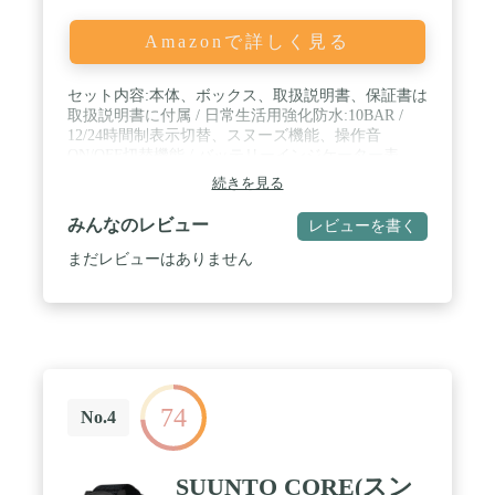
Amazonで詳しく見る
セット内容:本体、ボックス、取扱説明書、保証書は
取扱説明書に付属 / 日常生活用強化防水:10BAR /
12/24時間制表示切替、スヌーズ機能、操作音
ON/OFF切替機能 / バッテリーインジケーター表
示、パワーセービング機能 / 対象:メンズ
続きを見る
みんなのレビュー
レビューを書く
まだレビューはありません
74
No.4
SUUNTO CORE(スン