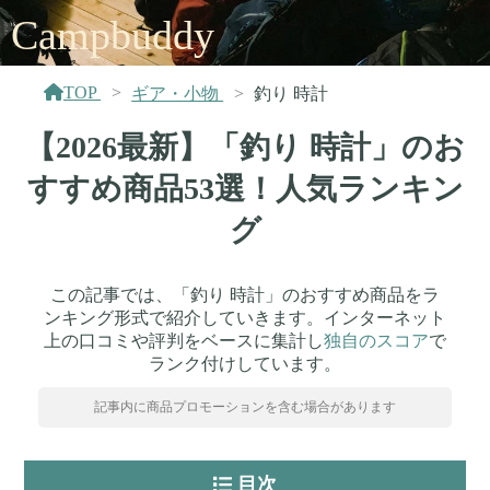
Campbuddy
TOP
ギア・小物
釣り 時計
【2026最新】「釣り 時計」のお
すすめ商品53選！人気ランキン
グ
この記事では、「釣り 時計」のおすすめ商品をラ
ンキング形式で紹介していきます。インターネット
上の口コミや評判をベースに集計し
独自のスコア
で
ランク付けしています。
記事内に商品プロモーションを含む場合があります
目次