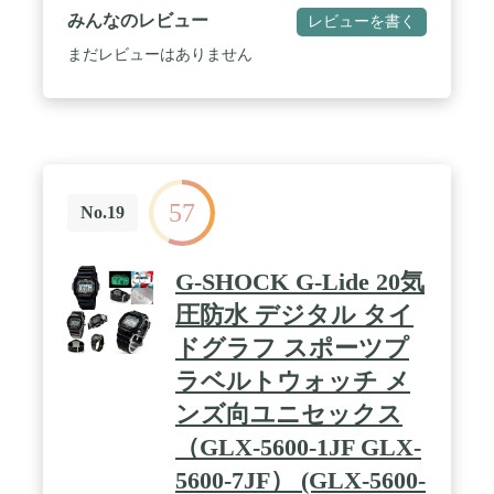
期間: 2年 / 言語表示:日本語 英語 中国語 ほか / 付属
みんなのレビュー
レビューを書く
品: 保証書 説明書 USBケーブル
まだレビューはありません
57
No.19
G-SHOCK G-Lide 20気
圧防水 デジタル タイ
ドグラフ スポーツプ
ラベルトウォッチ メ
ンズ向ユニセックス
（GLX-5600-1JF GLX-
5600-7JF） (GLX-5600-