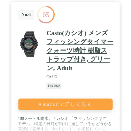
65
No.6
Casio(カシオ) メンズ
フィッシングタイマー
クォーツ時計 樹脂ス
トラップ付き, グリー
ン, Adult
CASIO
釣り 時計
Amazonで詳しく見る
100メートル防水。 / カシオ 「フィッシングギア」
モデル。特定の日時が釣りに適しているかどうかを
5段階で表示する「釣りモード」を搭載していま