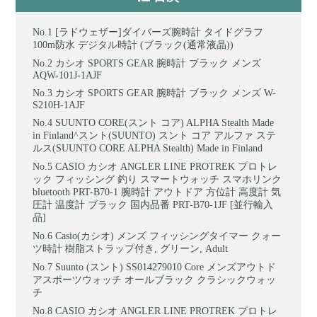
[ラドウェザー]ダイバーズ腕時計 タイドグラフ
100m防水 デジタル時計 (ブラック(通常液晶))
カシオ SPORTS GEAR 腕時計 ブラック メンズ
AQW-101J-1AJF
カシオ SPORTS GEAR 腕時計 ブラック メンズ W-
S210H-1AJF
SUUNTO CORE(スント コア) ALPHA Stealth Made
in Finland^スント(SUUNTO) スント コア アルファ ステ
ルス(SUUNTO CORE ALPHA Stealth) Made in Finland
CASIO カシオ ANGLER LINE PROTREK プロトレ
ック フィッシング 釣り スマートウォッチ スマホリンク
bluetooth PRT-B70-1 腕時計 アウトドア 方位計 高度計 気
圧計 温度計 ブラック 国内品番 PRT-B70-1JF [並行輸入
品]
Casio(カシオ) メンズ フィッシングタイマー クォー
ツ時計 樹脂ストラップ付き, グリーン, Adult
Suunto (スント) SS014279010 Core メンズアウトド
アスポーツウォッチ オールブラック クラシックウォッ
チ
CASIO カシオ ANGLER LINE PROTREK プロトレ