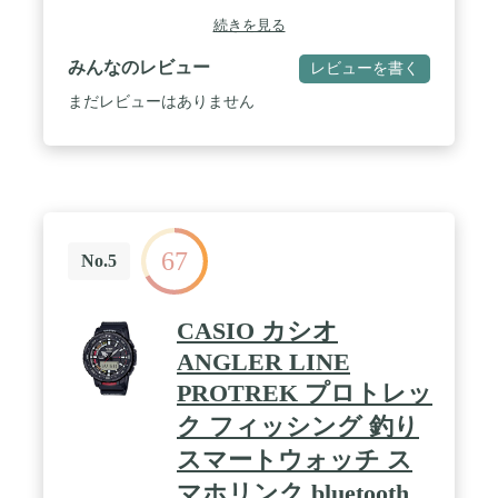
気圧高度高度グラフ / 部門名: ユニセックス大人 / 発
続きを見る
売年・モデルイヤー: 2021 / 生産国:フィンランド
みんなのレビュー
レビューを書く
まだレビューはありません
67
No.5
CASIO カシオ
ANGLER LINE
PROTREK プロトレッ
ク フィッシング 釣り
スマートウォッチ ス
マホリンク bluetooth