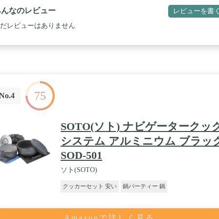
後のお手入れもカンタンです。 / メーカー型番：CB-TS-1／本体サイズ
みんなのレビュー
レビューを書
338×奥行272×高さ84mm／商品重量：約1.2kg／カラー：サクラ／材質：
本体] 鋼板 (静電塗装)、[トッププレート] プレコートフッ素鋼板、[ごとく
だレビューはありません
熱アルミダイカスト、[バーナー] 耐熱アルミダイカスト、[器具せんつ
] 耐熱ABS樹脂 / ガス消費量：約236g/h (気温20～25℃のとき、30分間
消費量を1時間換算したもの)／連続燃焼時間：約70分 (気温20～25℃の
、強火連続燃焼にてカセットボンベを使い切るまでの実測値)／点火方
：圧電点火方式／安全装置：圧力感知安全装置 他／容器着脱方式：マ
ット方式／使用ガス：イワタニカセットガス／生産国：日本
75
No.4
SOTO(ソト) ナビゲータークッ
システム アルミニウム ブラッ
SOD-501
ソト(SOTO)
クッカーセット 安い
鍋パーティー 鍋
Amazonで詳しく見る