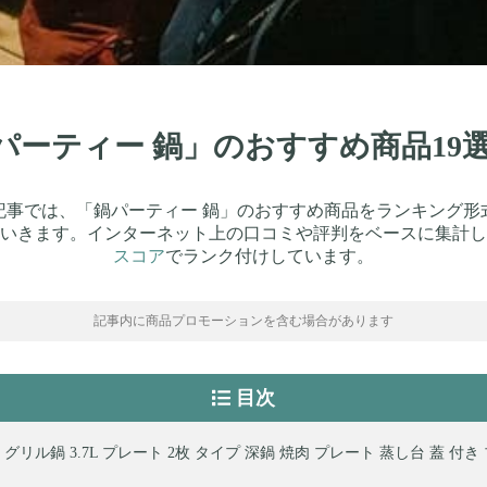
鍋パーティー 鍋」のおすすめ商品1
記事では、「鍋パーティー 鍋」のおすすめ商品をランキング形
いきます。インターネット上の口コミや評判をベースに集計し
スコア
でランク付けしています。
記事内に商品プロモーションを含む場合があります
目次
グリル鍋 3.7L プレート 2枚 タイプ 深鍋 焼肉 プレート 蒸し台 蓋 付き