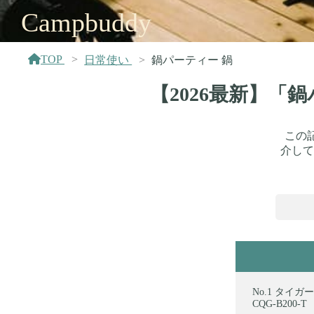
Campbuddy
TOP
日常使い
鍋パーティー 鍋
【2026最新】「
この
介して
タイガー 
CQG-B200-T