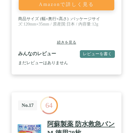
Amazonで詳しく見る
商品サイズ (幅×奥行×高さ) :パッケージサイ
ズ:120mm×35mm / 原産国:日本 / 内容量:12g
続きを見る
みんなのレビュー
レビューを書く
まだレビューはありません
64
No.17
阿蘇製薬 防水救急バン
M 徳用70枚