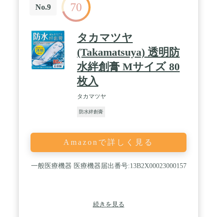
70
No.9
タカマツヤ
(Takamatsuya) 透明防
水絆創膏 Mサイズ 80
枚入
タカマツヤ
防水絆創膏
Amazonで詳しく見る
一般医療機器 医療機器届出番号:13B2X00023000157
続きを見る