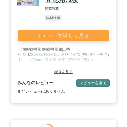
阿蘇製薬
防水絆創膏
Amazonで詳しく見る
一般医療機器 医療機器届出番
号:43B2X00007W00015 / 商品サイズ (幅×奥行×高さ)
:19mm×72mm / 原産国:日本 / 内容量:70枚入
続きを見る
みんなのレビュー
レビューを書く
まだレビューはありません