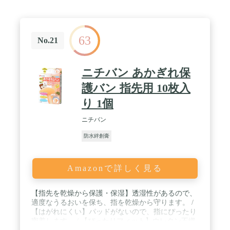
63
No.21
ニチバン あかぎれ保
護バン 指先用 10枚入
り 1個
ニチバン
防水絆創膏
Amazonで詳しく見る
【指先を乾燥から保護・保湿】透湿性があるので、
適度なうるおいを保ち、指を乾燥から守ります。 /
【はがれにくい】パッドがないので、指にぴったり
密着します。 / 【ぴったりフィット】ウレタン不織