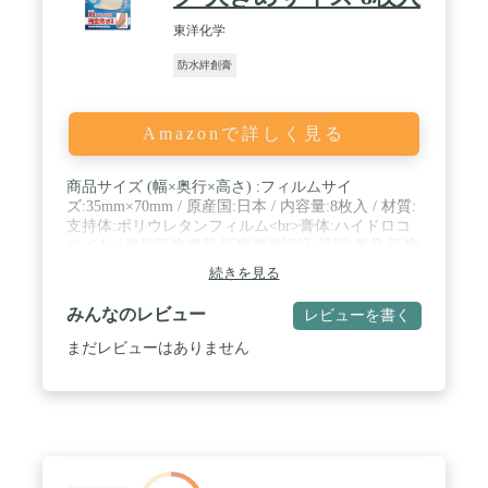
東洋化学
防水絆創膏
Amazonで詳しく見る
商品サイズ (幅×奥行×高さ) :フィルムサイ
ズ:35mm×70mm / 原産国:日本 / 内容量:8枚入 / 材質:
支持体:ポリウレタンフィルム<br>膏体:ハイドロコ
ロイド / 管理医療機器 医療機器認証(承認)番号:医療
機器認証番号:228AABZX00032000 / 商品サイズ (幅×
続きを見る
奥行×高さ) :フィルムサイズ:35mm×70mm / 原産国:
日本 / 内容量:8枚入 / 材質:支持体:ポリウレタンフィ
みんなのレビュー
レビューを書く
ルム<br>膏体:ハイドロコロイド
まだレビューはありません