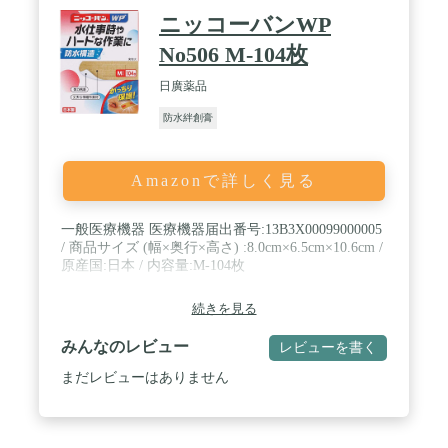
ニッコーバンWP
No506 M-104枚
日廣薬品
防水絆創膏
Amazonで詳しく見る
一般医療機器 医療機器届出番号:13B3X00099000005
/ 商品サイズ (幅×奥行×高さ) :8.0cm×6.5cm×10.6cm /
原産国:日本 / 内容量:M-104枚
続きを見る
みんなのレビュー
レビューを書く
まだレビューはありません