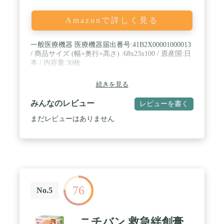
Amazonで詳しく見る
一般医療機器 医療機器届出番号:41B2X00001000013
/ 商品サイズ (幅×奥行×高さ) :68x23x100 / 原産国:日
本 / 内容量:30枚
続きを見る
みんなのレビュー
レビューを書く
まだレビューはありません
76
No.5
ニチバン 救急絆創膏