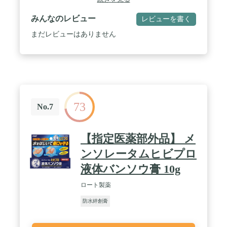
みんなのレビュー
レビューを書く
まだレビューはありません
73
No.7
【指定医薬部外品】 メ
ンソレータムヒビプロ
液体バンソウ膏 10g
ロート製薬
防水絆創膏