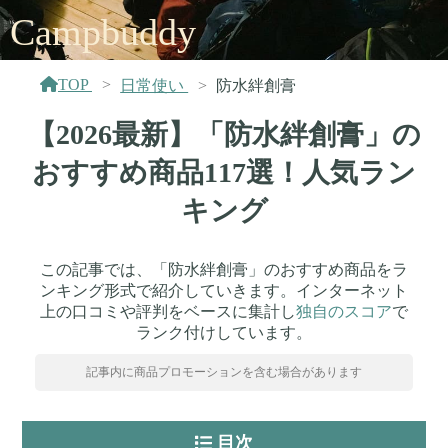
Campbuddy
TOP
日常使い
防水絆創膏
【2026最新】「防水絆創膏」の
おすすめ商品117選！人気ラン
キング
この記事では、「防水絆創膏」のおすすめ商品をラ
ンキング形式で紹介していきます。インターネット
上の口コミや評判をベースに集計し
独自のスコア
で
ランク付けしています。
記事内に商品プロモーションを含む場合があります
目次