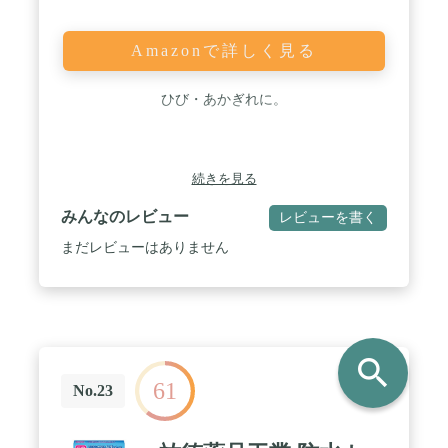
Amazonで詳しく見る
ひび・あかぎれに。
続きを見る
みんなのレビュー
レビューを書く
まだレビューはありません
search
61
No.23