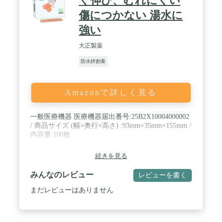
く伸び、むれにくい
傷につかない 湯水に
強い
大正製薬
防水絆創膏
Amazonで詳しく見る
一般医療機器 医療機器届出番号:25B2X10004000002
/ 商品サイズ (幅×奥行×高さ) :93mm×35mm×155mm /
内容量:100枚
続きを見る
みんなのレビュー
レビューを書く
まだレビューはありません