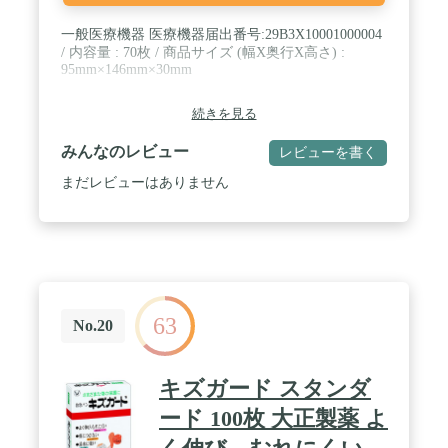
一般医療機器 医療機器届出番号:29B3X10001000004
/ 内容量 : 70枚 / 商品サイズ (幅X奥行X高さ) :
95mm×146mm×30mm
続きを見る
みんなのレビュー
レビューを書く
まだレビューはありません
63
No.20
キズガード スタンダ
ード 100枚 大正製薬 よ