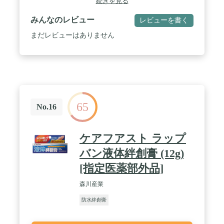
続きを見る
みんなのレビュー
レビューを書く
まだレビューはありません
65
No.16
ケアフアスト ラップ
バン液体絆創膏 (12g)
[指定医薬部外品]
森川産業
防水絆創膏