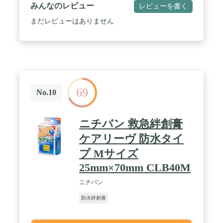
みんなのレビュー
レビューを書く
まだレビューはありません
69
No.10
ニチバン 救急絆創膏
ケアリーヴ 防水タイ
プ Mサイズ
25mm×70mm CLB40M
ニチバン
防水絆創膏