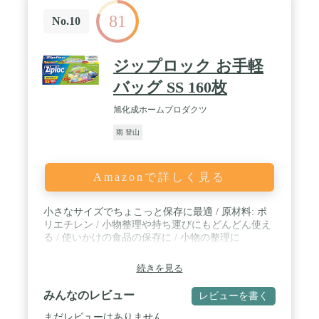
81
No.10
ジップロック お手軽
バッグ SS 160枚
旭化成ホームプロダクツ
雨 登山
Amazonで詳しく見る
小さなサイズでちょこっと保存に最適 / 原材料: ポ
リエチレン / 小物整理や持ち運びにもどんどん使え
る / 使いかけの食品の保存に / 小物の整理に
続きを見る
みんなのレビュー
レビューを書く
まだレビューはありません