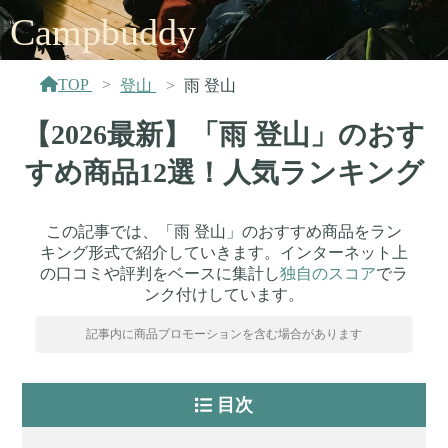
Campbuddy
TOP
登山
雨 登山
【2026最新】「雨 登山」のおす
すめ商品12選！人気ランキング
この記事では、「雨 登山」のおすすめ商品をラン
キング形式で紹介していきます。インターネット上
の口コミや評判をベースに集計し
独自のスコア
でラ
ンク付けしています。
記事内に商品プロモーションを含む場合があります
目次