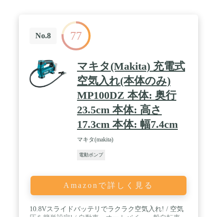
77
No.8
マキタ(Makita) 充電式
空気入れ(本体のみ)
MP100DZ 本体: 奥行
23.5cm 本体: 高さ
17.3cm 本体: 幅7.4cm
マキタ(makita)
電動ポンプ
Amazonで詳しく見る
10.8Vスライドバッテリでラクラク空気入れ! / 空気