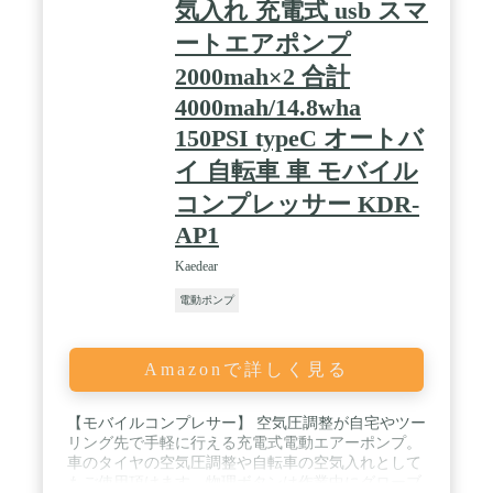
気入れ 充電式 usb スマ
ートエアポンプ
2000mah×2 合計
4000mah/14.8wha
150PSI typeC オートバ
イ 自転車 車 モバイル
コンプレッサー KDR-
AP1
Kaedear
電動ポンプ
Amazonで詳しく見る
【モバイルコンプレサー】 空気圧調整が自宅やツー
リング先で手軽に行える充電式電動エアーポンプ。
車のタイヤの空気圧調整や自転車の空気入れとして
もご使用頂けます。物理ボタンは作業中にグローブ