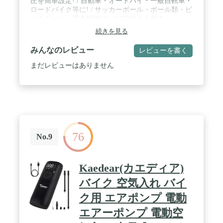
圧を簡単設定! / 自動車・オートバイ・一般自転車・
ロードバイク等に! / サッカーボール・ボール類・ビ
ーチボール・浮き輪等に! / LEDライト付き
続きを見る
みんなのレビュー
レビューを書く
まだレビューはありません
76
No.9
Kaedear(カエディア)
バイク 空気入れ バイ
ク用 エアポンプ 電動
エアーポンプ 電動空