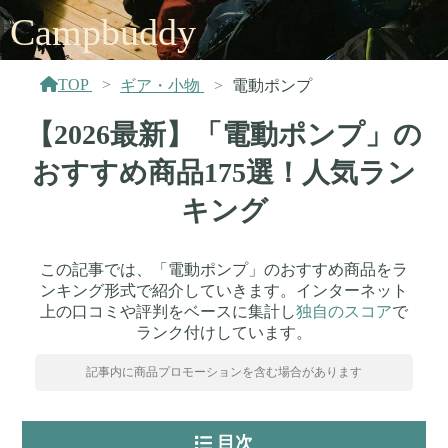
Campbuddy
TOP
ギア・小物
電動ポンプ
【2026最新】「電動ポンプ」の
おすすめ商品175選！人気ラン
キング
この記事では、「電動ポンプ」のおすすめ商品をラ
ンキング形式で紹介していきます。インターネット
上の口コミや評判をベースに集計し
独自のスコア
で
ランク付けしています。
記事内に商品プロモーションを含む場合があります
目次