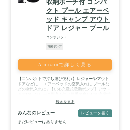
収納ポーチ付 コンパ
クト プール エアーベ
ッド キャンプ アウト
ドア レジャー プール
コンポジット
電動ポンプ
Amazonで詳しく見る
【コンパクトで持ち運び便利♪】レジャーやアウト
ドアなどに！ エアーベッドの空気入れに プールな
どの空気入れに / 【USB充電式電動ポンプ】アウト
ドアやレジャーに最適！使い勝手の良いUSB充電式
で、電池や電源が不要なUSB充電式タイプの電動ポ
続きを見る
ンプが登場！電池代もかからずとってもエコ。手の
ひらサイズで軽量なので、アウトドアやプールなど
みんなのレビュー
レビューを書く
のレジャーに便利なアイテムです。 / 【豊富な充電
方法】USBケーブルを使った充電ができるのでモバ
まだレビューはありません
イルバッテリーやパソコン、また車載充電器など