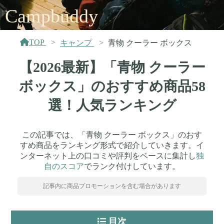
Campbuddy
TOP
キャンプ
青物 クーラー ボックス
【2026最新】「青物 クーラー
ボックス」のおすすめ商品58
選！人気ランキング
この記事では、「青物 クーラー ボックス」のおす
すめ商品をランキング形式で紹介していきます。イ
ンターネット上の口コミや評判をベースに集計し
独
自のスコア
でランク付けしています。
記事内に商品プロモーションを含む場合があります
目次