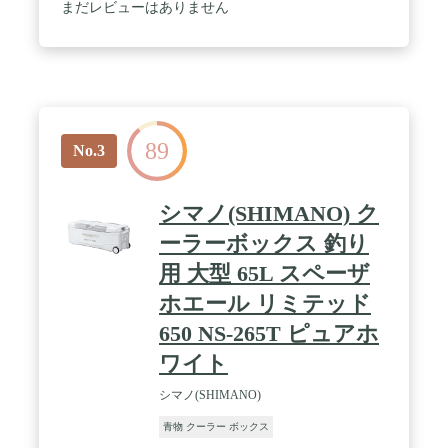
まだレビューはありません
89
No.3
シマノ(SHIMANO) ク
ーラーボックス 釣り
用 大型 65L スペーザ
ホエール リミテッド
650 NS-265T ピュアホ
ワイト
シマノ(SHIMANO)
青物 クーラー ボックス