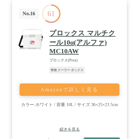
61
No.16
プロックス マルチク
ール10α(アルファ)
MC10AW
プロックス(Prox)
青物 クーラー ボックス
Amazonで詳しく見る
カラー:ホワイト / 容量:10L / サイズ:36×25×23.5cm
続きを見る