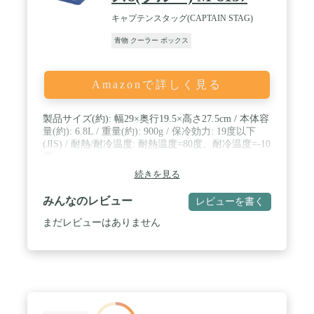
キャプテンスタッグ(CAPTAIN STAG)
青物 クーラー ボックス
Amazonで詳しく見る
製品サイズ(約): 幅29×奥行19.5×高さ27.5cm / 本体容
量(約): 6.8L / 重量(約): 900g / 保冷効力: 19度以下
(JIS) / 耐熱/耐冷温度: 耐熱温度=80度、耐冷温度=-10
度
続きを見る
みんなのレビュー
レビューを書く
まだレビューはありません