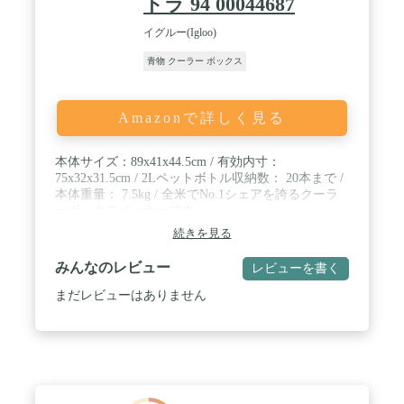
トラ 94 00044687
イグルー(Igloo)
青物 クーラー ボックス
Amazonで詳しく見る
本体サイズ：89x41x44.5cm / 有効内寸：
75x32x31.5cm / 2Lペットボトル収納数： 20本まで /
本体重量： 7.5kg / 全米でNo.1シェアを誇るクーラ
ーボックスメーカーです。
続きを見る
みんなのレビュー
レビューを書く
まだレビューはありません