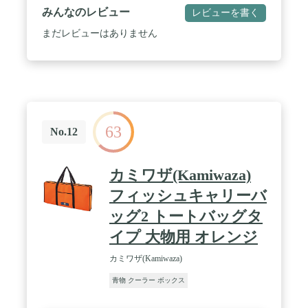
みんなのレビュー
レビューを書く
まだレビューはありません
63
No.12
カミワザ(Kamiwaza)
フィッシュキャリーバ
ッグ2 トートバッグタ
イプ 大物用 オレンジ
カミワザ(Kamiwaza)
青物 クーラー ボックス