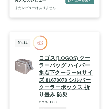
みんなのレビュー
レビューを書く
まだレビューはありません
63
No.14
ロゴス(LOGOS) クー
ラーバッグ ハイパー
氷点下クーラーMサイ
ズ 81670070 シルバー
クーラーボックス 折
り畳み 防災
ロゴス(LOGOS)