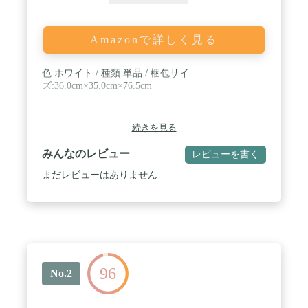
Amazonで詳しく見る
色:ホワイト / 種類:単品 / 梱包サイ
ズ:36.0cm×35.0cm×76.5cm
続きを見る
みんなのレビュー
レビューを書く
まだレビューはありません
96
No.2