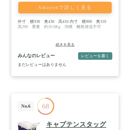
Amazonで詳しく見る
外寸 横930 奥430 高410 内寸 横800 奥310
高290 重量 約10.6Kg 沖縄 離島発送不可
続きを見る
みんなのレビュー
レビューを書く
まだレビューはありません
68
No.6
キャプテンスタッグ