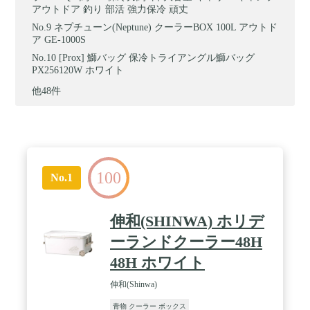
アウトドア 釣り 部活 強力保冷 頑丈
ネプチューン(Neptune) クーラーBOX 100L アウトド
ア GE-1000S
[Prox] 鰤バッグ 保冷トライアングル鰤バッグ
PX256120W ホワイト
他48件
100
No.1
伸和(SHINWA) ホリデ
ーランドクーラー48H
48H ホワイト
伸和(Shinwa)
青物 クーラー ボックス