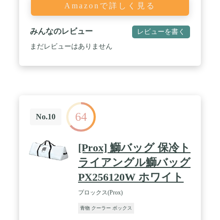
Amazonで詳しく見る
みんなのレビュー
レビューを書く
まだレビューはありません
64
No.10
[Prox] 鰤バッグ 保冷ト
ライアングル鰤バッグ
PX256120W ホワイト
プロックス(Prox)
青物 クーラー ボックス