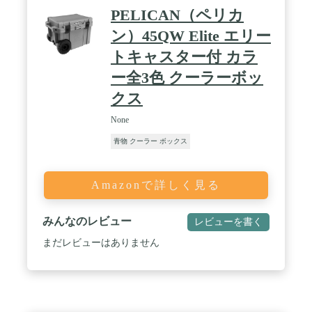
PELICAN（ペリカ
ン）45QW Elite エリー
トキャスター付 カラ
ー全3色 クーラーボッ
クス
None
青物 クーラー ボックス
Amazonで詳しく見る
みんなのレビュー
レビューを書く
まだレビューはありません