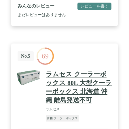
みんなのレビュー
レビューを書く
まだレビューはありません
69
No.5
ラムセス クーラーボ
ックス 80L 大型クーラ
ーボックス 北海道 沖
縄 離島発送不可
ラムセス
青物 クーラー ボックス