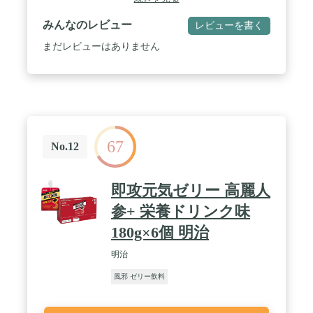
みんなのレビュー
レビューを書く
まだレビューはありません
67
No.12
即攻元気ゼリー 高麗人
参+ 栄養ドリンク味
180g×6個 明治
明治
風邪 ゼリー飲料