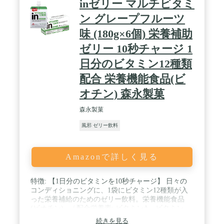
inゼリー マルチビタミ
ン グレープフルーツ
味 (180g×6個) 栄養補助
ゼリー 10秒チャージ 1
日分のビタミン12種類
配合 栄養機能食品(ビ
オチン) 森永製菓
森永製菓
風邪 ゼリー飲料
Amazonで詳しく見る
特徴: 【1日分のビタミンを10秒チャージ】 日々の
コンディショニングに、1袋にビタミン12種類が入
った栄養補給のためのゼリー飲料。栄養機能食品
(ビオチン)。 / 配合栄養素: ビタミンA、ビタミン
B1、ビタミンB2、ビタミンB6、ビタミンB12、ビオ
続きを見る