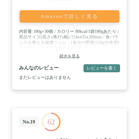
Amazonで詳しく見る
内容量:180g×30個 / カロリー:80kcal/1袋180gあたり /
商品サイズ(高さx奥行x幅):154x435x260mm / 食バラ
ンスを整える健康ジュレ / 1食分の野菜(120g分使用)
を使用し、30品目の野菜と果実が摂れる
続きを見る
みんなのレビュー
レビューを書く
まだレビューはありません
62
No.19