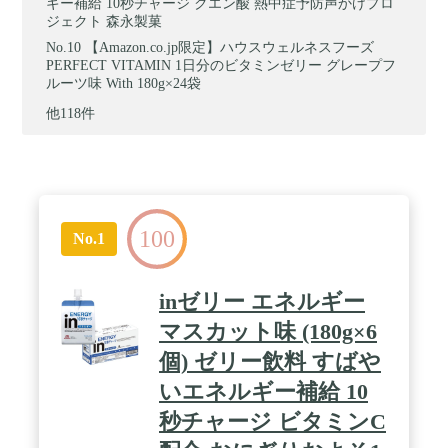
ギー補給 10秒チャージ クエン酸 熱中症予防声かけプロ
ジェクト 森永製菓
【Amazon.co.jp限定】ハウスウェルネスフーズ
PERFECT VITAMIN 1日分のビタミンゼリー グレープフ
ルーツ味 With 180g×24袋
他118件
100
No.1
inゼリー エネルギー
マスカット味 (180g×6
個) ゼリー飲料 すばや
いエネルギー補給 10
秒チャージ ビタミンC