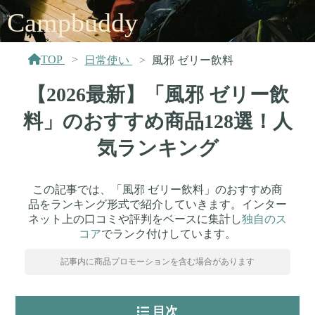
Campbuddy
TOP
日常使い
風邪 ゼリー飲料
【2026最新】「風邪 ゼリー飲
料」のおすすめ商品128選！人
気ランキング
この記事では、「風邪 ゼリー飲料」のおすすめ商
品をランキング形式で紹介していきます。インター
ネット上の口コミや評判をベースに集計し
独自のス
コア
でランク付けしています。
記事内に商品プロモーションを含む場合があります
目次