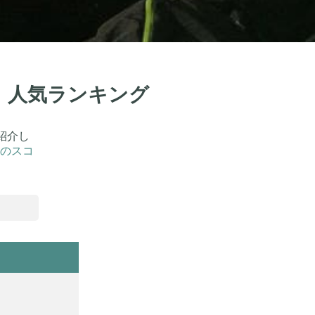
選！人気ランキング
紹介し
のスコ