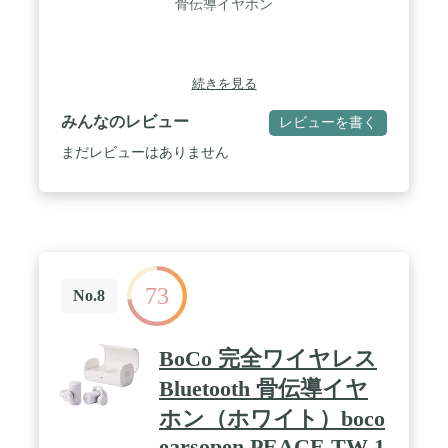
骨伝導イヤホン
続きを見る
みんなのレビュー
レビューを書く
まだレビューはありません
73
No.8
BoCo 完全ワイヤレス
Bluetooth 骨伝導イヤ
ホン（ホワイト）boco
earsopen PEACE TW-1