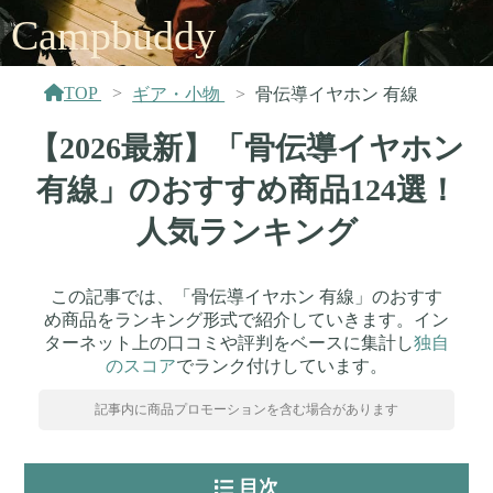
Campbuddy
TOP
ギア・小物
骨伝導イヤホン 有線
【2026最新】「骨伝導イヤホン
有線」のおすすめ商品124選！
人気ランキング
この記事では、「骨伝導イヤホン 有線」のおすす
め商品をランキング形式で紹介していきます。イン
ターネット上の口コミや評判をベースに集計し
独自
のスコア
でランク付けしています。
記事内に商品プロモーションを含む場合があります
目次