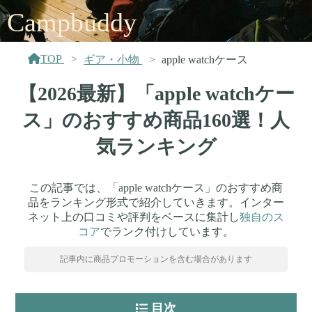
Campbuddy
TOP
ギア・小物
apple watchケース
【2026最新】「apple watchケー
ス」のおすすめ商品160選！人
気ランキング
この記事では、「apple watchケース」のおすすめ商
品をランキング形式で紹介していきます。インター
ネット上の口コミや評判をベースに集計し
独自のス
コア
でランク付けしています。
記事内に商品プロモーションを含む場合があります
目次