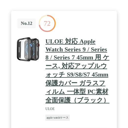
72
No.12
ULOE 対応 Apple
Watch Series 9 / Series
8 / Series 7 45mm 用 ケ
ース, 対応アップルウ
ォッチ S9/S8/S7 45mm
保護カバー ガラスフ
ィルム 一体型 PC素材
全面保護（ブラック）
ULOE
apple watchケース