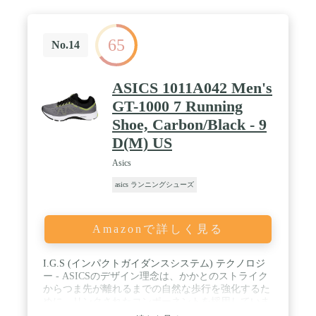
65
No.14
ASICS 1011A042 Men's
GT-1000 7 Running
Shoe, Carbon/Black - 9
D(M) US
Asics
asics ランニングシューズ
Amazonで詳しく見る
I.G.S (インパクトガイダンスシステム) テクノロジ
ー - ASICSのデザイン理念は、かかとのストライク
からつま先が離れるまでの自然な歩行を強化するた
めに、リンクされたコンポーネントを採用していま
す。 / SpevaFoam 45 長持ち - 45度フルレングス