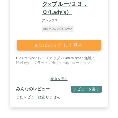
ク×ブルー/２３．
０/Lady's）
アシックス
asics ランニングシューズ
Amazonで詳しく見る
Closure.type : レースアップ / Pattern type : 無地 /
Heel.type : フラット / Height map : ロートップ
続きを見る
みんなのレビュー
レビューを書く
まだレビューはありません