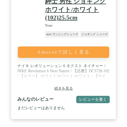
紳士 男性 ジョギング
ホワイト/ホワイト
(102)25.5cm
None
asics ランニングシューズ
ジョギング シューズ
Amazonで詳しく見る
ナイキ レボリューション 6 ネクスト ネイチャー /
NIKE Revolution 6 Next Nature / 【品番】DC3728-102
/ 【カラー】 ホワイト/ホワイト/ホワイト / 【サイ
ズ】25.5cm
続きを見る
みんなのレビュー
レビューを書く
まだレビューはありません