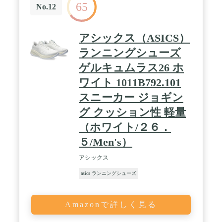
65
No.12
アシックス（ASICS）
ランニングシューズ
ゲルキュムラス26 ホ
ワイト 1011B792.101
スニーカー ジョギン
グ クッション性 軽量
（ホワイト/２６．
５/Men's）
アシックス
asics ランニングシューズ
Amazonで詳しく見る