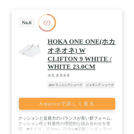
69
No.6
HOKA ONE ONE(ホカ
オネオネ) W
CLIFTON 9 WHITE /
WHITE 23.0CM
ホカ オネオネ
asics ランニングシューズ
ジョギング シューズ
Amazonで詳しく見る
クッションと反発力のバランスが良い新フォーム。
クッション性と軽量性の理想的な組み合わせを実
現。■サイズ：22.0cm～25.0cm■足幅：レギュラー/