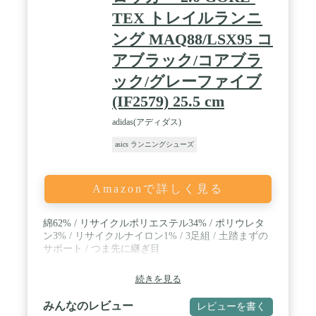
TEX トレイルランニ
ング MAQ88/LSX95 コ
アブラック/コアブラ
ック/グレーファイブ
(IF2579) 25.5 cm
adidas(アディダス)
asics ランニングシューズ
Amazonで詳しく見る
綿62% / リサイクルポリエステル34% / ポリウレタ
ン3% / リサイクルナイロン1% / 3足組 / 土踏まずの
サポート / つま先に継ぎ目
続きを見る
みんなのレビュー
レビューを書く