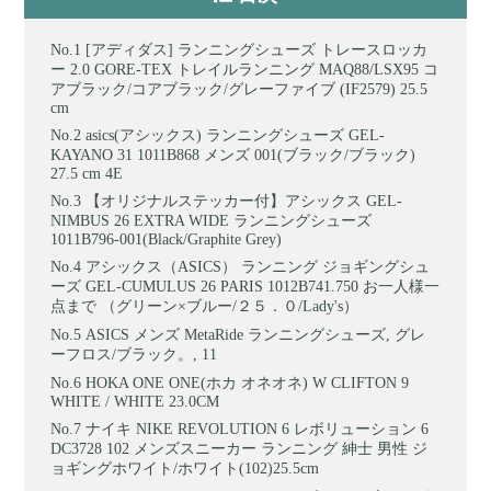
[アディダス] ランニングシューズ トレースロッカ
ー 2.0 GORE-TEX トレイルランニング MAQ88/LSX95 コ
アブラック/コアブラック/グレーファイブ (IF2579) 25.5
cm
asics(アシックス) ランニングシューズ GEL-
KAYANO 31 1011B868 メンズ 001(ブラック/ブラック)
27.5 cm 4E
【オリジナルステッカー付】アシックス GEL-
NIMBUS 26 EXTRA WIDE ランニングシューズ
1011B796-001(Black/Graphite Grey)
アシックス（ASICS） ランニング ジョギングシュ
ーズ GEL-CUMULUS 26 PARIS 1012B741.750 お一人様一
点まで （グリーン×ブルー/２５．０/Lady's）
ASICS メンズ MetaRide ランニングシューズ, グレ
ーフロス/ブラック。, 11
HOKA ONE ONE(ホカ オネオネ) W CLIFTON 9
WHITE / WHITE 23.0CM
ナイキ NIKE REVOLUTION 6 レボリューション 6
DC3728 102 メンズスニーカー ランニング 紳士 男性 ジ
ョギングホワイト/ホワイト(102)25.5cm