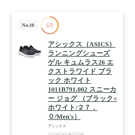
69
No.10
アシックス（ASICS）
ランニングシューズ
ゲル キュムラス26 エ
クストラワイド ブラ
ック ホワイト
1011B791.002 スニーカ
ー ジョグ （ブラック×
ホワイト/２７．
０/Men's）
アシックス