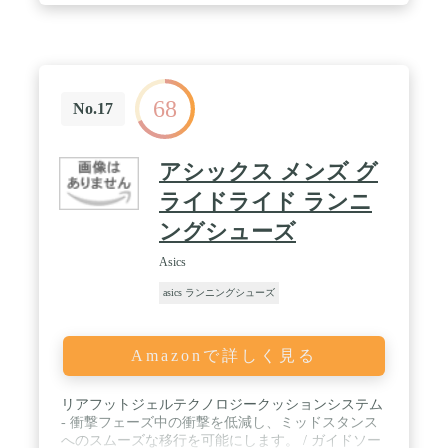
ー本体のサイズ表記は中国基準の表記となっていま
す。
68
No.17
アシックス メンズ グ
ライドライド ランニ
ングシューズ
Asics
asics ランニングシューズ
Amazonで詳しく見る
リアフットジェルテクノロジークッションシステム
- 衝撃フェーズ中の衝撃を低減し、ミッドスタンス
へのスムーズな移行を可能にします。 / ガイドソー