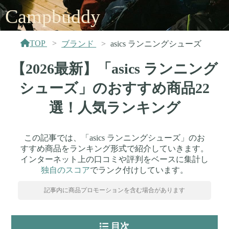
Campbuddy
TOP
ブランド
asics ランニングシューズ
【2026最新】「asics ランニング
シューズ」のおすすめ商品22
選！人気ランキング
この記事では、「asics ランニングシューズ」のお
すすめ商品をランキング形式で紹介していきます。
インターネット上の口コミや評判をベースに集計し
独自のスコア
でランク付けしています。
記事内に商品プロモーションを含む場合があります
目次