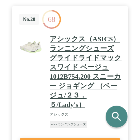
68
No.20
アシックス（ASICS）
ランニングシューズ
グライドライドマック
スワイド ベージュ
1012B754.200 スニーカ
ー ジョギング （ベー
ジュ/２３．
５/Lady's）
search
アシックス
asics ランニングシューズ