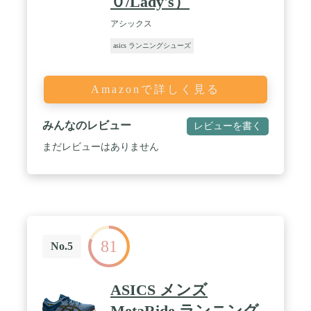
０/Lady's）
アシックス
asics ランニングシューズ
Amazonで詳しく見る
みんなのレビュー
レビューを書く
まだレビューはありません
81
No.5
ASICS メンズ
MetaRide ランニング