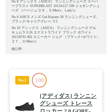
アシックス（ASICS） ランニングシューズ スーパ
ーブラスト SUPERBLAST 1013A127.100 ジョギングシュ
ーズ （ベージュ/２６．５/Men's、Lady's）
ASICS メンズ Gel-Kayano 30 ランニングシューズ,
ブラック/キャリアグレー, 9.5
アシックス（ASICS） ランニングシューズ ゲル
キュムラス26 エクストラワイド ブラック ホワイト
1011B791.002 スニーカー ジョグ （ブラック×ホワイト/
２７．０/Men's）
他12件
100
No.1
[アディダス] ランニン
グシューズ トレース
ロッカー 2.0 GORE-