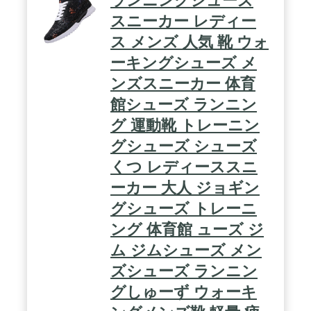
ランニングシューズ
題はありません。そのため、30日間の満足保証があ
ります。
スニーカー レディー
ス メンズ 人気 靴 ウォ
ーキングシューズ メ
ンズスニーカー 体育
館シューズ ランニン
グ 運動靴 トレーニン
グシューズ シューズ
くつ レディーススニ
ーカー 大人 ジョギン
グシューズ トレーニ
ング 体育館 ューズ ジ
ム ジムシューズ メン
ズシューズ ランニン
グしゅーず ウォーキ