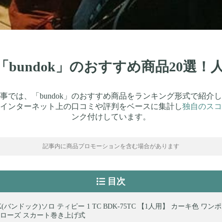
】「bundok」のおすすめ商品20選
事では、「bundok」のおすすめ商品をランキング形式で紹介
インターネット上の口コミや評判をベースに集計し
独自のスコ
ンク付けしています。
記事内に商品プロモーションを含む場合があります
目次
K(バンドック)ソロ ティピー 1 TC BDK-75TC 【1人用】 カーキ色 ワン
クローズ スカート巻き上げ式