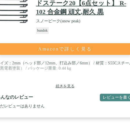
ドステーク20【6点セット】 R-
102 合金鋼 頑丈,耐久 黒
スノーピーク(snow peak)
bundok
Amazonで詳しく見る
イズ：2mm（ヘッド部／12mm、打込み部／6mm） / 材質：S55Cスチー
黒電着塗装） / パッケージ重量: 0.44 kg
続きを見る
みんなのレビュー
レビューを書
だレビューはありません