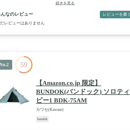
ール×1・サブポール×1 / 全面ジッパーでフルクローズ
続きを見る
みんなのレビュー
レビューを書
だレビューはありません
59
No.2
【Amazon.co.jp 限定】
BUNDOK(バンドック) ソロティ
ピー1 BDK-75AM
カワセ(Kawase)
bundok