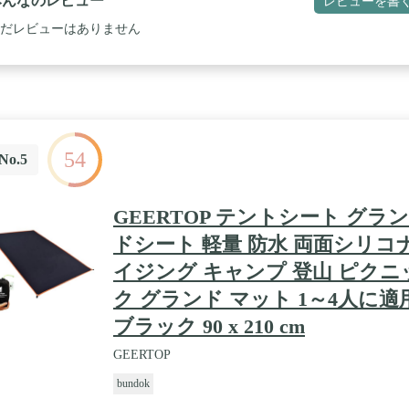
みんなのレビュー
レビューを書
だレビューはありません
54
No.5
GEERTOP テントシート グラン
ドシート 軽量 防水 両面シリコ
イジング キャンプ 登山 ピクニ
ク グランド マット 1～4人に適
ブラック 90 x 210 cm
GEERTOP
bundok