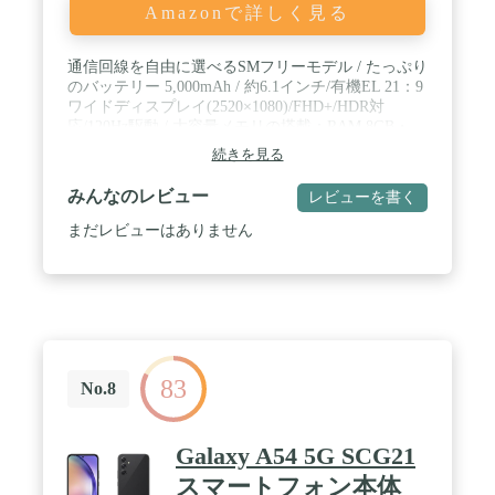
Amazonで詳しく見る
通信回線を自由に選べるSMフリーモデル / たっぷり
のバッテリー 5,000mAh / 約6.1インチ/有機EL 21：9
ワイドディスプレイ(2520×1080)/FHD+/HDR対
応/120Hz駆動 / 大容量メモリの搭載：RAM 8GB・
ROM256GB / Snapdragon8 Gen 2 Mobile Platform搭載
続きを見る
みんなのレビュー
レビューを書く
まだレビューはありません
83
No.8
Galaxy A54 5G SCG21
スマートフォン本体