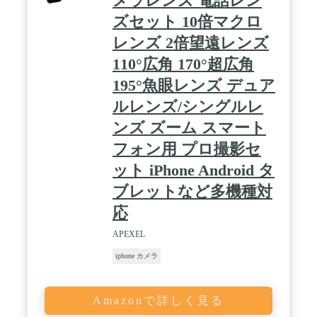
メラレンズ 電話レン
ズセット 10倍マクロ
レンズ 2倍望遠レンズ
110°広角 170°超広角
195°魚眼レンズ デュア
ルレンズ/シングルレ
ンズ ズーム スマート
フォン用 プロ撮影セ
ット iPhone Android タ
ブレットなど多機種対
応
APEXEL
iphone カメラ
Amazonで詳しく見る