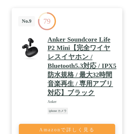
79
No.9
Anker Soundcore Life
P2 Mini【完全ワイヤ
レスイヤホン /
Bluetooth5.3対応 / IPX5
防水規格 / 最大32時間
音楽再生 / 専用アプリ
対応】ブラック
Anker
iphone カメラ
Amazonで詳しく見る