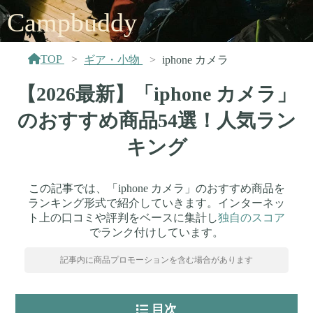
Campbuddy
TOP
ギア・小物
iphone カメラ
【2026最新】「iphone カメラ」
のおすすめ商品54選！人気ラン
キング
この記事では、「iphone カメラ」のおすすめ商品を
ランキング形式で紹介していきます。インターネッ
ト上の口コミや評判をベースに集計し
独自のスコア
でランク付けしています。
記事内に商品プロモーションを含む場合があります
目次