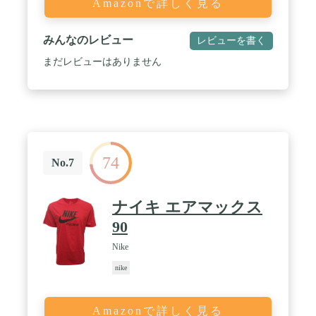
Amazonで詳しく見る
みんなのレビュー
レビューを書く
まだレビューはありません
74
No.7
ナイキ エアマックス
90
Nike
nike
Amazonで詳しく見る