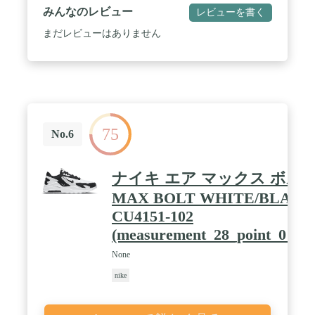
みんなのレビュー
レビューを書く
まだレビューはありません
75
No.6
ナイキ エア マックス ボルト 
MAX BOLT WHITE/BLACK
CU4151-102
(measurement_28_point_0_cen
None
nike