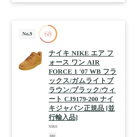
68
No.9
ナイキ NIKE エア フ
ォース ワン AIR
FORCE 1 '07 WB フラ
ックス/ガムライトブ
ラウン/ブラック/ウィ
ート CJ9179-200 ナイ
キジャパン正規品 [並
行輸入品]
NIKE
nike