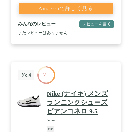
Amazonで詳しく見る
みんなのレビュー
レビューを書く
まだレビューはありません
78
No.4
Nike (ナイキ) メンズ
ランニングシューズ
ビアンコネロ 9.5
None
nike