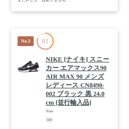
81
No.3
NIKE [ナイキ] スニー
カー エアマックス90
AIR MAX 90 メンズ
レディース CN8490-
002 ブラック 黒 24.0
cm [並行輸入品]
None
nike