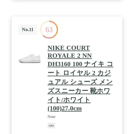
63
No.11
NIKE COURT
ROYALE 2 NN
DH3160 100 ナイキ コ
ート ロイヤル 2 カジ
ュアル シューズ メン
ズスニーカー 靴ホワ
イト/ホワイト
(100)27.0cm
None
nike