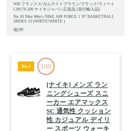
WB フラックス/ガムライトブラウン/ブラック/ウィート
CJ9179-200 ナイキジャパン正規品 [並行輸入品]
Nike Men's NIKE AIR FORCE 1 '07 BASKETBALL
SHOES 13 (WHITE/WHITE )
他2件
100
No.1
[ナイキ] メンズ ラン
ニングシューズ スニ
ーカー エアマックス
SC 通気性 クッション
性 カジュアル デイリ
ー スポーツ ウォーキ