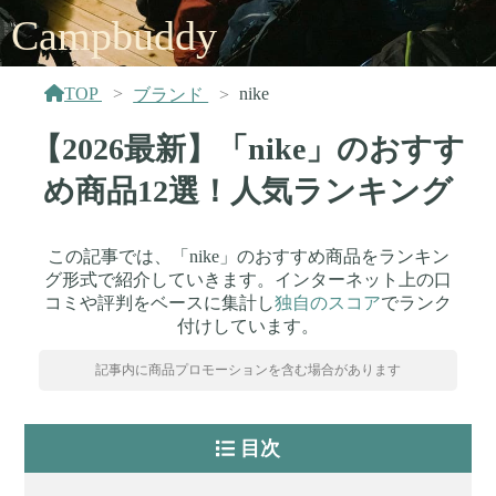
Campbuddy
TOP
nike
ブランド
【2026最新】「nike」のおすす
め商品12選！人気ランキング
この記事では、「nike」のおすすめ商品をランキン
グ形式で紹介していきます。インターネット上の口
コミや評判をベースに集計し
独自のスコア
でランク
付けしています。
記事内に商品プロモーションを含む場合があります
目次