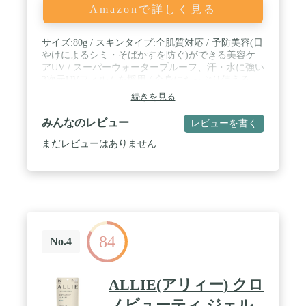
Amazonで詳しく見る
サイズ:80g / スキンタイプ:全肌質対応 / 予防美容(日
やけによるシミ・そばかすを防ぐ)ができる美容ケ
アUV / スーパーウォータープルーフ、汗・水に強い
3次元UVフィルムを採用 / 全身にたっぷり使える
続きを見る
みんなのレビュー
レビューを書く
まだレビューはありません
84
No.4
ALLIE(アリィー) クロ
ノビューティ ジェル