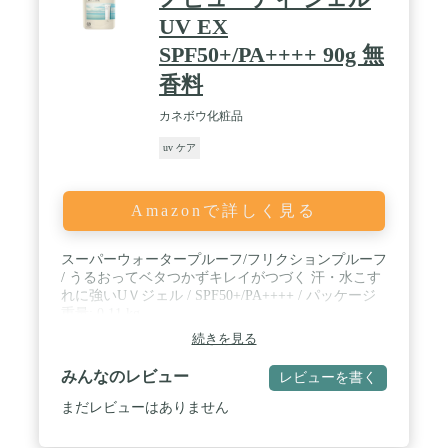
UV EX
SPF50+/PA++++ 90g 無
香料
カネボウ化粧品
uv ケア
Amazonで詳しく見る
スーパーウォータープルーフ/フリクションプルーフ
/ うるおってベタつかずキレイがつづく 汗・水こす
れに強いUＶジェル / SPF50+/PA++++ / パッケージ
重量: 0.11 kg
続きを見る
みんなのレビュー
レビューを書く
まだレビューはありません