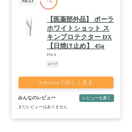
74
No.13
【医薬部外品】 ポーラ
ホワイトショット ス
キンプロテクター DX
【日焼け止め】 45g
POLA
uv ケア
Amazonで詳しく見る
みんなのレビュー
レビューを書く
まだレビューはありません