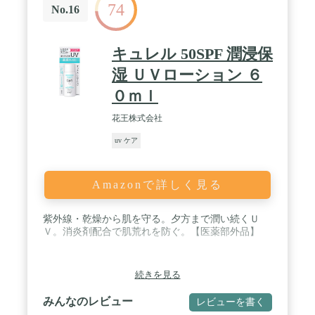
74
No.16
キュレル 50SPF 潤浸保
湿 ＵＶローション ６
０ｍｌ
花王株式会社
uv ケア
Amazonで詳しく見る
紫外線・乾燥から肌を守る。夕方まで潤い続くＵ
Ｖ。消炎剤配合で肌荒れを防ぐ。【医薬部外品】
続きを見る
みんなのレビュー
レビューを書く