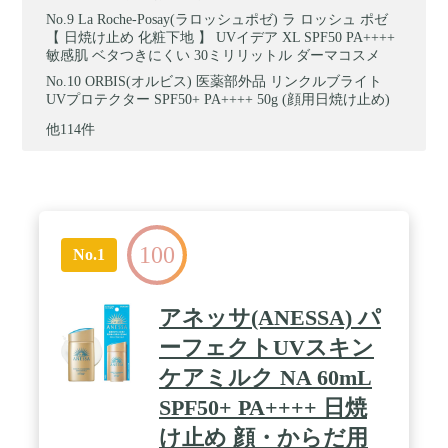
La Roche-Posay(ラロッシュポゼ) ラ ロッシュ ポゼ
【 日焼け止め 化粧下地 】 UVイデア XL SPF50 PA++++
敏感肌 ベタつきにくい 30ミリリットル ダーマコスメ
ORBIS(オルビス) 医薬部外品 リンクルブライト
UVプロテクター SPF50+ PA++++ 50g (顔用日焼け止め)
他114件
100
No.1
アネッサ(ANESSA) パ
ーフェクトUVスキン
ケアミルク NA 60mL
SPF50+ PA++++ 日焼
け止め 顔・からだ用