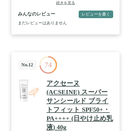
続きを見る
みんなのレビュー
レビューを書く
まだレビューはありません
74
No.12
アクセーヌ
(ACSEINE) スーパー
サンシールド ブライ
トフィット SPF50+・
PA++++ (日やけ止め乳
液) 40g