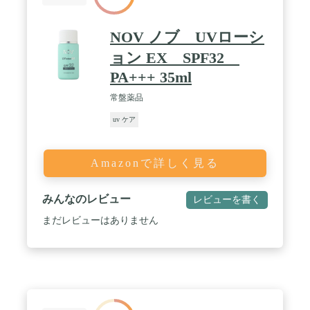
NOV ノブ UVローシ
ョン EX SPF32
PA+++ 35ml
常盤薬品
uv ケア
Amazonで詳しく見る
みんなのレビュー
レビューを書く
まだレビューはありません