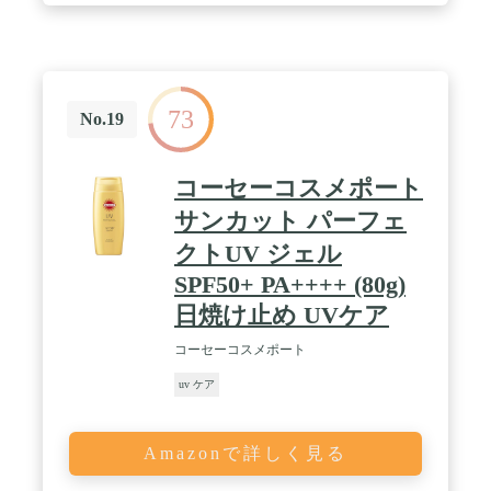
73
No.19
コーセーコスメポート
サンカット パーフェ
クトUV ジェル
SPF50+ PA++++ (80g)
日焼け止め UVケア
コーセーコスメポート
uv ケア
Amazonで詳しく見る