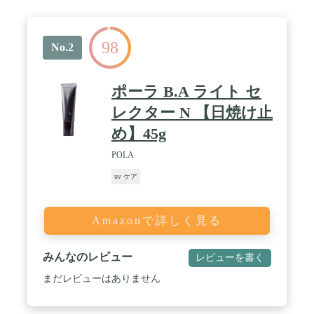
98
No.2
ポーラ B.A ライト セ
レクター N 【日焼け止
め】45g
POLA
uv ケア
Amazonで詳しく見る
みんなのレビュー
レビューを書く
まだレビューはありません