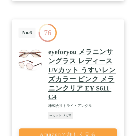
76
No.6
eyeforyou メラニンサ
ングラス レディース
UVカット うすいレン
ズカラー ピンク メラ
ニンクリア EY-S611-
C4
株式会社トライ・アングル
uvカット メガネ
Amazonで詳しく見る