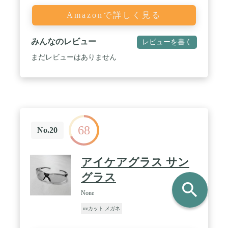
Amazonで詳しく見る
みんなのレビュー
レビューを書く
まだレビューはありません
68
No.20
アイケアグラス サン
グラス
search
None
uvカット メガネ