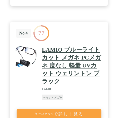
77
No.4
LAMIO ブルーライト
カット メガネ PCメガ
ネ 度なし 軽量 UVカ
ット ウェリントン ブ
ラック
LAMIO
uvカット メガネ
Amazonで詳しく見る