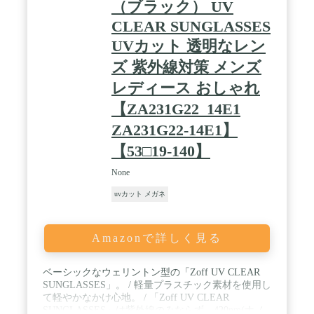
（ブラック） UV
CLEAR SUNGLASSES
UVカット 透明なレン
ズ 紫外線対策 メンズ
レディース おしゃれ
【ZA231G22_14E1
ZA231G22-14E1】
【53□19-140】
None
uvカット メガネ
Amazonで詳しく見る
ベーシックなウェリントン型の「Zoff UV CLEAR
SUNGLASSES」。 / 軽量プラスチック素材を使用し
て軽やかなかけ心地。 / 「Zoff UV CLEAR
SUNGLASSES」は紫外線のみならず、420nm(ナノ