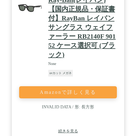
【国内正規品・保証書
付】RayBan レイバン
サングラス ウェイフ
ァーラー RB2140F 901
52 ケース選択可 (ブラ
ック)
None
uvカット メガネ
Amazonで詳しく見る
INVALID DATA / 形: 長方形
続きを見る