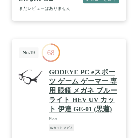
まだレビューはありません
68
No.19
GODEYE PC eスポー
ツ ゲーム ゲーマー 専
用 眼鏡 メガネ ブルー
ライト HEV UV カッ
ト 伊達 GE-01 (黒蓮)
None
uvカット メガネ