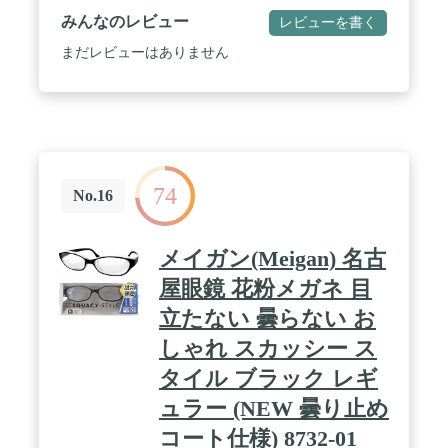
みんなのレビュー
レビューを書く
まだレビューはありません
74
No.16
メイガン(Meigan) 名古
屋眼鏡 花粉メガネ 目
立たない 曇らない お
しゃれ スカッシー ス
タイル ブラック レギ
ュラー (NEW 曇り止め
コート仕様) 8732-01