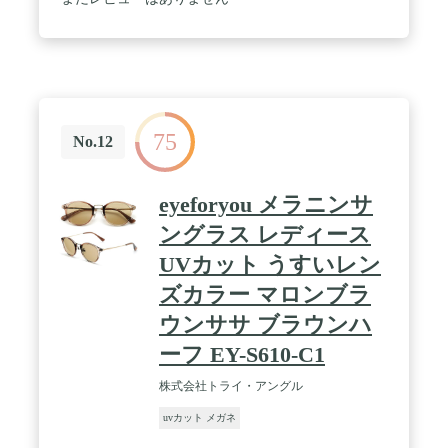
生地から削り出されたメガネフレームは肌あたりが
やさしく快適。
75
No.12
eyeforyou メラニンサ
ングラス レディース
UVカット うすいレン
ズカラー マロンブラ
ウンササ ブラウンハ
ーフ EY-S610-C1
株式会社トライ・アングル
uvカット メガネ