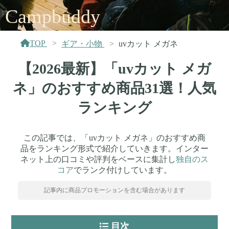
Campbuddy
TOP
ギア・小物
uvカット メガネ
【2026最新】「uvカット メガ
ネ」のおすすめ商品31選！人気
ランキング
この記事では、「uvカット メガネ」のおすすめ商
品をランキング形式で紹介していきます。インター
ネット上の口コミや評判をベースに集計し
独自のス
コア
でランク付けしています。
記事内に商品プロモーションを含む場合があります
目次