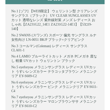
[ゾフ] 【WEB限定】 ウェリントン型 クリアレンズ
サングラス（ブラック） UV CLEAR SUNGLASSES UV
カット 透明なレンズ 紫外線対策 メンズ レディース お
しゃれ【ZA231G22_14E1 ZA231G22-14E1】【53□19-
140】
SWANS (スワンズ) スポーツ 偏光 サングラス ルナ
女性向け LN-0051 BK/P ブラック×クリアピンク
コールマン(Coleman) レディース サングラス
CLA01-1
LAMIO ブルーライトカット メガネ PCメガネ 度な
し 軽量 UVカット ウェリントン ブラック
eyeforyou メラニンサングラス レディース UVカッ
ト うすいレンズカラー テラコッタブラウン メラニンク
リア EY-S609-C2
eyeforyou メラニンサングラス レディース UVカッ
ト うすいレンズカラー ピンク メラニンクリア EY-S611-
C4
eyeforyou メラニンサングラス レディース UVカッ
ト うすいレンズカラー マロンブラウンササ メラニンク
リア EY-S610-C2