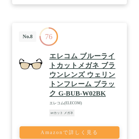
76
No.8
エレコム ブルーライ
トカットメガネ ブラ
ウンレンズ ウェリン
トンフレーム ブラッ
ク G-BUB-W02BK
エレコム(ELECOM)
uvカット メガネ
Amazonで詳しく見る