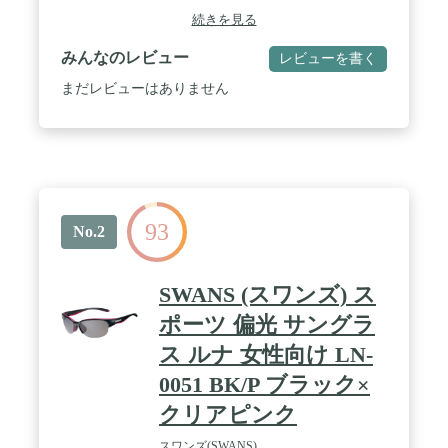
メートル)までの有害光もカットするUV420の高機能
続きを見る
レンズを搭載。 / レンズ裏面のUV反射を約95%防止
するコートも搭載。 / 360度365日、紫外線からあな
みんなのレビュー
レビューを書く
たの目をガードします。
まだレビューはありません
93
No.2
SWANS (スワンズ) ス
ポーツ 偏光 サングラ
ス ルナ 女性向け LN-
0051 BK/P ブラック×
クリアピンク
スワンズ(SWANS)