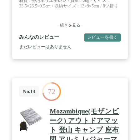
材質 : 発泡ポリエチレン / 質量 : 20g / サイズ :
33.5×26.5×0.5cm / 収納サイズ : 13×9×5cm / 8ツ折り
続きを見る
みんなのレビュー
レビューを書く
まだレビューはありません
72
No.13
Mozambique(モザンビ
ーク) アウトドアマッ
ト 登山 キャンプ 座布
団 アルミ レジャーマ