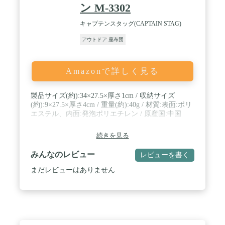
ン M-3302
キャプテンスタッグ(CAPTAIN STAG)
アウトドア 座布団
Amazonで詳しく見る
製品サイズ(約):34×27.5×厚さ1cm / 収納サイズ
(約):9×27.5×厚さ4cm / 重量(約):40g / 材質:表面:ポリ
エステル、内面:発泡ポリエチレン / 原産国:中国
続きを見る
みんなのレビュー
レビューを書く
まだレビューはありません