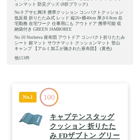
ョンマット 防災グッズ (8折ブラック)
アサヒ興洋 携帯クッション コンパクトクッション
低反発 折りたたみ式 レッド 縦26×横40cm 厚さ0.8cm 在
宅勤務 在宅ワーク 仕事用にも アウトドア 携帯可能 収
納袋付き GREEN JAMBOREE
Norleeva 座布団 アウトドア コンパクト折りたたみ
シート 銀マット サウナマット クッションマット 登山
キャンプ 【アルミ加工が施された座布団】 (黄色)
他113件
100
No.1
キャプテンスタッグ
クッション 折りたた
み FDザブトン グリー