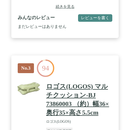
続きを見る
みんなのレビュー
レビューを書く
まだレビューはありません
94
No.3
ロゴス(LOGOS) マル
チクッション-BJ
73860003 （約）幅36×
奥行35×高さ5.5cm
ロゴス(LOGOS)