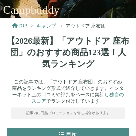
Campbuddy
TOP
キャンプ
アウトドア 座布団
【2026最新】「アウトドア 座布
団」のおすすめ商品123選！人
気ランキング
この記事では、「アウトドア 座布団」のおすすめ
商品をランキング形式で紹介していきます。インタ
ーネット上の口コミや評判をベースに集計し
独自の
スコア
でランク付けしています。
記事内に商品プロモーションを含む場合があります
目次