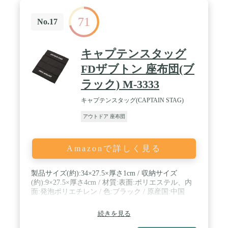
71
No.17
キャプテンスタッグ
FDザブトン 座布団(ブ
ラック) M-3333
キャプテンスタッグ(CAPTAIN STAG)
アウトドア 座布団
Amazonで詳しく見る
製品サイズ(約):34×27.5×厚さ1cm / 収納サイズ
(約):9×27.5×厚さ4cm / 材質:表面:ポリエステル、内
面:発泡ポリエチレン / 色:ブラック / 原産国:中国
続きを見る