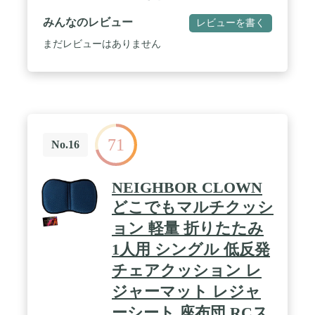
みんなのレビュー
レビューを書く
まだレビューはありません
71
No.16
NEIGHBOR CLOWN
どこでもマルチクッシ
ョン 軽量 折りたたみ
1人用 シングル 低反発
チェアクッション レ
ジャーマット レジャ
ーシート 座布団 RCス