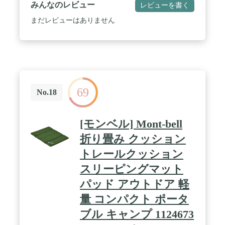
みんなのレビュー
レビューを書く
まだレビューはありません
69
No.18
[モンベル] Mont-bell
折り畳み クッション
トレールクッション
スリーピングマット
パッド アウトドア 軽
量 コンパクト ポータ
ブル キャンプ 1124673