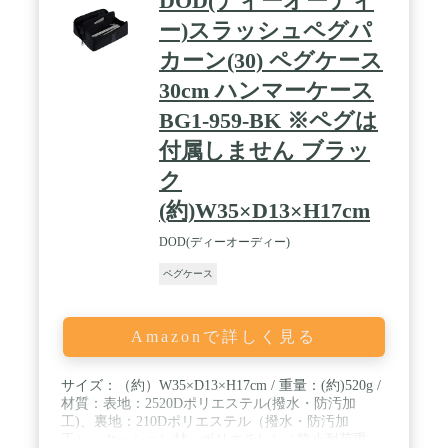
DOD(ディーオーディ
ー)スラッシュペグパ
カーン(30) ペグケース
30cm ハンマーケース
BG1-959-BK ※ペグは
付属しません ブラッ
ク
(約)W35×D13×H17cm
DOD(ディーオーディー)
ペグケース
Amazonで詳しく見る
サイズ：（約）W35×D13×H17cm / 重量：(約)520g /
材質：表地：2520Dポリエステル(撥水・防汚加
工)、裏地：210Dポリエステル（撥水・防汚加
工）、クッション材：ポリエチレン / 静止耐荷重：