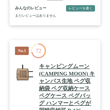
みんなのレビュー
レビューを書く
まだレビューはありません
72
No.3
キャンピングムーン
(CAMPING MOON) キ
ャンバス生地 ペグ収
納袋 ペグ収納ケース
ペグケース ペグバッ
グ ハンマーとペグが