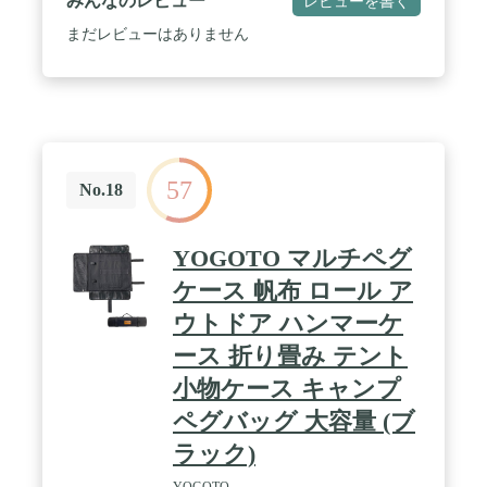
みんなのレビュー
レビューを書く
まだレビューはありません
57
No.18
YOGOTO マルチペグ
ケース 帆布 ロール ア
ウトドア ハンマーケ
ース 折り畳み テント
小物ケース キャンプ
ペグバッグ 大容量 (ブ
ラック)
YOGOTO