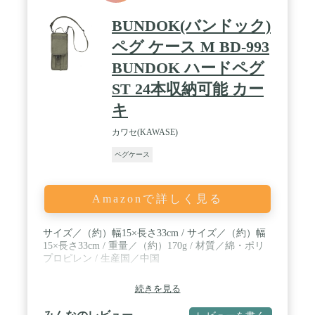
BUNDOK(バンドック)
ペグ ケース M BD-993
BUNDOK ハードペグ
ST 24本収納可能 カー
キ
カワセ(KAWASE)
ペグケース
Amazonで詳しく見る
サイズ／（約）幅15×長さ33cm / サイズ／（約）幅
15×長さ33cm / 重量／（約）170g / 材質／綿・ポリ
プロピレン / 生産国／中国
続きを見る