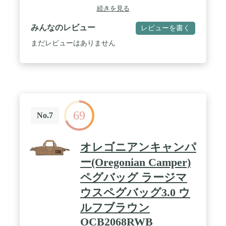
約10kg / 鍛造ペグ30cmを40本、ハンマー２本とガイ
続きを見る
ロープが収納可能。
みんなのレビュー
レビューを書く
まだレビューはありません
69
No.7
オレゴニアンキャンパ
ー(Oregonian Camper)
ペグバッグ ラージマ
ウスペグバッグ3.0 ウ
ルフブラウン
OCB2068RWB