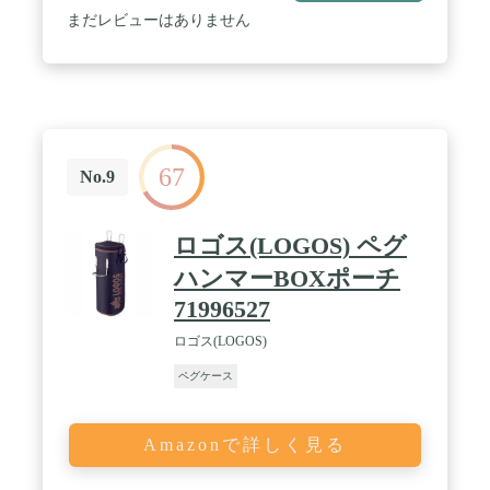
まだレビューはありません
67
No.9
ロゴス(LOGOS) ペグ
ハンマーBOXポーチ
71996527
ロゴス(LOGOS)
ペグケース
Amazonで詳しく見る