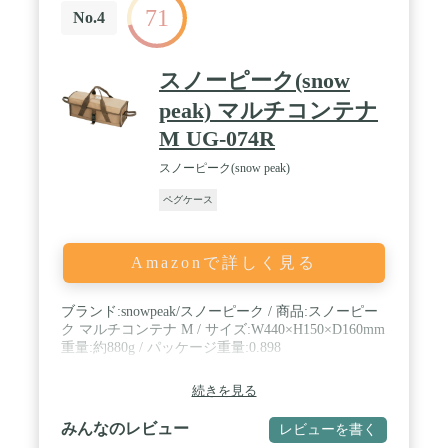
71
No.4
スノーピーク(snow
peak) マルチコンテナ
M UG-074R
スノーピーク(snow peak)
ペグケース
Amazonで詳しく見る
ブランド:snowpeak/スノーピーク / 商品:スノーピー
ク マルチコンテナ M / サイズ:W440×H150×D160mm
重量:約880g / パッケージ重量:0.898
続きを見る
みんなのレビュー
レビューを書く