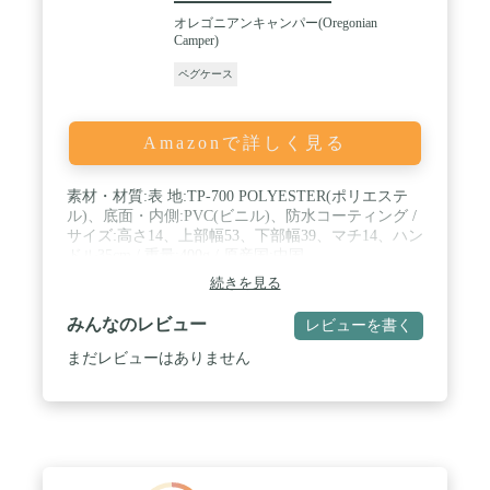
オレゴニアンキャンパー(Oregonian
Camper)
ペグケース
Amazonで詳しく見る
素材・材質:表 地:TP-700 POLYESTER(ポリエステ
ル)、底面・内側:PVC(ビニル)、防水コーティング /
サイズ:高さ14、上部幅53、下部幅39、マチ14、ハン
ドル35cm / 重量:400g / 原産国:中国
続きを見る
みんなのレビュー
レビューを書く
まだレビューはありません