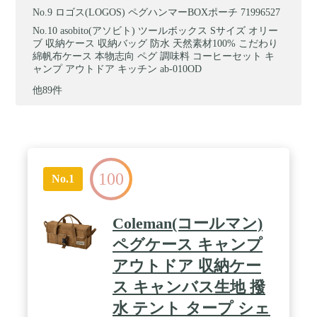
ロゴス(LOGOS) ペグハンマーBOXポーチ 71996527
asobito(アソビト) ツールボックス Sサイズ オリー
ブ 収納ケース 収納バッグ 防水 天然素材100% こだわり
綿帆布ケース 本物志向 ペグ 調味料 コーヒーセット キ
ャンプ アウトドア キッチン ab-010OD
他89件
100
No.1
Coleman(コールマン)
ペグケース キャンプ
アウトドア 収納ケー
ス キャンバス生地 撥
水 テント タープ シェ