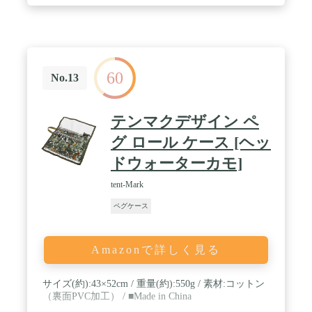
60
No.13
テンマクデザイン ペ
グ ロール ケース [ヘッ
ドウォーターカモ]
tent-Mark
ペグケース
Amazonで詳しく見る
サイズ(約):43×52cm / 重量(約):550g / 素材:コットン
（裏面PVC加工） / ■Made in China