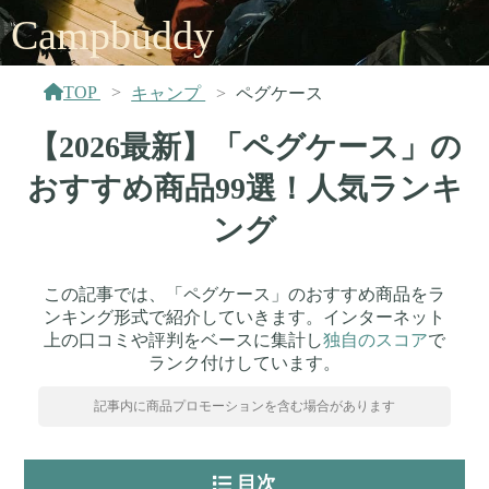
Campbuddy
TOP
キャンプ
ペグケース
【2026最新】「ペグケース」の
おすすめ商品99選！人気ランキ
ング
この記事では、「ペグケース」のおすすめ商品をラ
ンキング形式で紹介していきます。インターネット
上の口コミや評判をベースに集計し
独自のスコア
で
ランク付けしています。
記事内に商品プロモーションを含む場合があります
目次