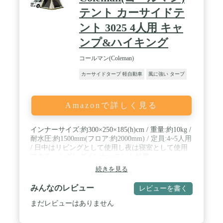
テント カーサイドテ
ント 3025 4人用 キャ
ンプ&ハイキング
コールマン(Coleman)
カーサイドタープ 軽自動車
風に強い タープ
Amazonで詳しく見る
インナーサイズ:約300×250×185(h)cm / 重量:約10kg /
耐水圧:約1500mm(フロア:約2000mm) / 定員:4~5人用
/ 日中はリビングとして使用し夜は寝室として使用
できるハンギングインナーテント付属
続きを見る
みんなのレビュー
レビューを書く
まだレビューはありません