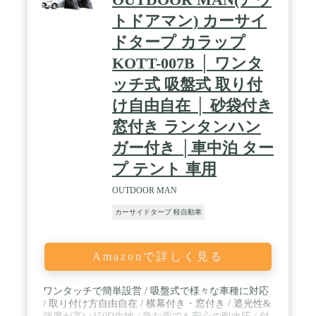
トドアマン) カーサイ
ドタープ カラップ
KOTT-007B │ ワンタ
ッチ式 吸盤式 取り付
け自由自在 │ 砂袋付き
窓付き ランタンハン
ガー付き │車中泊 ター
プ テント 車用
OUTDOOR MAN
カーサイドタープ 軽自動車
Amazonで詳しく見る
ワンタッチで簡単設営 / 吸盤式で様々な車種に対応
/ 取り付け方自由自在 / 横幕付き・窓付き / 遮光性&