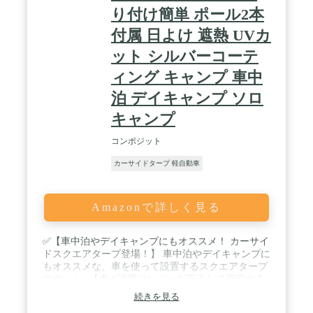
り付け簡単 ポール2本
付属 日よけ 遮熱 UVカ
ット シルバーコーテ
ィング キャンプ 車中
泊 デイキャンプ ソロ
キャンプ
コンポジット
カーサイドタープ 軽自動車
Amazonで詳しく見る
✅【車中泊やデイキャンプにもオススメ！ カーサイ
ドスクエアタープ登場！】 車中泊やデイキャンプに
もオススメな、車を使って設置するスクエアタープ
です。 / ✅【車の設置はレバーを下ろして固定する
だけ！ 取り付けカンタンな吸盤フック】 吸盤フッ
続きを見る
ク付きで取り付けカンタン！車の取り付けたい箇所