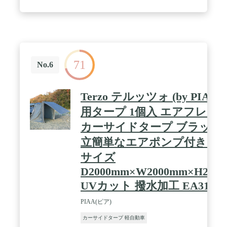
71
No.6
Terzo テルッツォ (by PIAA)
用タープ 1個入 エアフレー
カーサイドタープ ブラック 
立簡単なエアポンプ付き 設
サイズ
D2000mm×W2000mm×H210
UVカット 撥水加工 EA314
PIAA(ピア)
カーサイドタープ 軽自動車