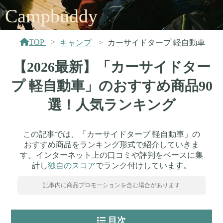
Campbuddy
TOP
キャンプ
カーサイドタープ 軽自動車
【2026最新】「カーサイドター
プ 軽自動車」のおすすめ商品90
選！人気ランキング
この記事では、「カーサイドタープ 軽自動車」の
おすすめ商品をランキング形式で紹介していきま
す。インターネット上の口コミや評判をベースに集
計し
独自のスコア
でランク付けしています。
記事内に商品プロモーションを含む場合があります
目次