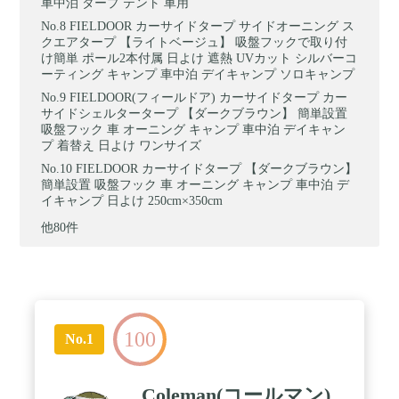
車中泊 タープ テント 車用
FIELDOOR カーサイドタープ サイドオーニング ス
クエアタープ 【ライトベージュ】 吸盤フックで取り付
け簡単 ポール2本付属 日よけ 遮熱 UVカット シルバーコ
ーティング キャンプ 車中泊 デイキャンプ ソロキャンプ
FIELDOOR(フィールドア) カーサイドタープ カー
サイドシェルタータープ 【ダークブラウン】 簡単設置
吸盤フック 車 オーニング キャンプ 車中泊 デイキャン
プ 着替え 日よけ ワンサイズ
FIELDOOR カーサイドタープ 【ダークブラウン】
簡単設置 吸盤フック 車 オーニング キャンプ 車中泊 デ
イキャンプ 日よけ 250cm×350cm
他80件
100
No.1
Coleman(コールマン)