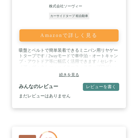
株式会社ソーヴィー
カーサイドタープ 軽自動車
Amazonで詳しく見る
吸盤とベルトで簡単装着できるミニバン用リヤゲー
トタープです / 2wayモードで車中泊・オートキャン
プ・アウトドア等に幅広く活用できます / セレナ・
ノア・ヴォクシー・ハイエース・ステップワゴン・
エブリイワゴン等のミニバン＆軽ワンボックスに対
続きを見る
応
みんなのレビュー
レビューを書く
まだレビューはありません