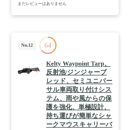
まだレビューはありません
64
No.12
Kelty Waypoint Tarp、
反射池/ジンジャーブ
レッド、セミユニバー
サル車両取り付けシス
テム、雨や風からの保
護を強化、単極設計、
持ち運びが簡単なシャ
ークマウスキャリーバ