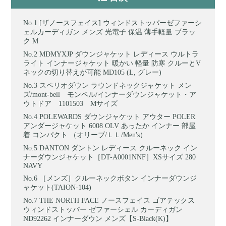
[ザノースフェイス] ウィンドストッパーゼファーシ
ェルカーディガン メンズ 光電子 保温 薄手軽量 ブラッ
ク M
MDMYXJP ダウンジャケット レディース ウルトラ
ライト インナージャケット 暖かい 軽量 防寒 クルーとV
ネックの切り替えが可能 MD105 (L, グレー)
スペリオダウン ラウンドネックジャケット メン
ズ/mont-bell モンベル/インナーダウンジャケット・ア
ウトドア 1101503 Mサイズ
POLEWARDS ダウンジャケット アウター POLER
アンダージャケット 6008 OLV あったか インナー 部屋
着 コンパクト （オリーブ/ＬＬ/Men's）
DANTON ダントン レディース クルーネック イン
ナーダウンジャケット［DT-A0001NNF］XSサイズ 280
NAVY
［メンズ］クルーネックボタン インナーダウンジ
ャケット(TAION-104)
THE NORTH FACE ノースフェイス ゴアテックス
ウィンドストッパー ゼファーシェル カーディガン
ND92262 インナーダウン メンズ【S-Black(K)】