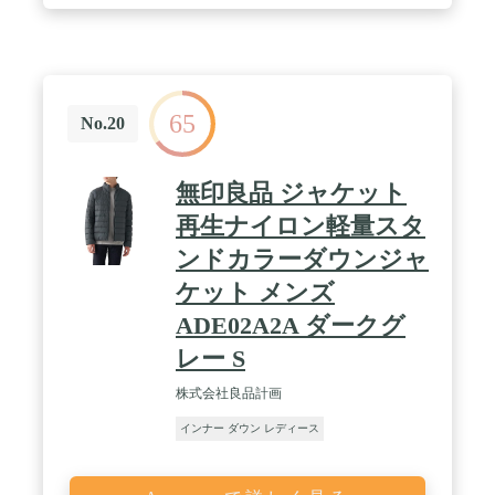
65
No.20
無印良品 ジャケット
再生ナイロン軽量スタ
ンドカラーダウンジャ
ケット メンズ
ADE02A2A ダークグ
レー S
株式会社良品計画
インナー ダウン レディース