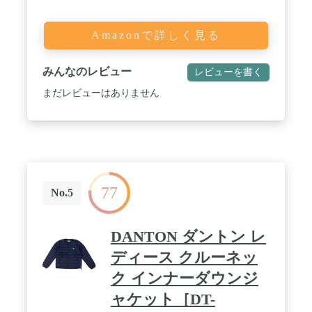
Amazonで詳しく見る
みんなのレビュー
レビューを書く
まだレビューはありません
77
No.5
DANTON ダントン レ
ディース クルーネッ
ク インナーダウンジ
ャケット［DT-