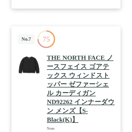
す。収納袋が付いています。コンパクトに収納がで
き持ち運びに便利です。
75
No.7
THE NORTH FACE ノ
ースフェイス ゴアテ
ックス ウィンドスト
ッパー ゼファーシェ
ル カーディガン
ND92262 インナーダウ
ン メンズ【S-
Black(K)】
None