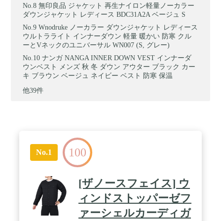
無印良品 ジャケット 再生ナイロン軽量ノーカラー
ダウンジャケット レディース BDC31A2A ベージュ S
Wnodruke ノーカラー ダウンジャケット レディース
ウルトラライト インナーダウン 軽量 暖かい 防寒 クル
ーとVネックのユニバーサル WN007 (S, グレー)
ナンガ NANGA INNER DOWN VEST インナーダ
ウンベスト メンズ 秋 冬 ダウン アウター ブラック カー
キ ブラウン ベージュ ネイビー ベスト 防寒 保温
他39件
100
No.1
[ザノースフェイス] ウ
ィンドストッパーゼフ
ァーシェルカーディガ