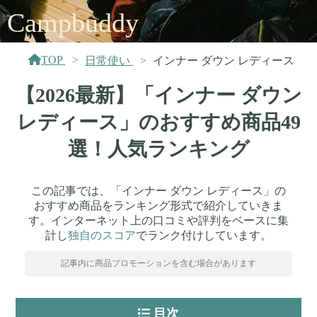
Campbuddy
TOP
日常使い
インナー ダウン レディース
【2026最新】「インナー ダウン
レディース」のおすすめ商品49
選！人気ランキング
この記事では、「インナー ダウン レディース」の
おすすめ商品をランキング形式で紹介していきま
す。インターネット上の口コミや評判をベースに集
計し
独自のスコア
でランク付けしています。
記事内に商品プロモーションを含む場合があります
目次