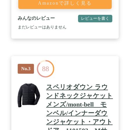
Amazonで詳しく見る
みんなのレビュー
レビューを書く
まだレビューはありません
88
No.3
スペリオダウン ラウ
ンドネックジャケット
メンズ/mont-bell モ
ンベル/インナーダウ
ンジャケット・アウト