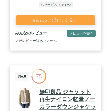
インナー ダウン レディース
Amazonで詳しく見る
みんなのレビュー
レビューを書く
まだレビューはありません
75
No.8
無印良品 ジャケット
再生ナイロン軽量ノー
カラーダウンジャケッ