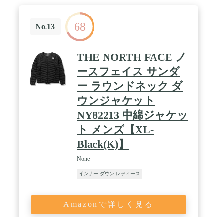
68
No.13
THE NORTH FACE ノ
ースフェイス サンダ
ー ラウンドネック ダ
ウンジャケット
NY82213 中綿ジャケッ
ト メンズ【XL-
Black(K)】
None
インナー ダウン レディース
Amazonで詳しく見る