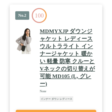
100
No.2
MDMYXJP ダウンジ
ャケット レディース
ウルトラライト イン
ナージャケット 暖か
い 軽量 防寒 クルーと
Vネックの切り替えが
可能 MD105 (L, グレ
ー)
None
インナー ダウン レディース