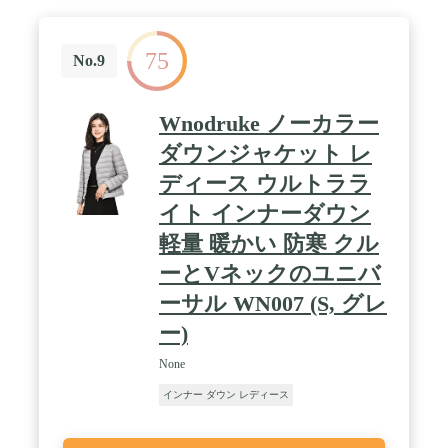
75
No.9
Wnodruke ノーカラー
ダウンジャケット レ
ディース ウルトララ
イト インナーダウン
軽量 暖かい 防寒 クル
ーとVネックのユニバ
ーサル WN007 (S, グレ
ー)
None
インナー ダウン レディース