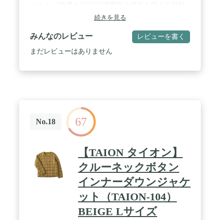
ベスト / [静電ケア設計]静電気の発生を抑える部材
を使用し、静電ケアに配慮 / デタッチャブルフード
続きを見る
/ 普段着としてもコーディネートがしやすい1着
みんなのレビュー
レビューを書く
まだレビューはありません
67
No.18
【TAION タイオン】
クルーネックボタン
インナーダウンジャケ
ット（TAION-104）
BEIGE Lサイズ