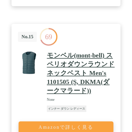
69
No.15
モンベル(mont-bell) ス
ペリオダウンラウンド
ネックベスト Men's
1101505 (S, DKMA(ダ
ークマラード))
None
インナー ダウン レディース
Amazonで詳しく見る