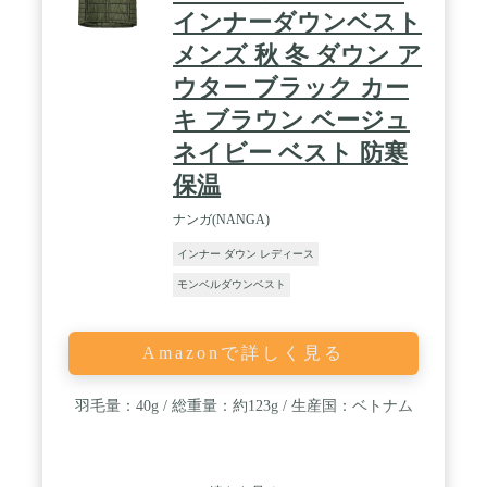
インナーダウンベスト
メンズ 秋 冬 ダウン ア
ウター ブラック カー
キ ブラウン ベージュ
ネイビー ベスト 防寒
保温
ナンガ(NANGA)
インナー ダウン レディース
モンベルダウンベスト
Amazonで詳しく見る
羽毛量：40g / 総重量：約123g / 生産国：ベトナム