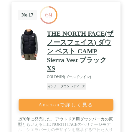
69
No.17
THE NORTH FACE(ザ
ノースフェイス) ダウ
ン ベスト CAMP
Sierra Vest ブラック
XS
GOLDWIN(ゴールドウイン)
インナー ダウン レディース
Amazonで詳しく見る
1970年に発売した、アウトドア用ダウンパーカの原
型ともいえるTHE NORTH FACEのヘリテージモデ
ル、シエラパーカのデザインを継承する中わた入り