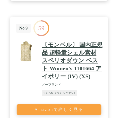
59
No.9
〔モンベル〕 国内正規
品 超軽量シェル素材
スペリオダウン ベス
ト Women's 1101664 ア
イボリー (IV) (XS)
ノーブランド
モンベル ダウン ジャケット
Amazonで詳しく見る