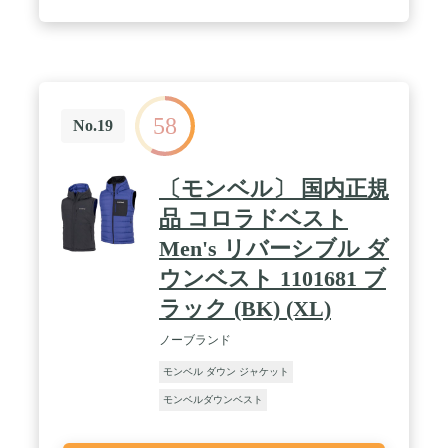
58
No.19
〔モンベル〕 国内正規
品 コロラドベスト
Men's リバーシブル ダ
ウンベスト 1101681 ブ
ラック (BK) (XL)
ノーブランド
モンベル ダウン ジャケット
モンベルダウンベスト