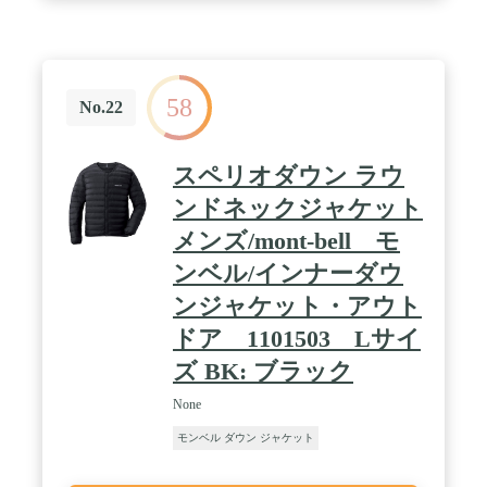
58
No.22
スペリオダウン ラウ
ンドネックジャケット
メンズ/mont-bell モ
ンベル/インナーダウ
ンジャケット・アウト
ドア 1101503 Lサイ
ズ BK: ブラック
None
モンベル ダウン ジャケット