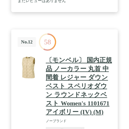
まだレビューはありません
58
No.12
〔モンベル〕 国内正規
品 ノーカラー 丸首 中
間着 レジャー ダウン
ベスト スペリオダウ
ン ラウンドネックベ
スト Women's 1101671
アイボリー (IV) (M)
ノーブランド