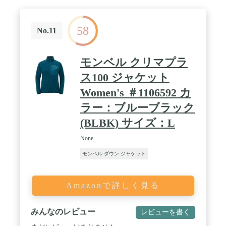
58
No.11
モンベル クリマプラ
ス100 ジャケット
Women's ＃1106592 カ
ラー：ブルーブラック
(BLBK) サイズ：L
None
モンベル ダウン ジャケット
Amazonで詳しく見る
みんなのレビュー
レビューを書く