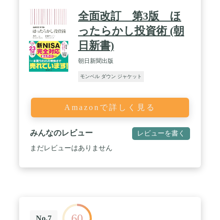
全面改訂 第3版 ほ
ったらかし投資術 (朝
日新書)
朝日新聞出版
モンベル ダウン ジャケット
Amazonで詳しく見る
みんなのレビュー
レビューを書く
まだレビューはありません
60
No.7