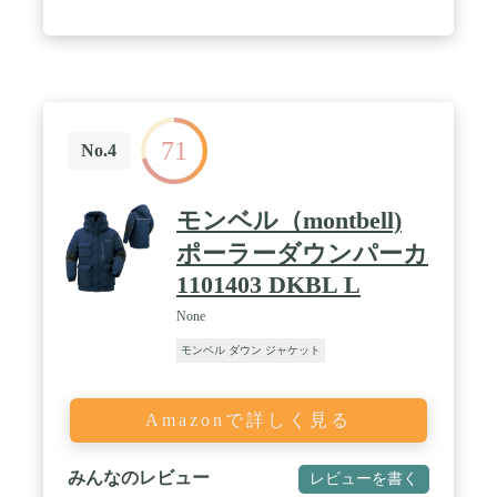
（ジッパー付き〈腰2〉、ジッパーなし〈内2〉）
71
No.4
モンベル（montbell)
ポーラーダウンパーカ
1101403 DKBL L
None
モンベル ダウン ジャケット
Amazonで詳しく見る
みんなのレビュー
レビューを書く