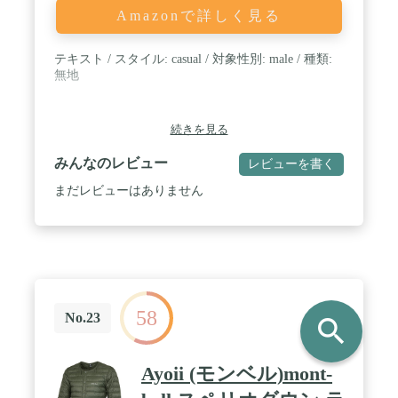
Amazonで詳しく見る
テキスト / スタイル: casual / 対象性別: male / 種類:
無地
続きを見る
みんなのレビュー
レビューを書く
まだレビューはありません
58
No.23
search
Ayoii (モンベル)mont-