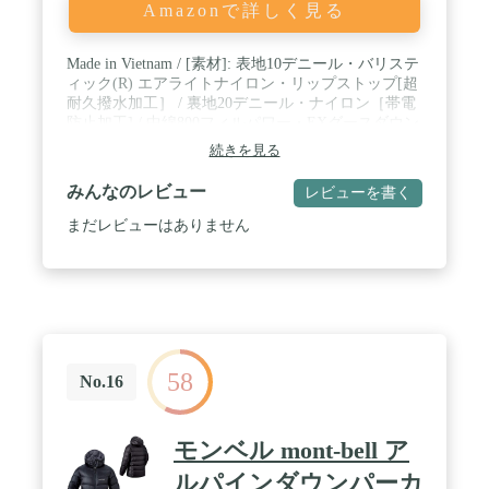
Amazonで詳しく見る
Made in Vietnam / [素材]: 表地10デニール・バリステ
ィック(R) エアライトナイロン・リップストップ[超
耐久撥水加工］ / 裏地20デニール・ナイロン［帯電
防止加工] / 中綿800フィルパワー・EXグースダウン
/ [平均重量]: 271g / [収納サイズ]: 直径11cm×17cm /
続きを見る
シングルキルト構造 / ダウンプルーフ加工 / ジッパ
ーがあごに当たらない仕様 / ジッパー付きポケット
みんなのレビュー
レビューを書く
2個(ハンド2) / スタッフバッグ付き / SIZE XS:身長
143-153cm,胸囲74-80cm / SIZE S:身長148-158cm,胸
まだレビューはありません
囲77-83cm / SIZE M:身長153-163cm,胸囲80-86cm /
SIZE L:身長158-168cm,胸囲84-90cm
58
No.16
モンベル mont-bell ア
ルパインダウンパーカ