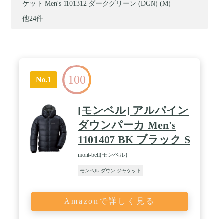
ケット Men's 1101312 ダークグリーン (DGN) (M)
他24件
100
No.1
[モンベル] アルパイン
ダウンパーカ Men's
1101407 BK ブラック S
mont-bell(モンベル)
モンベル ダウン ジャケット
Amazonで詳しく見る