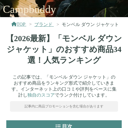
Campbuddy
TOP
ブランド
モンベル ダウン ジャケット
【2026最新】「モンベル ダウン
ジャケット」のおすすめ商品34
選！人気ランキング
この記事では、「モンベル ダウン ジャケット」の
おすすめ商品をランキング形式で紹介していきま
す。インターネット上の口コミや評判をベースに集
計し
独自のスコア
でランク付けしています。
記事内に商品プロモーションを含む場合があります
目次