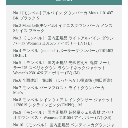
[モンベル] アルパイン ダウンパーカ Men's 1101407
BK ブラック S
Mont-bell(モンベル) イグニスダウン パーカ メンズ
Sサイズ ブラック
〔モンベル〕 国内正規品 ライトアルパイン ダウン
パーカ Women's 1101675 アイボリー (IV) (L)
モンベル（montbell) ポーラーダウンパーカ1101403
DKBL L
〔モンベル〕 国内正規品 光沢控えめ 丸首 ノーカ
ラー US スペリオダウン ラウンドネックジャケット
Women's 2301426 アイボリー (IV) (M)
全面改訂 第3版 ほったらかし投資術 (朝日新書)
モンベル パーマフロスト ライトダウンパーカ
Men's
モンベル レインウエア レインダンサー ジャケット
1128619 シクラメンピンク(CMPK)、M
〔モンベル〕 国内正規品 超軽量シェル素材 スペリ
オダウン ベスト Women's 1101664 アイボリー (IV) (XS)
〔モンベル〕 国内正規品 ベンティスカダウンジャ