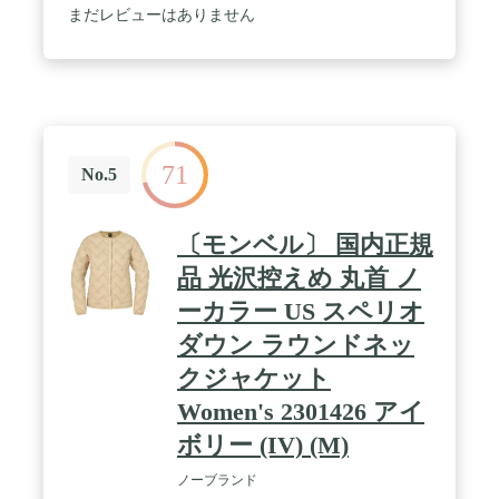
まだレビューはありません
71
No.5
〔モンベル〕 国内正規
品 光沢控えめ 丸首 ノ
ーカラー US スペリオ
ダウン ラウンドネッ
クジャケット
Women's 2301426 アイ
ボリー (IV) (M)
ノーブランド