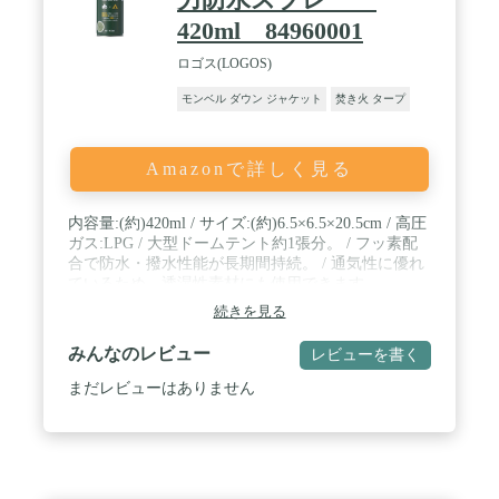
420ml 84960001
ロゴス(LOGOS)
モンベル ダウン ジャケット
焚き火 タープ
Amazonで詳しく見る
内容量:(約)420ml / サイズ:(約)6.5×6.5×20.5cm / 高圧
ガス:LPG / 大型ドームテント約1張分。 / フッ素配
合で防水・撥水性能が長期間持続。 / 通気性に優れ
ているため、透湿性素材にも使用できます。
続きを見る
みんなのレビュー
レビューを書く
まだレビューはありません