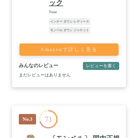
ック
None
インナー ダウン レディース
モンベル ダウン ジャケット
Amazonで詳しく見る
みんなのレビュー
レビューを書く
まだレビューはありません
71
No.3