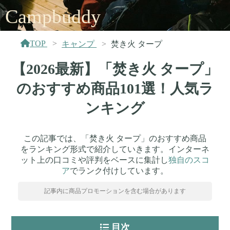
Campbuddy
TOP
キャンプ
焚き火 タープ
【2026最新】「焚き火 タープ」
のおすすめ商品101選！人気ラ
ンキング
この記事では、「焚き火 タープ」のおすすめ商品
をランキング形式で紹介していきます。インターネ
ット上の口コミや評判をベースに集計し
独自のスコ
ア
でランク付けしています。
記事内に商品プロモーションを含む場合があります
目次