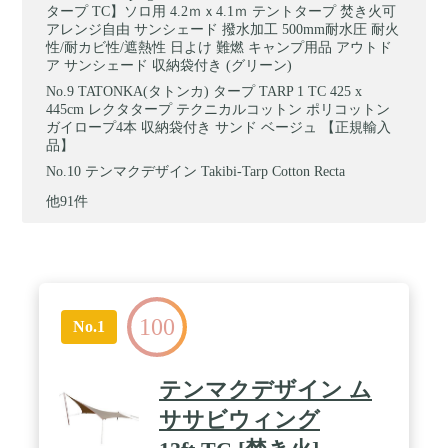
タープ TC】ソロ用 4.2ｍｘ4.1ｍ テントタープ 焚き火可
アレンジ自由 サンシェード 撥水加工 500mm耐水圧 耐火
性/耐カビ性/遮熱性 日よけ 難燃 キャンプ用品 アウトド
ア サンシェード 収納袋付き (グリーン)
TATONKA(タトンカ) タープ TARP 1 TC 425 x
445cm レクタタープ テクニカルコットン ポリコットン
ガイロープ4本 収納袋付き サンド ベージュ 【正規輸入
品】
テンマクデザイン Takibi-Tarp Cotton Recta
他91件
100
No.1
テンマクデザイン ム
ササビウィング