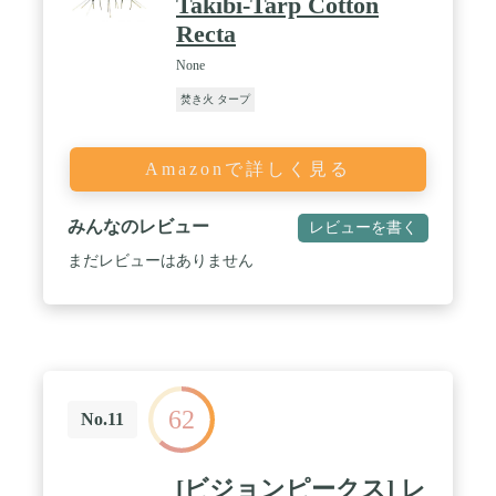
Takibi-Tarp Cotton
Recta
None
焚き火 タープ
Amazonで詳しく見る
みんなのレビュー
レビューを書く
まだレビューはありません
62
No.11
[ビジョンピークス] レ