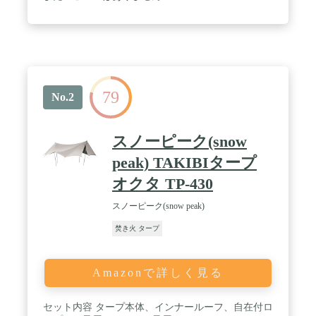
79
No.2
スノーピーク(snow
peak) TAKIBIタープ
オクタ TP-430
スノーピーク(snow peak)
焚き火 タープ
Amazonで詳しく見る
セット内容 タープ本体、インナールーフ、自在付ロ