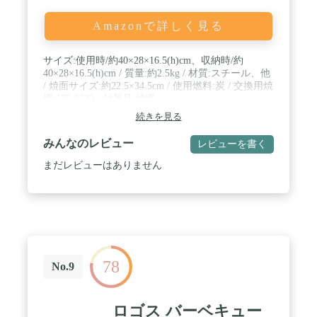
Amazonで詳しく見る
サイズ:使用時/約40×28×16.5(h)cm、収納時/約
40×28×16.5(h)cm / 質量:約2.5kg / 材質:スチール、他
/ 焼面サイズ:約22.5×34.5cm / 使用燃料:炭 / 交換用焼
網:170-9222 / 付属品:焼網
続きを見る
みんなのレビュー
レビューを書く
まだレビューはありません
78
No.9
ロゴス バーベキュー