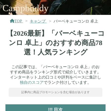
Campbuddy
TOP
キャンプ
バーベキューコンロ 卓上
【2026最新】「バーベキューコ
ンロ 卓上」のおすすめ商品78
選！人気ランキング
この記事では、「バーベキューコンロ 卓上」のお
すすめ商品をランキング形式で紹介していきます。
インターネット上の口コミや評判をベースに集計し
独自のスコア
でランク付けしています。
記事内に商品プロモーションを含む場合があります
目次