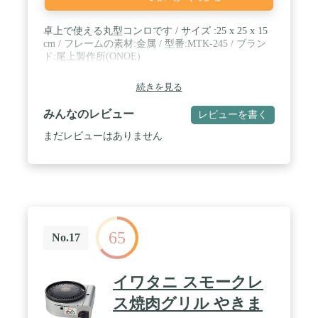
卓上で使える丸型コンロです / サイズ :25 x 25 x 15
cm / フレームの素材:金属 / 型番:MTK-245 / ブラン
ド:尾上製作所(ONOE)
続きを見る
みんなのレビュー
レビューを書く
まだレビューはありません
65
No.17
イワタニ スモークレ
ス焼肉グリル やきま