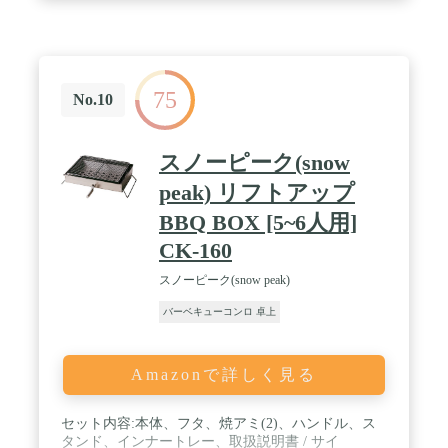
75
No.10
スノーピーク(snow
peak) リフトアップ
BBQ BOX [5~6人用]
CK-160
スノーピーク(snow peak)
バーベキューコンロ 卓上
Amazonで詳しく見る
セット内容:本体、フタ、焼アミ(2)、ハンドル、ス
タンド、インナートレー、取扱説明書 / サイ