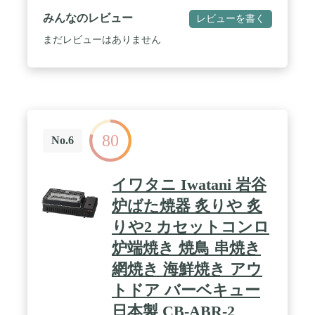
みんなのレビュー
レビューを書く
まだレビューはありません
80
No.6
イワタニ Iwatani 岩谷
炉ばた焼器 炙りや 炙
りや2 カセットコンロ
炉端焼き 焼鳥 串焼き
網焼き 海鮮焼き アウ
トドア バーベキュー
日本製 CB-ABR-2