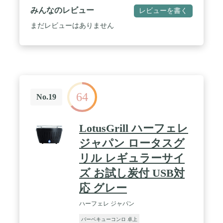
通年
みんなのレビュー
レビューを書く
まだレビューはありません
64
No.19
LotusGrill ハーフェレ
ジャパン ロータスグ
リル レギュラーサイ
ズ お試し炭付 USB対
応 グレー
ハーフェレ ジャパン
バーベキューコンロ 卓上