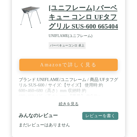
[ユニフレーム] バーベ
キュー コンロ UFタフ
グリル SUS-600 665404
UNIFLAME(ユニフレーム)
バーベキューコンロ 卓上
Amazonで詳しく見る
ブランド:UNIFLAME/ユニフレーム / 商品:UFタフグ
リル SUS-600 / サイズ:【サイズ】 使用時:約
600×460×680（高さ）mm 収納時:約
600×460×135（高さ）mm 【重量】 約7.8kg
続きを見る
みんなのレビュー
レビューを書く
まだレビューはありません