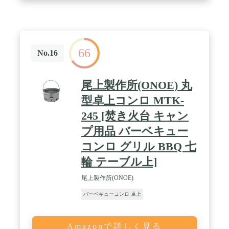
66
No.16
尾上製作所(ONOE) 丸
型卓上コンロ MTK-
245 [焚き火台 キャン
プ用品 バーベキュー
コンロ グリル BBQ 七
輪 テーブル上]
尾上製作所(ONOE)
バーベキューコンロ 卓上
Amazonで詳しく見る